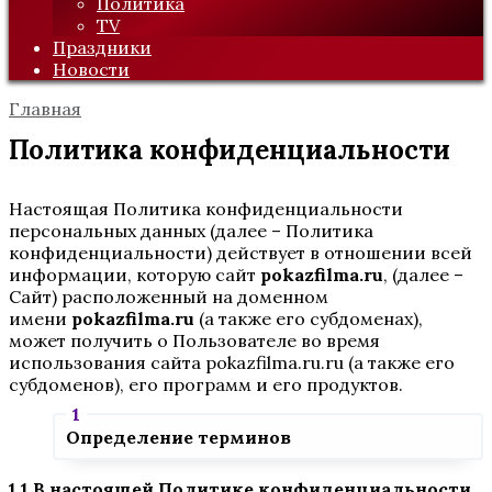
Политика
TV
Праздники
Новости
Главная
Политика конфиденциальности
Настоящая Политика конфиденциальности
персональных данных (далее – Политика
конфиденциальности) действует в отношении всей
информации, которую сайт
pokazfilma.ru
, (далее –
Сайт) расположенный на доменном
имени
pokazfilma.ru
(а также его субдоменах),
может получить о Пользователе во время
использования сайта pokazfilma.ru.ru (а также его
субдоменов), его программ и его продуктов.
Определение терминов
1.1 В настоящей Политике конфиденциальности