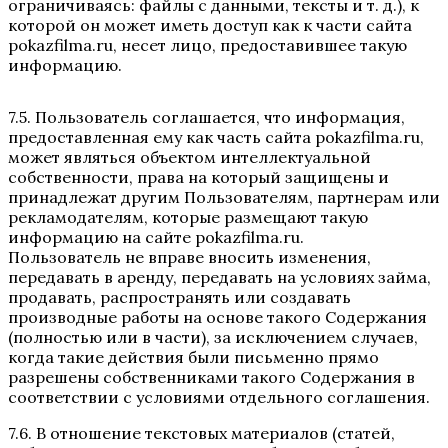
ограничиваясь: файлы с данными, тексты и т. д.), к
которой он может иметь доступ как к части сайта
pokazfilma.ru, несет лицо, предоставившее такую
информацию.
7.5. Пользователь соглашается, что информация,
предоставленная ему как часть сайта pokazfilma.ru,
может являться объектом интеллектуальной
собственности, права на который защищены и
принадлежат другим Пользователям, партнерам или
рекламодателям, которые размещают такую
информацию на сайте pokazfilma.ru.
Пользователь не вправе вносить изменения,
передавать в аренду, передавать на условиях займа,
продавать, распространять или создавать
производные работы на основе такого Содержания
(полностью или в части), за исключением случаев,
когда такие действия были письменно прямо
разрешены собственниками такого Содержания в
соответствии с условиями отдельного соглашения.
7.6. В отношение текстовых материалов (статей,