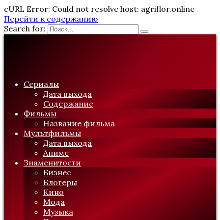
cURL Error: Could not resolve host: agriflor.online
Перейти к содержанию
Search for:
Сериалы
Дата выхода
Содержание
Фильмы
Название фильма
Мультфильмы
Дата выхода
Аниме
Знаменитости
Бизнес
Блогеры
Кино
Мода
Музыка