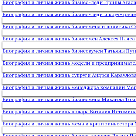
Биография и личная жизнь бизнес-леди Ирины Агал
Биография и личная жизнь бизнес-леди и коуч-тре
Биография и личная жизнь бизнесмена и политика С
Биография и личная жизнь бизнесмен Алексея Пляса
Биография и личная жизнь бизнесвумен Татьяны Пу
Биография и личная жизнь модели и предпринимате
Биография и личная жизнь супруги Андрея Караулов
Биография и личная жизнь менеджера компании Мер
Биография и личная жизнь бизнесмена Михаила Ток
Биография и личная жизнь повара Виталия Истомин
Биография и личная жизнь мема и криптоинвестора 
Биография и личная жизнь бизнес-тренера Лилии П