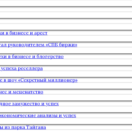
и в бизнесе и арест
стал руководителем «СПБ биржи»
хи в бизнесе и блогерство
 успеха реселлера
ие в шоу «Секретный миллионер»
нес и меценатство
дное замужество и успех
экономические анализы и успех
ы из парка Тайгана