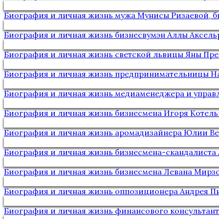
Биография и личная жизнь мужа Мунисы Ризаевой, 
Биография и личная жизнь бизнесвумэн Аллы Аксель
Биография и личная жизнь светской львицы Яны Пр
Биография и личная жизнь предпринимательницы Н
Биография и личная жизнь медиаменеджера и управ
Биография и личная жизнь бизнесмена Игоря Котел
Биография и личная жизнь аромадизайнера Юлии Ве
Биография и личная жизнь бизнесмена-скандалиста 
Биография и личная жизнь бизнесмена Левана Мирз
Биография и личная жизнь оппозиционера Андрея П
Биография и личная жизнь финансового консультант