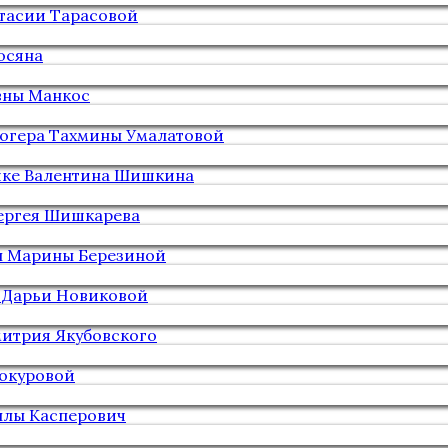
стасии Тарасовой
осяна
вны Манкос
логера Тахмины Умалатовой
тике Валентина Шишкина
Сергея Шишкарева
ы Марины Березиной
 Дарьи Новиковой
митрия Якубовского
нокуровой
ллы Касперович