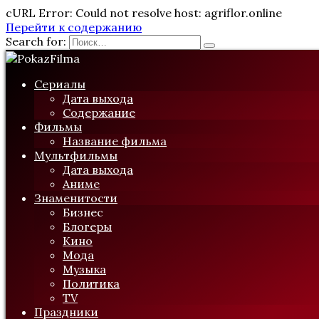
cURL Error: Could not resolve host: agriflor.online
Перейти к содержанию
Search for:
Сериалы
Дата выхода
Содержание
Фильмы
Название фильма
Мультфильмы
Дата выхода
Аниме
Знаменитости
Бизнес
Блогеры
Кино
Мода
Музыка
Политика
TV
Праздники