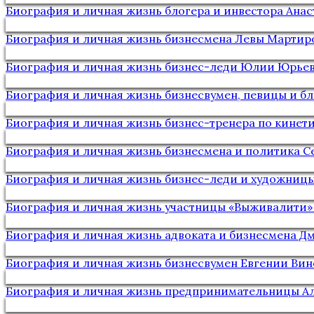
Биография и личная жизнь блогера и инвестора Ана
Биография и личная жизнь бизнесмена Левы Мартир
Биография и личная жизнь бизнес-леди Юлии Юрье
Биография и личная жизнь бизнесвумен, певицы и б
Биография и личная жизнь бизнес-тренера по кине
Биография и личная жизнь бизнесмена и политика 
Биография и личная жизнь бизнес-леди и художниц
Биография и личная жизнь участницы «Выживалити»
Биография и личная жизнь адвоката и бизнесмена Д
Биография и личная жизнь бизнесвумен Евгении Ви
Биография и личная жизнь предпринимательницы А