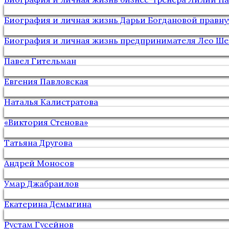
Биография и личная жизнь Дарьи Богдановой правну
Биография и личная жизнь предпринимателя Лео Ше
Павел Гительман
Евгения Павловская
Наталья Калистратова
«Виктория Стенова»
Татьяна Другова
Андрей Моносов
Умар Джабраилов
Екатерина Демыгина
Рустам Гусейнов