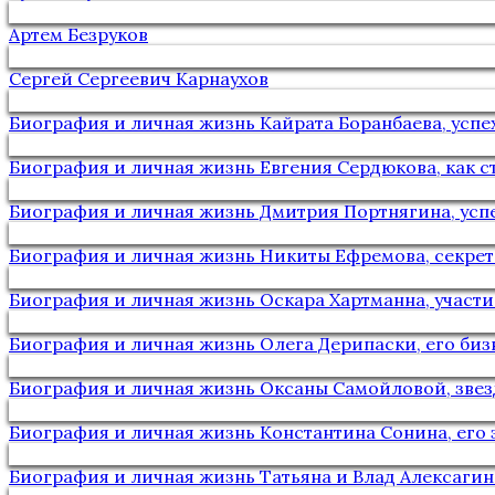
Артем Безруков
Сергей Сергеевич Карнаухов
Биография и личная жизнь Кайрата Боранбаева, успех
Биография и личная жизнь Евгения Сердюкова, как 
Биография и личная жизнь Дмитрия Портнягина, успе
Биография и личная жизнь Никиты Ефремова, секрет
Биография и личная жизнь Оскара Хартманна, участ
Биография и личная жизнь Олега Дерипаски, его биз
Биография и личная жизнь Оксаны Самойловой, звез
Биография и личная жизнь Константина Сонина, его 
Биография и личная жизнь Татьяна и Влад Алексагин