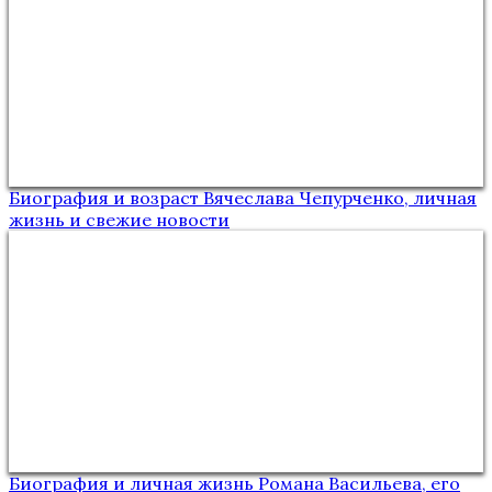
Биография и возраст Вячеслава Чепурченко, личная
жизнь и свежие новости
Биография и личная жизнь Романа Васильева, его