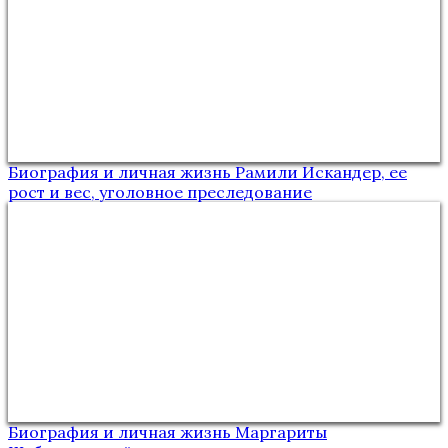
Биография и личная жизнь Рамили Искандер, ее
рост и вес, уголовное преследование
Биография и личная жизнь Маргариты