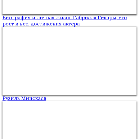
Биография и личная жизнь Габриэля Гевары, его
рост и вес, достижения актера
Рузиль Минекаев