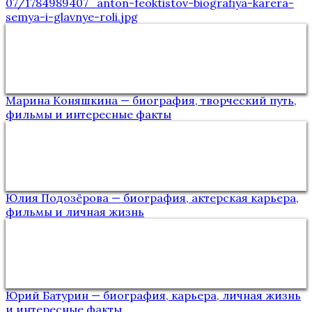
07/1784989407_anton-feoktistov-biografiya-karera-
semya-i-glavnye-roli.jpg
Марина Коняшкина — биография, творческий путь,
фильмы и интересные факты
Юлия Подозёрова — биография, актерская карьера,
фильмы и личная жизнь
Юрий Батурин — биография, карьера, личная жизнь
и интересные факты