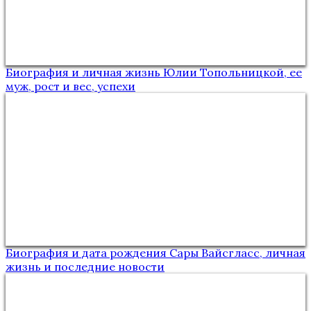
Биография и личная жизнь Юлии Топольницкой, ее
муж, рост и вес, успехи
Биография и дата рождения Сары Вайсгласс, личная
жизнь и последние новости