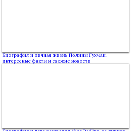
Биография и личная жизнь Полины Гухман,
интересные факты и свежие новости