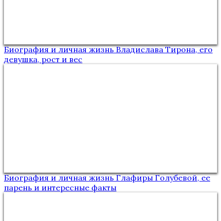
Биография и личная жизнь Владислава Тирона, его
девушка, рост и вес
Биография и личная жизнь Глафиры Голубевой, ее
парень и интересные факты