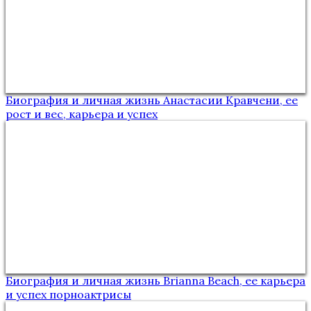
Биография и личная жизнь Анастасии Кравчени, ее
рост и вес, карьера и успех
Биография и личная жизнь Brianna Beach, ее карьера
и успех порноактрисы