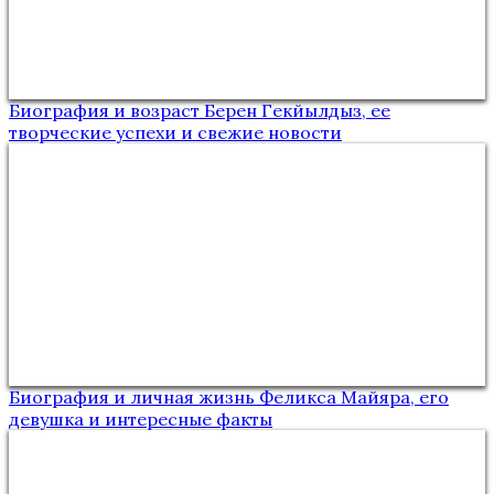
Биография и возраст Берен Гекйылдыз, ее
творческие успехи и свежие новости
Биография и личная жизнь Феликса Майяра, его
девушка и интересные факты