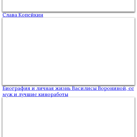
Слава Копейкин
Биография и личная жизнь Василисы Ворониной, ее
муж и лучшие киноработы