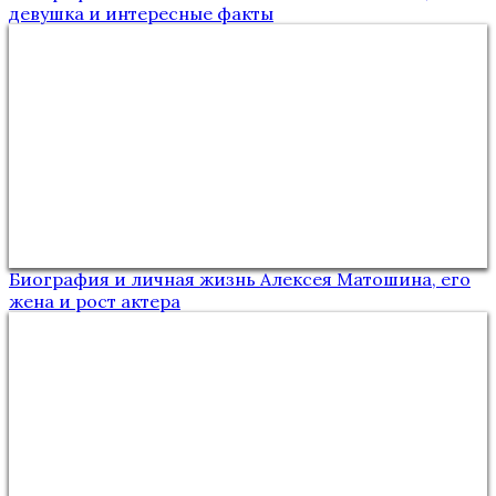
девушка и интересные факты
Биография и личная жизнь Алексея Матошина, его
жена и рост актера