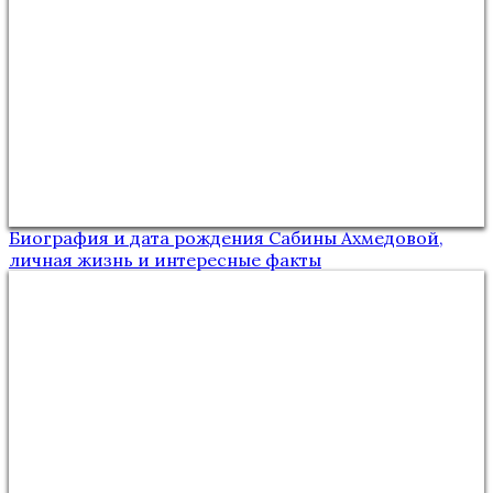
Биография и дата рождения Сабины Ахмедовой,
личная жизнь и интересные факты