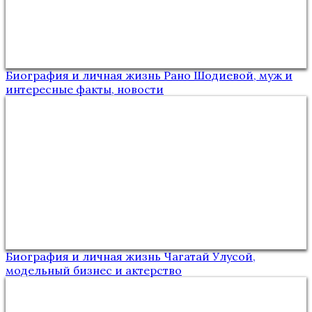
Биография и личная жизнь Рано Шодиевой, муж и
интересные факты, новости
Биография и личная жизнь Чагатай Улусой,
модельный бизнес и актерство