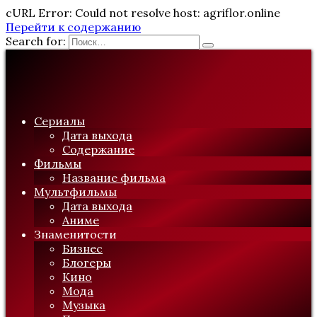
cURL Error: Could not resolve host: agriflor.online
Перейти к содержанию
Search for:
Сериалы
Дата выхода
Содержание
Фильмы
Название фильма
Мультфильмы
Дата выхода
Аниме
Знаменитости
Бизнес
Блогеры
Кино
Мода
Музыка