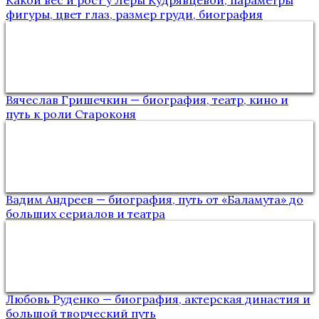
Какой вес и рост у Леры Кудрявцевой, параметры
фигуры, цвет глаз, размер груди, биография
Вячеслав Гришечкин — биография, театр, кино и
путь к роли Староконя
Вадим Андреев — биография, путь от «Баламута» до
больших сериалов и театра
Любовь Руденко — биография, актерская династия и
большой творческий путь