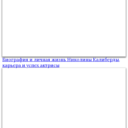
Биография и личная жизнь Николины Калиберды,
карьера и успех актрисы