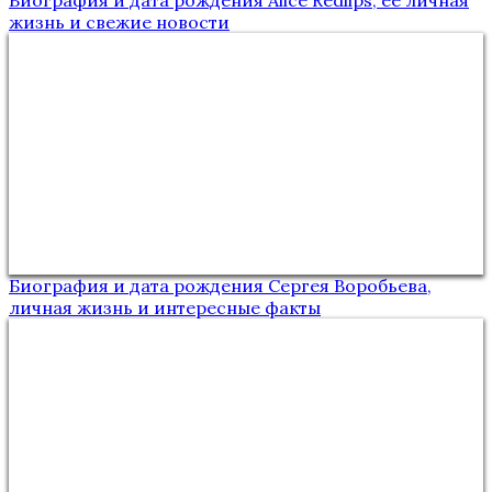
Биография и дата рождения Alice Redlips, ее личная
жизнь и свежие новости
Биография и дата рождения Сергея Воробьева,
личная жизнь и интересные факты