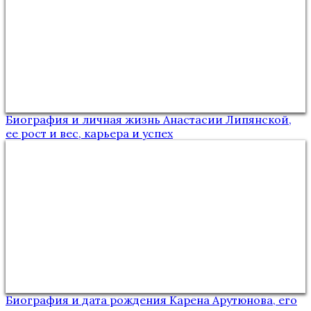
Биография и личная жизнь Анастасии Липянской,
ее рост и вес, карьера и успех
Биография и дата рождения Карена Арутюнова, его