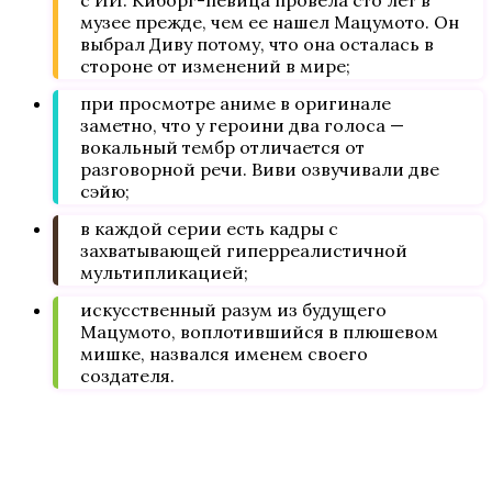
с ИИ. Киборг-певица провела сто лет в
музее прежде, чем ее нашел Мацумото. Он
выбрал Диву потому, что она осталась в
стороне от изменений в мире;
при просмотре аниме в оригинале
заметно, что у героини два голоса —
вокальный тембр отличается от
разговорной речи. Виви озвучивали две
сэйю;
в каждой серии есть кадры с
захватывающей гиперреалистичной
мультипликацией;
искусственный разум из будущего
Мацумото, воплотившийся в плюшевом
мишке, назвался именем своего
создателя.