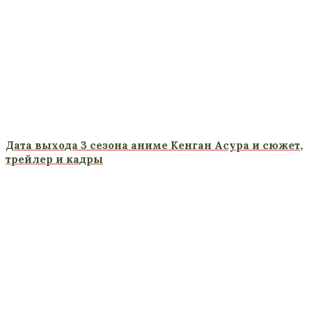
Дата выхода 3 сезона аниме Кенган Асура и сюжет,
трейлер и кадры