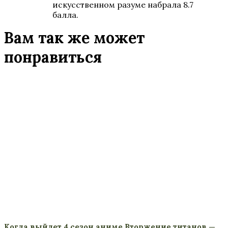
искусственном разуме набрала 8.7
балла.
Вам так же может
понравиться
Когда выйдет 4 сезон аниме Вторжение титанов —