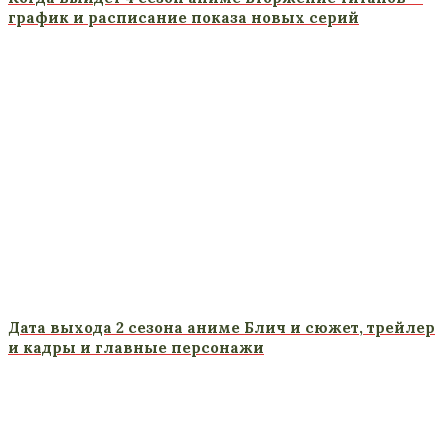
график и расписание показа новых серий
Дата выхода 2 сезона аниме Блич и сюжет, трейлер
и кадры и главные персонажи