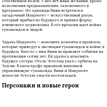
собственной волей. У нее нет иных желаний, кроме
исполнения предназначения, заложенного в
программе. Но однажды Виви встретился
загадочный Мацумото — искусственный разум,
который прибыл из будущего и принял форму
плюшевого медвежонка. В его времени идет война
гуманоидов и людей.
Задача Мацумото — изменить моменты в прошлом,
которые приведут к эволюции гуманоидов и войне в
будущем. Вместе с ним Виви исправляет события на
протяжении сотни лет. Ей удалось изменить
будущее сестры. Отель Эстеллы упал с орбиты на
Землю. В катастрофе признали виновной
управляющую-гуманоида. Виви и Мацумото
помогли Эстелле спасти постояльцев.
Персонажи и новые герои