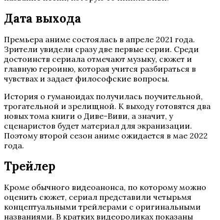
Дата выхода
Премьера аниме состоялась в апреле 2021 года.
Зрители увидели сразу две первые серии. Среди
достоинств сериала отмечают музыку, сюжет и
главную героиню, которая учится разбираться в
чувствах и задает философские вопросы.
История о гуманоидах получилась поучительной,
трогательной и зрелищной. К выходу готовятся два
новых тома книги о Диве-Виви, а значит, у
сценаристов будет материал для экранизации.
Поэтому второй сезон аниме ожидается в мае 2022
года.
Трейлер
Кроме обычного видеоанонса, по которому можно
оценить сюжет, сериал представили четырьмя
концептуальными трейлерами с оригинальными
названиями. В кратких видеороликах показаны