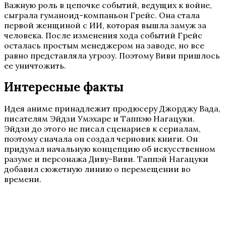
Важную роль в цепочке событий, ведущих к войне,
сыграла гуманоид-компаньон Грейс. Она стала
первой женщиной с ИИ, которая вышла замуж за
человека. После изменения хода событий Грейс
осталась простым менеджером на заводе, но все
равно представляла угрозу. Поэтому Виви пришлось
ее уничтожить.
Интересные факты
Идея аниме принадлежит продюсеру Джорджу Вада,
писателям Эйдзи Умэхаре и Таппэю Нагацуки.
Эйдзи до этого не писал сценариев к сериалам,
поэтому сначала он создал черновик книги. Он
придумал начальную концепцию об искусственном
разуме и персонажа Диву-Виви. Таппэй Нагацуки
добавил сюжетную линию о перемещении во
времени.