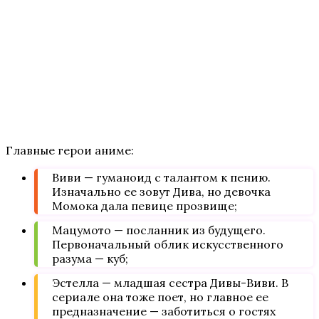
Главные герои аниме:
Виви — гуманоид с талантом к пению.
Изначально ее зовут Дива, но девочка
Момока дала певице прозвище;
Мацумото — посланник из будущего.
Первоначальный облик искусственного
разума — куб;
Эстелла — младшая сестра Дивы-Виви. В
сериале она тоже поет, но главное ее
предназначение — заботиться о гостях