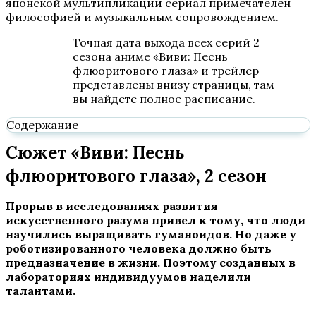
японской мультипликации сериал примечателен
философией и музыкальным сопровождением.
Точная дата выхода всех серий 2
сезона аниме «Виви: Песнь
флюоритового глаза» и трейлер
представлены внизу страницы, там
вы найдете полное расписание.
Содержание
Сюжет «Виви: Песнь
флюоритового глаза», 2 сезон
Прорыв в исследованиях развития
искусственного разума привел к тому, что люди
научились выращивать гуманоидов. Но даже у
роботизированного человека должно быть
предназначение в жизни. Поэтому созданных в
лабораториях индивидуумов наделили
талантами.