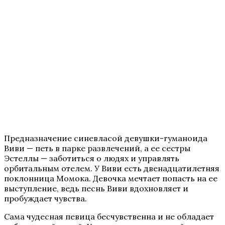
Предназначение синевласой девушки-гуманоида
Виви — петь в парке развлечений, а ее сестры
Эстеллы — заботиться о людях и управлять
орбитальным отелем. У Виви есть двенадцатилетняя
поклонница Момока. Девочка мечтает попасть на ее
выступление, ведь песнь Виви вдохновляет и
пробуждает чувства.
Сама чудесная певица бесчувственна и не обладает