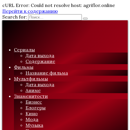
cURL Error: Could not resolve host: agriflor.online
Перейти к содержанию
Search for:
Сериалы
Дата выхода
Содержание
Фильмы
Название фильма
Мультфильмы
Дата выхода
Аниме
Знаменитости
Бизнес
Блогеры
Кино
Мода
Музыка