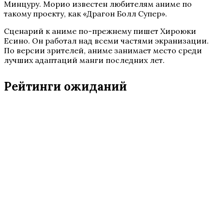
Минцуру. Морио известен любителям аниме по
такому проекту, как «Драгон Болл Супер».
Сценарий к аниме по-прежнему пишет Хироюки
Есино. Он работал над всеми частями экранизации.
По версии зрителей, аниме занимает место среди
лучших адаптаций манги последних лет.
Рейтинги ожиданий