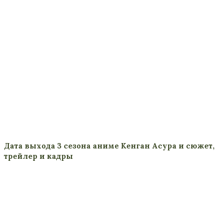
Дата выхода 3 сезона аниме Кенган Асура и сюжет,
трейлер и кадры