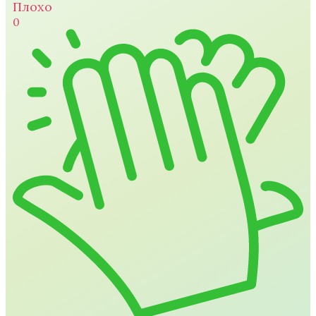
Плохо
0