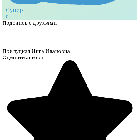
Супер
0
Поделись с друзьями
Прилуцкая Инга Ивановна
Оцените автора