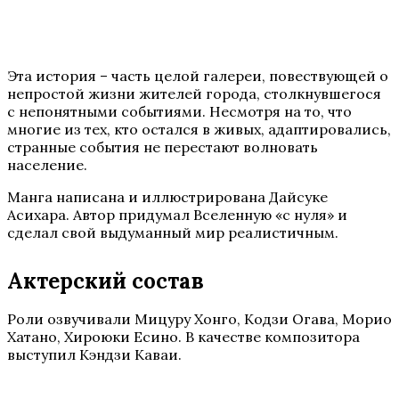
Эта история – часть целой галереи, повествующей о
непростой жизни жителей города, столкнувшегося
с непонятными событиями. Несмотря на то, что
многие из тех, кто остался в живых, адаптировались,
странные события не перестают волновать
население.
Манга написана и иллюстрирована Дайсуке
Асихара. Автор придумал Вселенную «с нуля» и
сделал свой выдуманный мир реалистичным.
Актерский состав
Роли озвучивали Мицуру Хонго, Кодзи Огава, Морио
Хатано, Хироюки Есино. В качестве композитора
выступил Кэндзи Каваи.