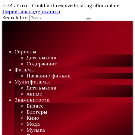
cURL Error: Could not resolve host: agriflor.online
Перейти к содержанию
Search for:
Сериалы
Дата выхода
Содержание
Фильмы
Название фильма
Мультфильмы
Дата выхода
Аниме
Знаменитости
Бизнес
Блогеры
Кино
Мода
Музыка