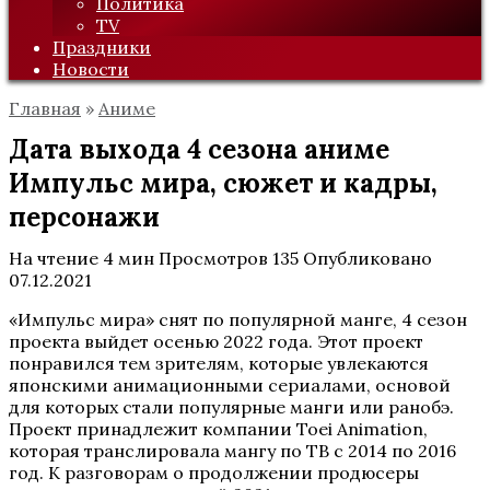
Политика
TV
Праздники
Новости
Главная
»
Аниме
Дата выхода 4 сезона аниме
Импульс мира, сюжет и кадры,
персонажи
На чтение
4 мин
Просмотров
135
Опубликовано
07.12.2021
«Импульс мира» снят по популярной манге, 4 сезон
проекта выйдет осенью 2022 года. Этот проект
понравился тем зрителям, которые увлекаются
японскими анимационными сериалами, основой
для которых стали популярные манги или ранобэ.
Проект принадлежит компании Toei Animation,
которая транслировала мангу по ТВ с 2014 по 2016
год. К разговорам о продолжении продюсеры