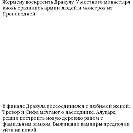
Жермену воскресить Дракулу. У местного монастыря
вновь сразились армии людей и монстров из
Преисподней.
В финале Дракула воссоединился с любимой женой.
Тревор и Сифа мечтают о наследнике. Алукард
решил построить новую деревню рядом с
фамильным замком. Выжившие вампиры предпочли
уйти на покой.