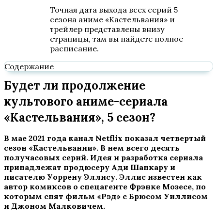
Точная дата выхода всех серий 5
сезона аниме «Кастельвания» и
трейлер представлены внизу
страницы, там вы найдете полное
расписание.
Содержание
Будет ли продолжение
культового аниме-сериала
«Кастельвания», 5 сезон?
В мае 2021 года канал Netflix показал четвертый
сезон «Кастельвании». В нем всего десять
получасовых серий. Идея и разработка сериала
принадлежат продюсеру Ади Шанкару и
писателю Уоррену Эллису. Эллис известен как
автор комиксов о спецагенте Фрэнке Мозесе, по
которым снят фильм «Рэд» с Брюсом Уиллисом
и Джоном Малковичем.