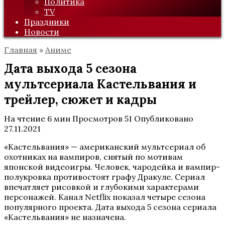
Политика
TV
Праздники
Новости
Главная
»
Аниме
Дата выхода 5 сезона
мультсериала Кастельвания и
трейлер, сюжет и кадры
На чтение
6 мин
Просмотров
51
Опубликовано
27.11.2021
«Кастельвания» — американский мультсериал об
охотниках на вампиров, снятый по мотивам
японской видеоигры. Человек, чародейка и вампир-
полукровка противостоят графу Дракуле. Сериал
впечатляет рисовкой и глубокими характерами
персонажей. Канал Netflix показал четыре сезона
популярного проекта. Дата выхода 5 сезона сериала
«Кастельвания» не назначена.