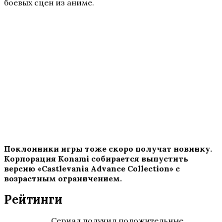
боевых сцен из аниме.
Поклонники игры тоже скоро получат новинку.
Корпорация Konami собирается выпустить
версию «Castlevania Advance Collection» с
возрастным ограничением.
Рейтинги
Сериал получил положительные