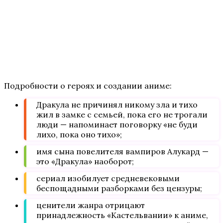
Подробности о героях и создании аниме:
Дракула не причинял никому зла и тихо
жил в замке с семьей, пока его не трогали
люди — напоминает поговорку «не буди
лихо, пока оно тихо»;
имя сына повелителя вампиров Алукард —
это «Дракула» наоборот;
сериал изобилует средневековыми
беспощадными разборками без цензуры;
ценители жанра отрицают
принадлежность «Кастельвании» к аниме,