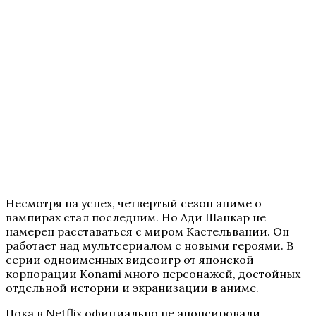
Несмотря на успех, четвертый сезон аниме о
вампирах стал последним. Но Ади Шанкар не
намерен расставаться с миром Кастельвании. Он
работает над мультсериалом с новыми героями. В
серии одноименных видеоигр от японской
корпорации Konami много персонажей, достойных
отдельной истории и экранизации в аниме.
Пока в Netflix официально не анонсировали