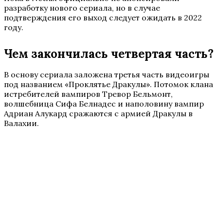
разработку нового сериала, но в случае
подтверждения его выход следует ожидать в 2022
году.
Чем закончилась четвертая часть?
В основу сериала заложена третья часть видеоигры
под названием «Проклятье Дракулы». Потомок клана
истребителей вампиров Тревор Бельмонт,
волшебница Сифа Белнадес и наполовину вампир
Адриан Алукард сражаются с армией Дракулы в
Валахии.