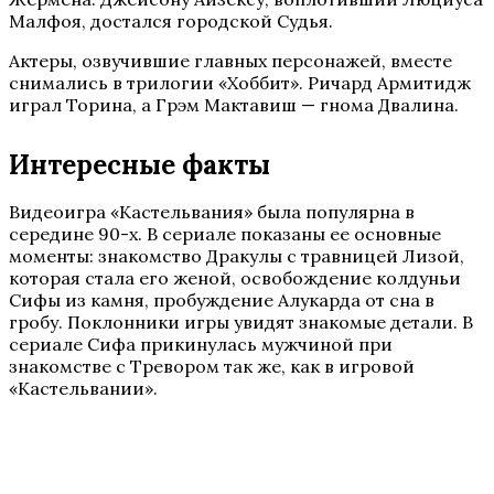
Малфоя, достался городской Судья.
Актеры, озвучившие главных персонажей, вместе
снимались в трилогии «Хоббит». Ричард Армитидж
играл Торина, а Грэм Мактавиш — гнома Двалина.
Интересные факты
Видеоигра «Кастельвания» была популярна в
середине 90-х. В сериале показаны ее основные
моменты: знакомство Дракулы с травницей Лизой,
которая стала его женой, освобождение колдуньи
Сифы из камня, пробуждение Алукарда от сна в
гробу. Поклонники игры увидят знакомые детали. В
сериале Сифа прикинулась мужчиной при
знакомстве с Тревором так же, как в игровой
«Кастельвании».