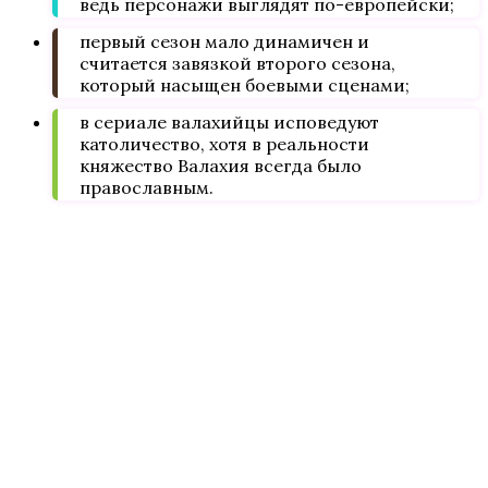
ведь персонажи выглядят по-европейски;
первый сезон мало динамичен и
считается завязкой второго сезона,
который насыщен боевыми сценами;
в сериале валахийцы исповедуют
католичество, хотя в реальности
княжество Валахия всегда было
православным.