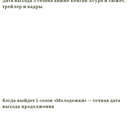
Дата выхода 3 сезона аниме Кенган Асура и сюжет,
трейлер и кадры
Когда выйдет 5 сезон «Молодежки» — точная дата
выхода продолжения