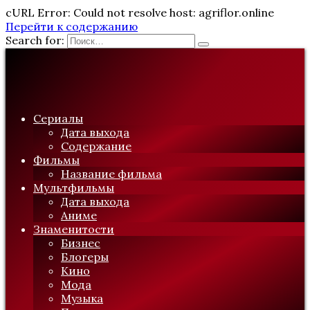
cURL Error: Could not resolve host: agriflor.online
Перейти к содержанию
Search for:
Сериалы
Дата выхода
Содержание
Фильмы
Название фильма
Мультфильмы
Дата выхода
Аниме
Знаменитости
Бизнес
Блогеры
Кино
Мода
Музыка