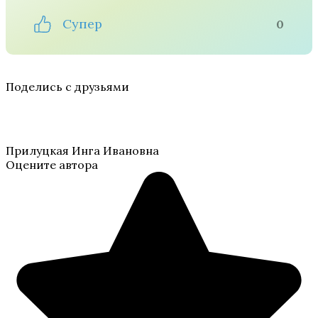
Супер
0
Поделись с друзьями
Прилуцкая Инга Ивановна
Оцените автора