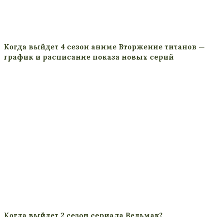
Когда выйдет 4 сезон аниме Вторжение титанов —
график и расписание показа новых серий
Когда выйдет 2 сезон сериала Ведьмак?