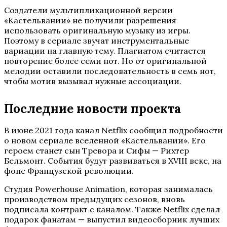
Создатели мультипликационной версии
«Кастельвании» не получили разрешения
использовать оригинальную музыку из игры.
Поэтому в сериале звучат инструментальные
вариации на главную тему. Плагиатом считается
повторение более семи нот. Но от оригинальной
мелодии оставили последовательность в семь нот,
чтобы мотив вызывал нужные ассоциации.
Последние новости проекта
В июне 2021 года канал Netflix сообщил подробности
о новом сериале вселенной «Кастельвании». Его
героем станет сын Тревора и Сифы — Рихтер
Бельмонт. События будут развиваться в XVIII веке, на
фоне Французской революции.
Студия Powerhouse Animation, которая занималась
производством предыдущих сезонов, вновь
подписала контракт с каналом. Также Netflix сделал
подарок фанатам — выпустил видеосборник лучших