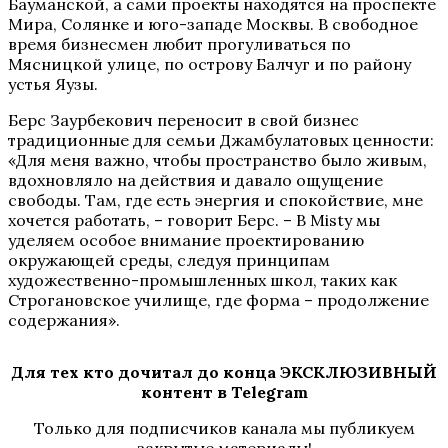
Бауманской, а сами проекты находятся на проспекте
Мира, Солянке и юго-западе Москвы. В свободное
время бизнесмен любит прогуливаться по
Мясницкой улице, по острову Балчуг и по району
устья Яузы.
Берс Заурбекович переносит в свой бизнес
традиционные для семьи Джамбулатовых ценности:
«Для меня важно, чтобы пространство было живым,
вдохновляло на действия и давало ощущение
свободы. Там, где есть энергия и спокойствие, мне
хочется работать, – говорит Берс. – В Misty мы
уделяем особое внимание проектированию
окружающей среды, следуя принципам
художественно-промышленных школ, таких как
Строгановское училище, где форма – продолжение
содержания».
Для тех кто дочитал до конца ЭКСКЛЮЗИВНЫЙ
контент в Telegram
Только для подписчиков канала мы публикуем