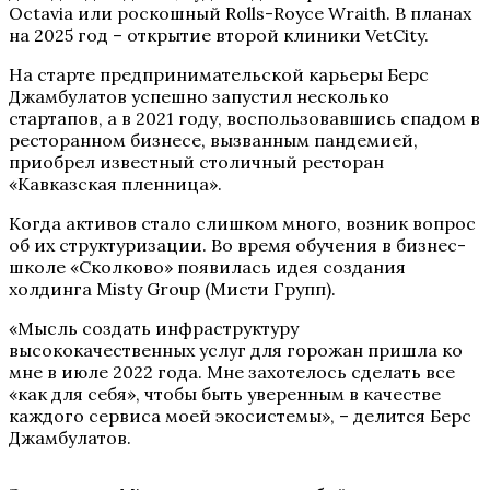
Octavia или роскошный Rolls-Royce Wraith. В планах
на 2025 год – открытие второй клиники VetCity.
На старте предпринимательской карьеры Берс
Джамбулатов успешно запустил несколько
стартапов, а в 2021 году, воспользовавшись спадом в
ресторанном бизнесе, вызванным пандемией,
приобрел известный столичный ресторан
«Кавказская пленница».
Когда активов стало слишком много, возник вопрос
об их структуризации. Во время обучения в бизнес-
школе «Сколково» появилась идея создания
холдинга Misty Group (Мисти Групп).
«Мысль создать инфраструктуру
высококачественных услуг для горожан пришла ко
мне в июле 2022 года. Мне захотелось сделать все
«как для себя», чтобы быть уверенным в качестве
каждого сервиса моей экосистемы», – делится Берс
Джамбулатов.