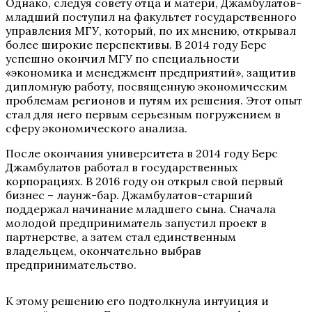
Однако, следуя совету отца и матери, Джамбулатов-
младший поступил на факультет государственного
управления МГУ, который, по их мнению, открывал
более широкие перспективы. В 2014 году Берс
успешно окончил МГУ по специальности
«экономика и менеджмент предприятий», защитив
дипломную работу, посвященную экономическим
проблемам регионов и путям их решения. Этот опыт
стал для него первым серьезным погружением в
сферу экономического анализа.
После окончания университета в 2014 году Берс
Джамбулатов работал в государственных
корпорациях. В 2016 году он открыл свой первый
бизнес – лаунж-бар. Джамбулатов-старший
поддержал начинание младшего сына. Сначала
молодой предприниматель запустил проект в
партнерстве, а затем стал единственным
владельцем, окончательно выбрав
предпринимательство.
К этому решению его подтолкнула интуиция и