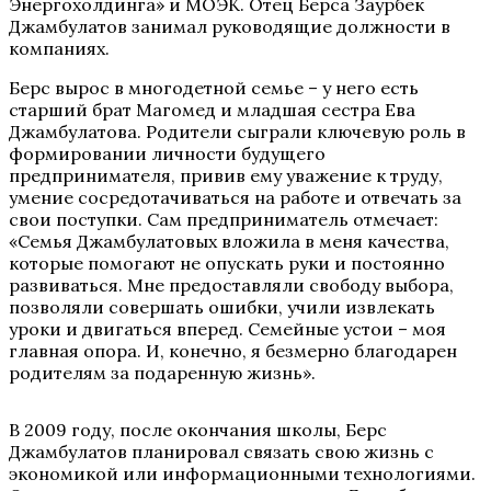
Энергохолдинга» и МОЭК. Отец Берса Заурбек
Джамбулатов занимал руководящие должности в
компаниях.
Берс вырос в многодетной семье – у него есть
старший брат Магомед и младшая сестра Ева
Джамбулатова. Родители сыграли ключевую роль в
формировании личности будущего
предпринимателя, привив ему уважение к труду,
умение сосредотачиваться на работе и отвечать за
свои поступки. Сам предприниматель отмечает:
«Семья Джамбулатовых вложила в меня качества,
которые помогают не опускать руки и постоянно
развиваться. Мне предоставляли свободу выбора,
позволяли совершать ошибки, учили извлекать
уроки и двигаться вперед. Семейные устои – моя
главная опора. И, конечно, я безмерно благодарен
родителям за подаренную жизнь».
В 2009 году, после окончания школы, Берс
Джамбулатов планировал связать свою жизнь с
экономикой или информационными технологиями.