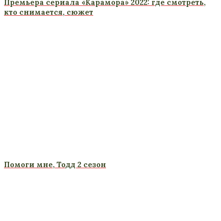
Премьера сериала «Карамора» 2022: где смотреть,
кто снимается, сюжет
Помоги мне, Тодд 2 сезон