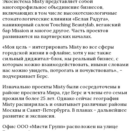
Экосистема Misty представляет собой
многопрофильное объединение бизнесов,
включающих в том числе высокотехнологичные
стоматологические клиники «Белая Радуга»,
маникюрный салон Touching Beautylab, веганский
бар Mission и многое другое. Часть проектов
развиваются на партнерских началах.
«Моя цель – интегрировать Misty во все сферы
городской жизни в офлайне, хотя у нас также
сильный диджитал-блок, мы реальный бизнес, с
которым можно взаимодействовать, иными словами
нас можно увидеть, потрогать и почувствовать»., –
подчеркивает Берс.
Изначально проекты Misty были сосредоточены в
районе проспекта Мира, где Берс и члены его семьи
прожили более 25 лет. Однако сейчас география
Misty расширилась и охватывает различные районы
Москвы и Санкт-Петербурга. В планах – дальнейшее
развитие и экспансия.
Офис ООО «Мисти Групп» расположен на улице