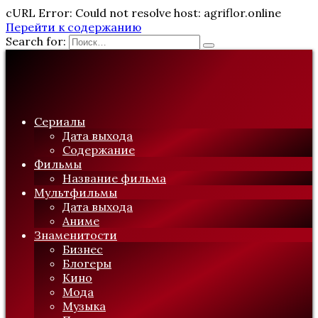
cURL Error: Could not resolve host: agriflor.online
Перейти к содержанию
Search for:
Сериалы
Дата выхода
Содержание
Фильмы
Название фильма
Мультфильмы
Дата выхода
Аниме
Знаменитости
Бизнес
Блогеры
Кино
Мода
Музыка