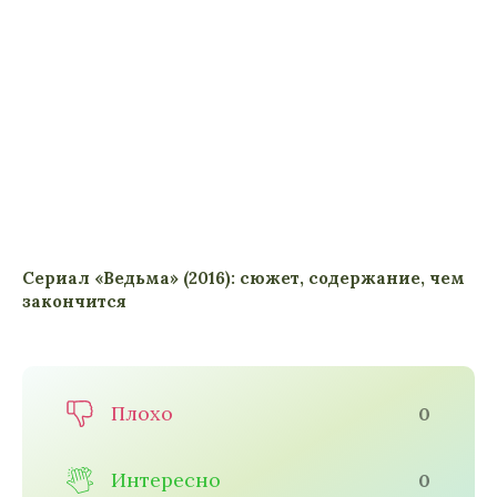
Сериал «Ведьма» (2016): сюжет, содержание, чем
закончится
Плохо
0
Интересно
0