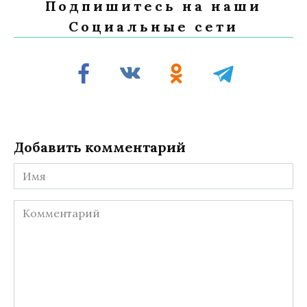
Подпишитесь на наши
Социальные сети
Добавить комментарий
Имя
Комментарий