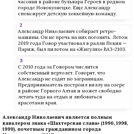
часовня в районе бульвара Героев в родном
городе Новокузнецке. Еще Александр
спонсирует детскую хоккейную команду.
Александр Николаевич собирает ретро-
машины. Он не прочь на них погонять. Летом
2019 года Говор участвовал в ралли Пекин —
Париж, был пилотом на «Жигулях» ВАЗ-2103.
С 2010 года за Говором числится
собственный вертолет. Говорят, что
Александр не ездит по заграницам.
Предприниматель построил виллу на озере
в районе Горного Алтая и может свободно
летать туда на отдых и любоваться
красотами края.
Александр Николаевич является полным
кавалером знака «Шахтерская слава» (1996, 1998,
1999), почетным гражданином города