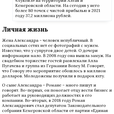
«Лукойл» на территории Алтая и
Кемеровской области. На сегодня у него
более 80 точек с чистой прибылью в 2021
году 37,2 миллиона рублей.
Личная жизнь
Жена Александра – человек непубличный. В
социальных сетях нет ее фотографий с мужем.
Известно, что у супругов двое детей. О дочери
информации мало. В 2008 году она вышла замуж. На
свадебном торжестве гостей развлекали Алла
Пугачева и группа из Германии Boney M. Говорят,
что Говору это мероприятие обошлось в миллион
долларов. Молодожены получили в подарок яхту.
О сыне Александра – Романе – много пишут и
говорят. Во-первых, он помогает отцу вести бизнес и
работает на руководящих должностях в его
компании. Во-вторых, в 2018 году Роман
Александрович стал депутатом Законодательного
собрания Кемеровской области от партии «Единая