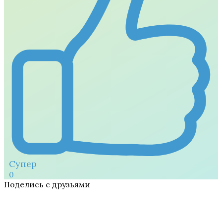
Супер
0
Поделись с друзьями