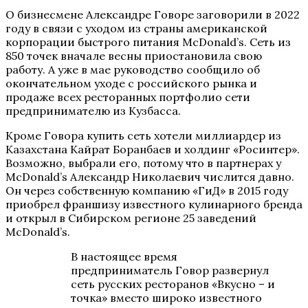
О бизнесмене Александре Говоре заговорили в 2022
году в связи с уходом из страны американской
корпорации быстрого питания McDonald’s. Сеть из
850 точек вначале весны приостановила свою
работу. А уже в мае руководство сообщило об
окончательном уходе с российского рынка и
продаже всех ресторанных портфолио сети
предпринимателю из Кузбасса.
Кроме Говора купить сеть хотели миллиардер из
Казахстана Кайрат Боранбаев и холдинг «Росинтер».
Возможно, выбрали его, потому что в партнерах у
McDonald’s Александр Николаевич числится давно.
Он через собственную компанию «ГиД» в 2015 году
приобрел франшизу известного кулинарного бренда
и открыл в Сибирском регионе 25 заведений
McDonald’s.
В настоящее время
предприниматель Говор развернул
сеть русских ресторанов «Вкусно – и
точка» вместо широко известного