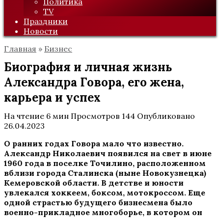
Политика
TV
Праздники
Новости
Главная
»
Бизнес
Биография и личная жизнь
Александра Говора, его жена,
карьера и успех
На чтение
6 мин
Просмотров
144
Опубликовано
26.04.2023
О ранних годах Говора мало что известно.
Александр Николаевич появился на свет в июне
1960 года в поселке Точилино, расположенном
вблизи города Сталинска (ныне Новокузнецка)
Кемеровской области. В детстве и юности
увлекался хоккеем, боксом, мотокроссом. Еще
одной страстью будущего бизнесмена было
военно-прикладное многоборье, в котором он