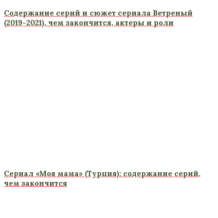
Содержание серий и сюжет сериала Ветреный
(2019-2021), чем закончится, актеры и роли
Сериал «Моя мама» (Турция): содержание серий,
чем закончится