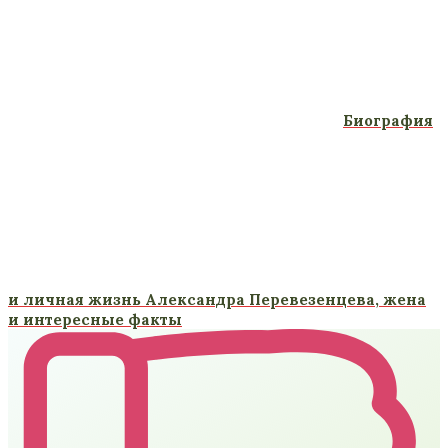
Биография
и личная жизнь Александра Перевезенцева, жена
и интересные факты