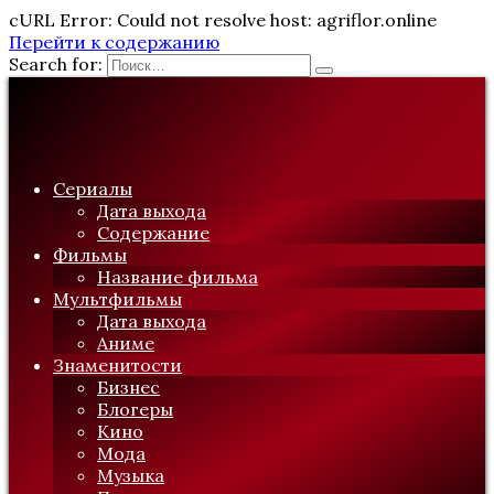
cURL Error: Could not resolve host: agriflor.online
Перейти к содержанию
Search for:
Сериалы
Дата выхода
Содержание
Фильмы
Название фильма
Мультфильмы
Дата выхода
Аниме
Знаменитости
Бизнес
Блогеры
Кино
Мода
Музыка