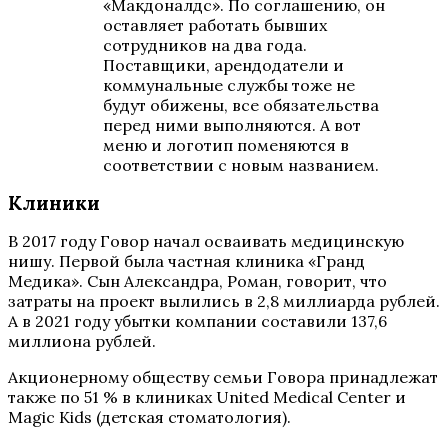
«Макдоналдс». По соглашению, он
оставляет работать бывших
сотрудников на два года.
Поставщики, арендодатели и
коммунальные службы тоже не
будут обижены, все обязательства
перед ними выполняются. А вот
меню и логотип поменяются в
соответствии с новым названием.
Клиники
В 2017 году Говор начал осваивать медицинскую
нишу. Первой была частная клиника «Гранд
Медика». Сын Александра, Роман, говорит, что
затраты на проект вылились в 2,8 миллиарда рублей.
А в 2021 году убытки компании составили 137,6
миллиона рублей.
Акционерному обществу семьи Говора принадлежат
также по 51 % в клиниках United Medical Center и
Magic Kids (детская стоматология).