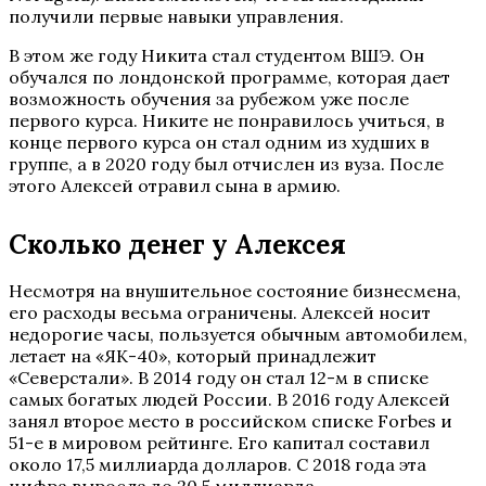
получили первые навыки управления.
В этом же году Никита стал студентом ВШЭ. Он
обучался по лондонской программе, которая дает
возможность обучения за рубежом уже после
первого курса. Никите не понравилось учиться, в
конце первого курса он стал одним из худших в
группе, а в 2020 году был отчислен из вуза. После
этого Алексей отравил сына в армию.
Сколько денег у Алексея
Несмотря на внушительное состояние бизнесмена,
его расходы весьма ограничены. Алексей носит
недорогие часы, пользуется обычным автомобилем,
летает на «ЯК-40», который принадлежит
«Северстали». В 2014 году он стал 12-м в списке
самых богатых людей России. В 2016 году Алексей
занял второе место в российском списке Forbes и
51-е в мировом рейтинге. Его капитал составил
около 17,5 миллиарда долларов. С 2018 года эта