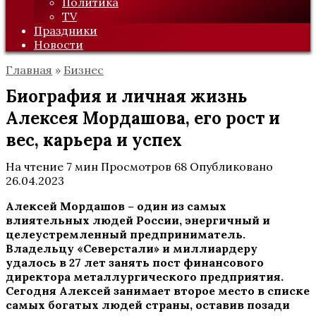
Политика
TV
Праздники
Новости
Главная
»
Бизнес
Биография и личная жизнь
Алексея Мордашова, его рост и
вес, карьера и успех
На чтение
7 мин
Просмотров
68
Опубликовано
26.04.2023
Алексей Мордашов
–
один из самых
влиятельных людей России, энергичный и
целеустремленный предприниматель.
Владельцу «Северстали» и миллиардеру
удалось в 27 лет занять пост финансового
директора металлургического предприятия.
Сегодня Алексей занимает второе место в списке
самых богатых людей страны, оставив позади