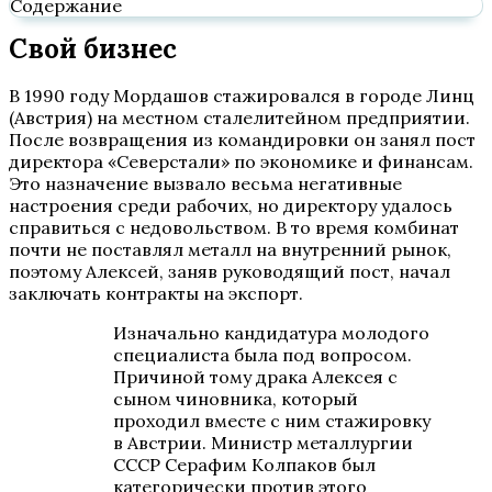
Содержание
Свой бизнес
В 1990 году Мордашов стажировался в городе Линц
(Австрия) на местном сталелитейном предприятии.
После возвращения из командировки он занял пост
директора «Северстали» по экономике и финансам.
Это назначение вызвало весьма негативные
настроения среди рабочих, но директору удалось
справиться с недовольством. В то время комбинат
почти не поставлял металл на внутренний рынок,
поэтому Алексей, заняв руководящий пост, начал
заключать контракты на экспорт.
Изначально кандидатура молодого
специалиста была под вопросом.
Причиной тому драка Алексея с
сыном чиновника, который
проходил вместе с ним стажировку
в Австрии. Министр металлургии
СССР Серафим Колпаков был
категорически против этого