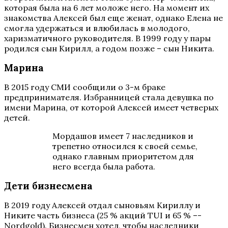
которая была на 6 лет моложе него. На момент их
знакомства Алексей был еще женат, однако Елена не
смогла удержаться и влюбилась в молодого,
харизматичного руководителя. В 1999 году у пары
родился сын Кирилл, а годом позже – сын Никита.
Марина
В 2015 году СМИ сообщили о 3-м браке
предпринимателя. Избранницей стала девушка по
имени Марина, от которой Алексей имеет четверых
детей.
Мордашов имеет 7 наследников и
трепетно относился к своей семье,
однако главным приоритетом для
него всегда была работа.
Дети бизнесмена
В 2019 году Алексей отдал сыновьям Кириллу и
Никите часть бизнеса (25 % акций TUI и 65 % –-
Nordgold). Бизнесмен хотел, чтобы наследники