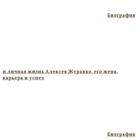
Биография
и личная жизнь Алексея Журавко, его жена,
карьера и успех
Биография