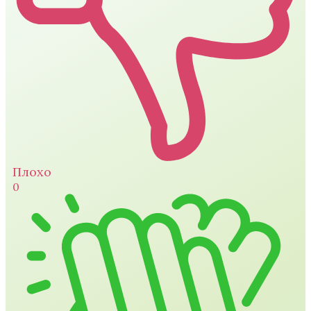
Плохо
0