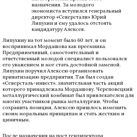
назначения. За молодого
экономиста вступился генеральный
директор «Северстали» Юрий
Липухин и ему удалось отстоять
кандидатуру Алексея.
Липухину на тот момент было 60 лет, и он
воспринимал Мордашова как преемника.
Предприимчивый, самостоятельный и
ответственный молодой специалист пользовался
его уважением и мог стать достойной заменой.
Липухин поручил Алексею организовать
приватизацию предприятия. Так был создан
«Северсталь-инвест», значительная часть акций
которого принадлежала Мордашову. Череповецкий
металлургический комбинат был привлекателен для
многих участников рынка металлургии. Чтобы
сохранить позиции, Алексею пришлось изменить
своим моральным принципам и стать жестким и
циничным.
После назначения на пост гендиректора