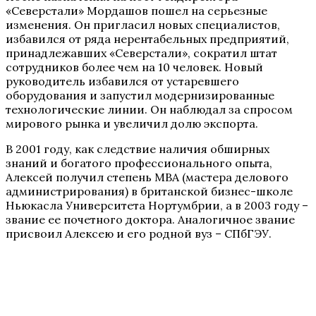
«Северстали» Мордашов пошел на серьезные
изменения. Он пригласил новых специалистов,
избавился от ряда нерентабельных предприятий,
принадлежавших «Северстали», сократил штат
сотрудников более чем на 10 человек. Новый
руководитель избавился от устаревшего
оборудования и запустил модернизированные
технологические линии. Он наблюдал за спросом
мирового рынка и увеличил долю экспорта.
В 2001 году, как следствие наличия обширных
знаний и богатого профессионального опыта,
Алексей получил степень MBA (мастера делового
администрирования) в британской бизнес-школе
Ньюкасла Университета Нортумбрии, а в 2003 году –
звание ее почетного доктора. Аналогичное звание
присвоил Алексею и его родной вуз – СПбГЭУ.