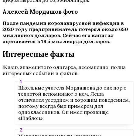
цифра выросла до 20,5 миллиарда.
Алексей Мордашов фото
После пандемии коронавирусной инфекции в
2020 году предприниматель потерял около 650
миллионов долларов. Сейчас его капитал
оценивается в 19,5 миллиарда долларов.
Интересные факты
Жизнь знаменитого олигарха, несомненно, полна
интересных событий и фактов:
Школьные учителя Мордашова до сих пор с
теплотой вспоминают о нем. Леша
отличался усердием и хорошим поведением,
поэтому всегда был примером для
одноклассников. Он имел прозвище
«Шаблон».
Мордашова называли «железным