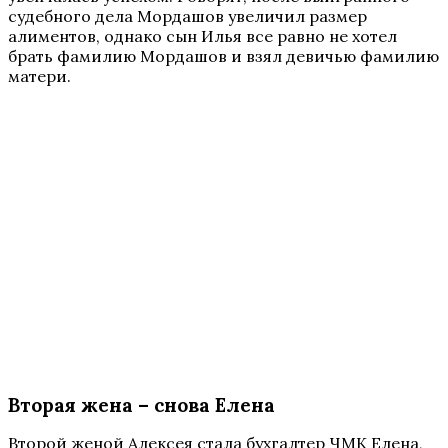
судебного дела Мордашов увеличил размер
алиментов, однако сын Илья все равно не хотел
брать фамилию Мордашов и взял девичью фамилию
матери.
Вторая жена – снова Елена
Второй женой Алексея стала бухгалтер ЧМК Елена,