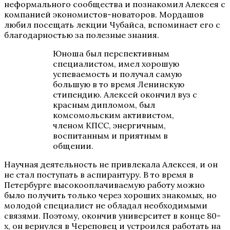
неформального сообщества и познакомил Алексея с
компанией экономистов-новаторов. Мордашов
любил посещать лекции Чубайса, вспоминает его с
благодарностью за полезные знания.
Юноша был перспективным
специалистом, имел хорошую
успеваемость и получал самую
большую в то время Ленинскую
стипендию. Алексей окончил вуз с
красным дипломом, был
комсомольским активистом,
членом КПСС, энергичным,
воспитанным и приятным в
общении.
Научная деятельность не привлекала Алексея, и он
не стал поступать в аспирантуру. В то время в
Петербурге высокооплачиваемую работу можно
было получить только через хороших знакомых, но
молодой специалист не обладал необходимыми
связями. Поэтому, окончив университет в конце 80-
х, он вернулся в Череповец и устроился работать на