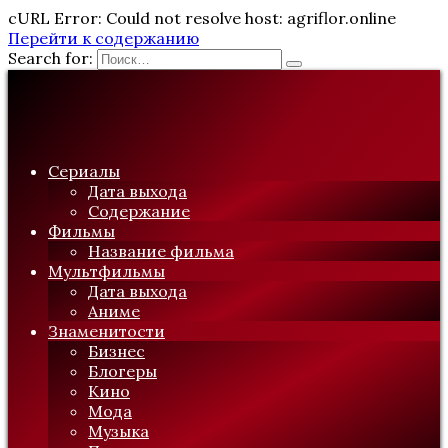
cURL Error: Could not resolve host: agriflor.online
Перейти к содержанию
Search for:
Сериалы
Дата выхода
Содержание
Фильмы
Название фильма
Мультфильмы
Дата выхода
Аниме
Знаменитости
Бизнес
Блогеры
Кино
Мода
Музыка