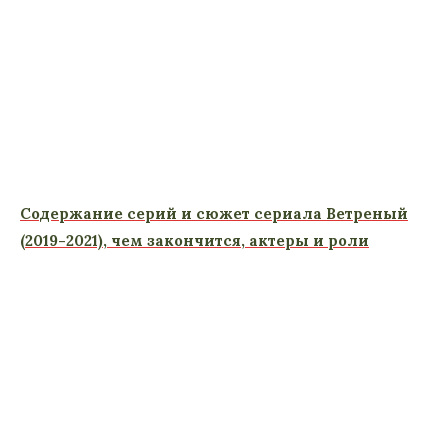
Содержание серий и сюжет сериала Ветреный
(2019-2021), чем закончится, актеры и роли