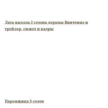
Дата выхода 2 сезона дорамы Винченцо и
трейлер, сюжет и кадры
Паромщица 3 сезон