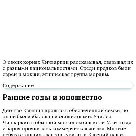
О своих корнях Чичваркин рассказывал, связывая их
с разными национальностями. Среди предков были
евреи и мокши, этническая группа мордвы.
Содержание
Ранние годы и юношество
Детство Евгения прошло в обеспеченной семье, но
он не был избалован излишествами. Учился
Чичваркин в обычной московской школе. Уже тогда
у парня проявилась коммерческая жилка. Многие
ребята старших классов курили, и Евгений нашел