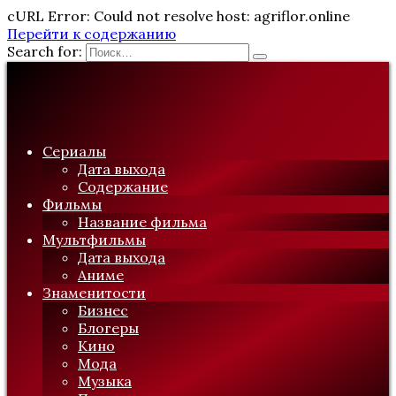
cURL Error: Could not resolve host: agriflor.online
Перейти к содержанию
Search for:
Сериалы
Дата выхода
Содержание
Фильмы
Название фильма
Мультфильмы
Дата выхода
Аниме
Знаменитости
Бизнес
Блогеры
Кино
Мода
Музыка