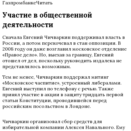
ГазпромбанкеЧитать
Участие в общественной
деятельности
Сначала Евгений Чичваркин поддерживал власть в
России, а потом перекочевал в стан оппозиции. В
2008 году он даже возглавил московское отделение
«Правое дело». Но, выехав за границу, Евгений
отошел от дел, поскольку руководить издалека не
представлялось возможным.
Тем не менее, Чичваркин поддержал митинг
«Московское чаепитие», устроенный либералами.
Евгений выступил по телефону с речью. Также
принял участие в акции в защиту тридцать первой
статьи Конституции, проводившейся перед
российским посольством в Лондоне.
Чичваркин организовал сбор средств для
избирательной компании Алексея Навального. Ему