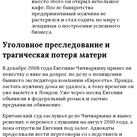
вместо этого он открыл небольшое
кафе. После банкротства
предприимчивый мужчина не
растерялся и стал ездить по миру с
лекциями о построении успешного
бизнеса.
Уголовное преследование и
трагическая потеря матери
В декабре 2008 года Евгению Чичваркину принесли
повестку о явке на допрос по делу о похищении
бывшего экспедитора компании «Евросеть». Правда,
застать мужчину дома не удалось, к тому времени он
уже вылетел в Лондон. Уже через месяц Евгения
объявили в федеральный розыск и заочно
предъявили обвинение.
Британский суд заслушал дело Чичваркина и вынес
решение о переносе слушания на август 2010 года, а
пока отпустили Евгения под залог. Адвокаты
продолжали вести переговоры со следствием и