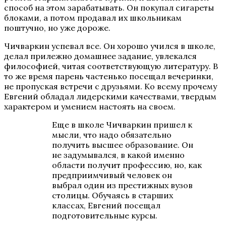
способ на этом зарабатывать. Он покупал сигареты
блоками, а потом продавал их школьникам
поштучно, но уже дороже.
Чичваркин успевал все. Он хорошо учился в школе,
делал прилежно домашнее задание, увлекался
философией, читая соответствующую литературу. В
то же время парень частенько посещал вечеринки,
не пропуская встречи с друзьями. Ко всему прочему
Евгений обладал лидерскими качествами, твердым
характером и умением настоять на своем.
Еще в школе Чичваркин пришел к
мысли, что надо обязательно
получить высшее образование. Он
не задумывался, в какой именно
области получит профессию, но, как
предприимчивый человек он
выбрал один из престижных вузов
столицы. Обучаясь в старших
классах, Евгений посещал
подготовительные курсы.