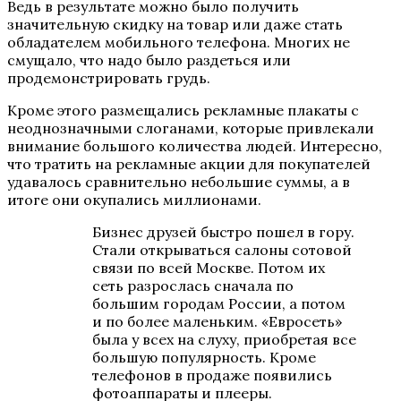
Ведь в результате можно было получить
значительную скидку на товар или даже стать
обладателем мобильного телефона. Многих не
смущало, что надо было раздеться или
продемонстрировать грудь.
Кроме этого размещались рекламные плакаты с
неоднозначными слоганами, которые привлекали
внимание большого количества людей. Интересно,
что тратить на рекламные акции для покупателей
удавалось сравнительно небольшие суммы, а в
итоге они окупались миллионами.
Бизнес друзей быстро пошел в гору.
Стали открываться салоны сотовой
связи по всей Москве. Потом их
сеть разрослась сначала по
большим городам России, а потом
и по более маленьким. «Евросеть»
была у всех на слуху, приобретая все
большую популярность. Кроме
телефонов в продаже появились
фотоаппараты и плееры.