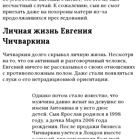
несчастный случай. К сожалению, сын не смог
приехать даже на похороны матери из-за
продолжавшихся преследований.
Личная жизнь Евгения
Чичваркина
Чичваркин долго скрывал личную жизнь. Несмотря
на то, что он активный и разговорчивый человек,
Евгений ничего не рассказывал о своих отношениях
с противоположным полом. Даже стали появляться
слухи о его нетрадиционной ориентации.
Однако потом стало известно, что
мужчина давно женат на девушке по
имени Антонина и у него двое
детей. Сын Ярослав родился в 1998
году, а дочка Марта 2006 года
рождения. После продажи бизнеса
Чичваркин улетел в Лондон вместе
с семьей, где они купили большой