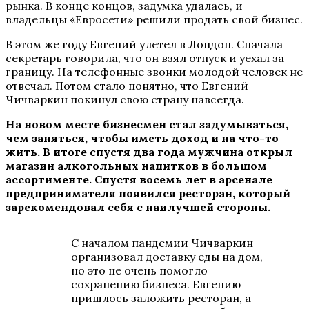
рынка. В конце концов, задумка удалась, и
владельцы «Евросети» решили продать свой бизнес.
В этом же году Евгений улетел в Лондон. Сначала
секретарь говорила, что он взял отпуск и уехал за
границу. На телефонные звонки молодой человек не
отвечал. Потом стало понятно, что Евгений
Чичваркин покинул свою страну навсегда.
На новом месте бизнесмен стал задумываться,
чем заняться, чтобы иметь доход и на что-то
жить. В итоге спустя два года мужчина открыл
магазин алкогольных напитков в большом
ассортименте. Спустя восемь лет в арсенале
предпринимателя появился ресторан, который
зарекомендовал себя с наилучшей стороны.
С началом пандемии Чичваркин
организовал доставку еды на дом,
но это не очень помогло
сохранению бизнеса. Евгению
пришлось заложить ресторан, а