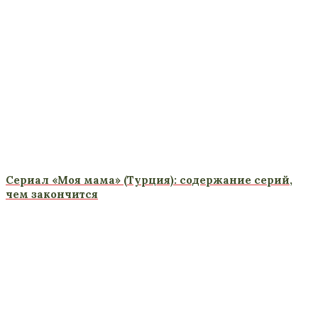
Сериал «Моя мама» (Турция): содержание серий,
чем закончится