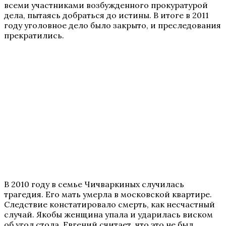
всеми участниками возбужденного прокуратурой
дела, пытаясь добраться до истины. В итоге в 2011
году уголовное дело было закрыто, и преследования
прекратились.
В 2010 году в семье Чичваркиных случилась
трагедия. Его мать умерла в московской квартире.
Следствие констатировало смерть, как несчастный
случай. Якобы женщина упала и ударилась виском
об угол стола. Евгений считает, что это не был