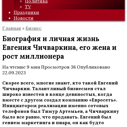
Политика
TV
Праздники
Новости
Главная
»
Бизнес
Биография и личная жизнь
Евгения Чичваркина, его жена и
рост миллионера
На чтение
9 мин
Просмотров
38
Опубликовано
22.09.2023
Скорее всего, многие знают, кто такой Евгений
Чичваркин. Талантливый бизнесмен стал
широко известен в конце девяностых, когда
вместе с другом создал компанию «Евросеть».
Инициатором реализации именно сотовых
телефонов был Тимур Артемьев, а Чичваркину
было все равно, что продавать. Евгений был
гением маркетинга и пиара, он как будто