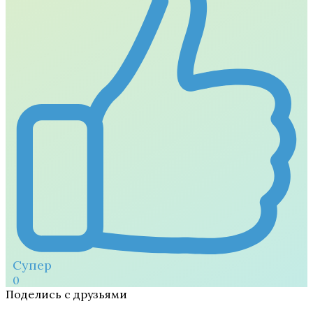
Супер
0
Поделись с друзьями