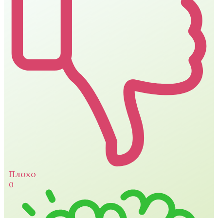
Плохо
0