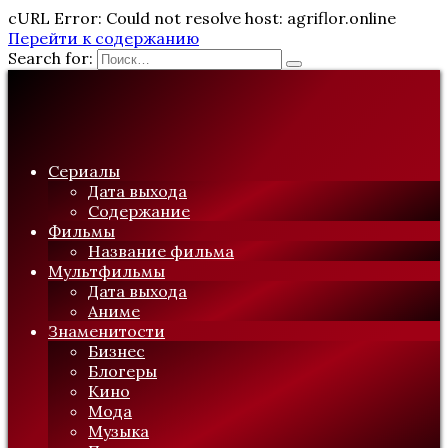
cURL Error: Could not resolve host: agriflor.online
Перейти к содержанию
Search for:
Сериалы
Дата выхода
Содержание
Фильмы
Название фильма
Мультфильмы
Дата выхода
Аниме
Знаменитости
Бизнес
Блогеры
Кино
Мода
Музыка