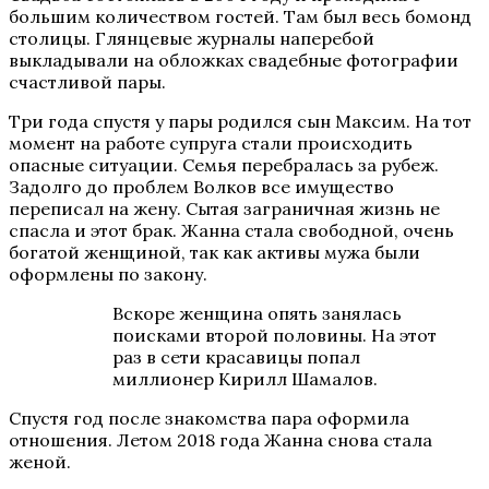
большим количеством гостей. Там был весь бомонд
столицы. Глянцевые журналы наперебой
выкладывали на обложках свадебные фотографии
счастливой пары.
Три года спустя у пары родился сын Максим. На тот
момент на работе супруга стали происходить
опасные ситуации. Семья перебралась за рубеж.
Задолго до проблем Волков все имущество
переписал на жену. Сытая заграничная жизнь не
спасла и этот брак. Жанна стала свободной, очень
богатой женщиной, так как активы мужа были
оформлены по закону.
Вскоре женщина опять занялась
поисками второй половины. На этот
раз в сети красавицы попал
миллионер Кирилл Шамалов.
Спустя год после знакомства пара оформила
отношения. Летом 2018 года Жанна снова стала
женой.