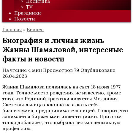
Политика
TV
Праздники
Новости
Главная
»
Бизнес
Биография и личная жизнь
Жанны Шамаловой, интересные
факты и новости
На чтение
4 мин
Просмотров
79
Опубликовано
26.04.2023
Жанна Шамалова появилась на свет 18 июня 1977
года. Точное место рождения не известно, кроме
того, что Родиной красотки является Молдавия.
Светская львица склонна называть себя
бизнесвумен, предпринимательницей. Говорит, что
занимается биржевыми инвестициями. При этом
тонко добавляет, что выбрала весьма непыльную
профессию.