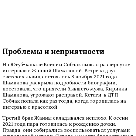
Проблемы и неприятности
На Ютуб-канале Ксении Собчак вышло развернутое
интервью с Жанной Шамаловой. Встреча двух
светских львиц состоялось 8 ноября 2021 года.
Шамалова раскрыла подробности биографии,
посетовала, что приятели бывшего мужа, Кирилла
Шамалова, угрожают расправой. Кстати, в ДТП
Собчак попала как раз тогда, когда торопилась на
интервью с красоткой.
Третий брак Жанны складывался неплохо. К осени
2021 года пара готовилась к рождению дочки.
Правда, они собирались воспользоваться услугами
суррогатной матери. С этого момента брак затрещал