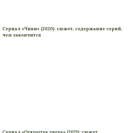
Сериал «Чики» (2020): сюжет, содержание серий,
чем закончится
Сериал «Открытая дверь» (2021): сюжет,