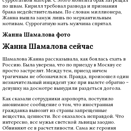
по швам. Кирилл требовал развода и признания
брака недействительным. По словам миллионера,
Жанна вышла замуж лишь по меркантильным
мотивам. Суррогатную мать мужчина спрятал.
Жанна Шамалова фото
Жанна Шамалова сейчас
Шамалова Жанна рассказывала, как боялась ехать в
Россию. Была уверена, что по приезду в Москву ее
просто застрелят. Между тем, приезд ничем
трагичным не обозначился. Правда, произошел один
незначительный инцидент уже при вылете обратно –
девушку на досмотре вынудили раздеться догола.
Как сказали сотрудники аэропорта, поступило
анонимное сообщение о том, что иностранная
гражданка вывозит из страны запрещенные
вещества, ценности. Все оказалось неправдой. Что
интересно, все мужья светской львицы заодно.
Обвиняют ее в расчетливости. Сама же героиня