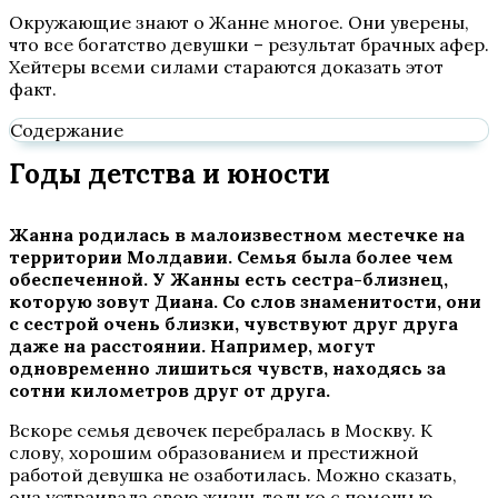
Окружающие знают о Жанне многое. Они уверены,
что все богатство девушки – результат брачных афер.
Хейтеры всеми силами стараются доказать этот
факт.
Содержание
Годы детства и юности
Жанна родилась в малоизвестном местечке на
территории Молдавии. Семья была более чем
обеспеченной. У Жанны есть сестра-близнец,
которую зовут Диана. Со слов знаменитости, они
с сестрой очень близки, чувствуют друг друга
даже на расстоянии. Например, могут
одновременно лишиться чувств, находясь за
сотни километров друг от друга.
Вскоре семья девочек перебралась в Москву. К
слову, хорошим образованием и престижной
работой девушка не озаботилась. Можно сказать,
она устраивала свою жизнь только с помощью