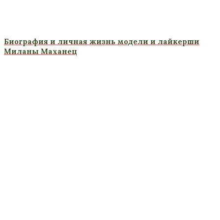
Биография и личная жизнь модели и лайкерши
Миланы Маханец