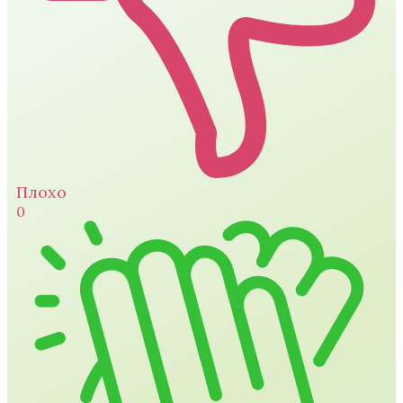
Плохо
0