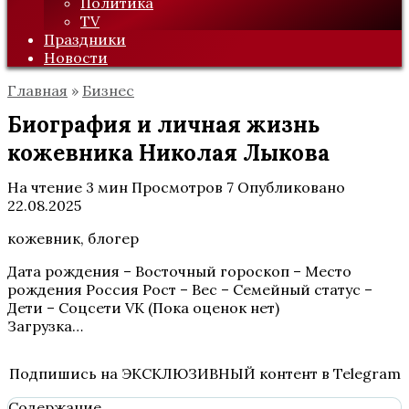
Политика
TV
Праздники
Новости
Главная
»
Бизнес
Биография и личная жизнь
кожевника Николая Лыкова
На чтение
3 мин
Просмотров
7
Опубликовано
22.08.2025
кожевник, блогер
Дата рождения – Восточный гороскоп – Место
рождения Россия Рост – Вес – Семейный статус –
Дети – Соцсети VK
(Пока оценок нет)
Загрузка…
Подпишись на ЭКСКЛЮЗИВНЫЙ контент в Telegram
Содержание