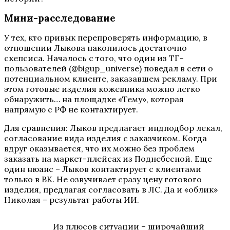
Мини-расследование
У тех, кто привык перепроверять информацию, в
отношении Лыкова накопилось достаточно
скепсиса. Началось с того, что один из ТГ-
пользователей (@bigup_universe) поведал в сети о
потенциальном клиенте, заказавшем рекламу. При
этом готовые изделия кожевника можно легко
обнаружить… на площадке «Тему», которая
напрямую с РФ не контактирует.
Для сравнения: Лыков предлагает индподбор лекал,
согласование вида изделия с заказчиком. Когда
вдруг оказывается, что их можно без проблем
заказать на маркет-плейсах из Поднебесной. Еще
один нюанс – Лыков контактирует с клиентами
только в ВК. Не озвучивает сразу цену готового
изделия, предлагая согласовать в ЛС. Да и «облик»
Николая – результат работы ИИ.
Из плюсов ситуации – широчайший