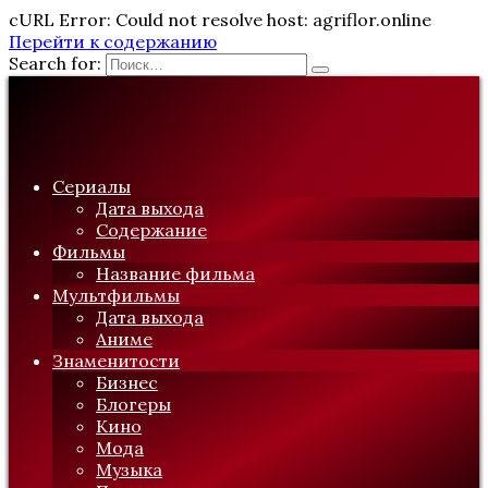
cURL Error: Could not resolve host: agriflor.online
Перейти к содержанию
Search for:
Сериалы
Дата выхода
Содержание
Фильмы
Название фильма
Мультфильмы
Дата выхода
Аниме
Знаменитости
Бизнес
Блогеры
Кино
Мода
Музыка