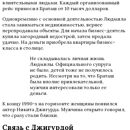
влиятельными людьми. Каждый организованный
рейс приносил Браташ от 10 тысяч долларов.
Одновременно с основной деятельностью Людмила
стала заниматься недвижимостью, вернее
перепродавала объекты. Для начала бизнес-деятель
купила загородный недострой, затем продала
удачно. На деньги приобрела квартиры бизнес-
класса в столице.
Не складывалась личная жизнь
Людмилы. Официального супруга
не было, детей тоже не получилось
родить. Несмотря на то, что Браташ
была вполне привлекательной,
мужчин интересовали только ее
деньги.
К концу 1990-х на горизонте женщины появился
актер Никита Джигурда. Мужчина открыто говорил,
что сразу стали близки.
Связь с Джигурдой