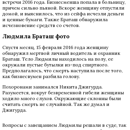
встречи 2016 года. Бизнесменша попала в больницу,
причем сильно пьяной. Вскоре женщину отпустили
домой, и выяснилось, что из сейфа исчезли деньги
и ценные бумаги. Также Браташ обнаружила
исчезновение средств со счетов.
Людмила Браташ фото
Спустя месяц, 15 февраля 2016 года женщину
обнаружил мертвой личный водитель и охранник
Браташ. Тело Людмилы находилось на полу, ее
окружали пустые бутылки из-под спиртного.
Предполагалось, что смерть наступила после того,
как бизнесвумен разбила голову.
Похоронами занимался Никита Джигурда.
Разумеется, вокруг безвременной гибели женщины
ходило много слухов. Окружающие склонны были
считать смерть не случайной. Так же думал и
Джигурда.
Вопросы с завещанием Людмилы решали в суде, так