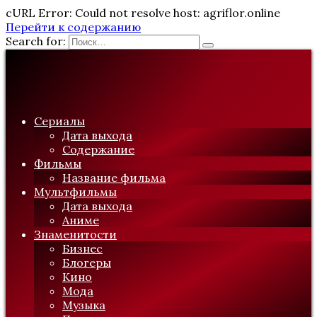
cURL Error: Could not resolve host: agriflor.online
Перейти к содержанию
Search for:
Сериалы
Дата выхода
Содержание
Фильмы
Название фильма
Мультфильмы
Дата выхода
Аниме
Знаменитости
Бизнес
Блогеры
Кино
Мода
Музыка