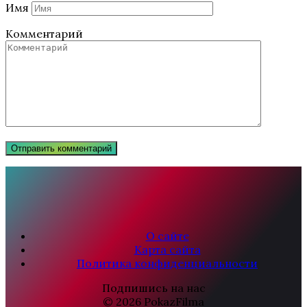
Имя
Комментарий
О сайте
Карта сайта
Политика конфиденциальности
Подпишись на нас
© 2026 PokazFilma