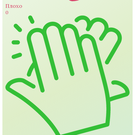
Плохо
0