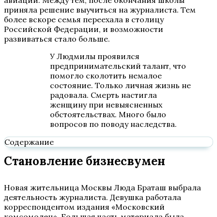
авиации. Между тем, после окончания школы
приняла решение выучиться на журналиста. Тем
более вскоре семья переехала в столицу
Российской Федерации, и возможности
развиваться стало больше.
У Людмилы проявился
предпринимательский талант, что
помогло сколотить немалое
состояние. Только личная жизнь не
радовала. Смерть настигла
женщину при невыясненных
обстоятельствах. Много было
вопросов по поводу наследства.
Содержание
Становление бизнесвумен
Новая жительница Москвы Люда Браташ выбрала
деятельность журналиста. Девушка работала
корреспондентом издания «Московский
комсомолец». Большая часть материала была