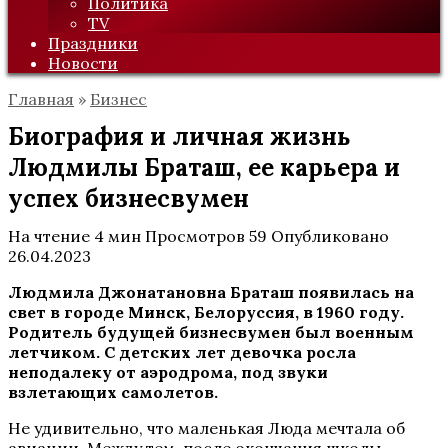
Политика
TV
Праздники
Новости
Главная
»
Бизнес
Биография и личная жизнь
Людмилы Браташ, ее карьера и
успех бизнесвумен
На чтение
4 мин
Просмотров
59
Опубликовано
26.04.2023
Людмила Джонатановна Браташ появилась на
свет в городе Минск, Белоруссия, в 1960 году.
Родитель будущей бизнесвумен был военным
летчиком. С детских лет девочка росла
неподалеку от аэродрома, под звуки
взлетающих самолетов.
Не удивительно, что маленькая Люда мечтала об