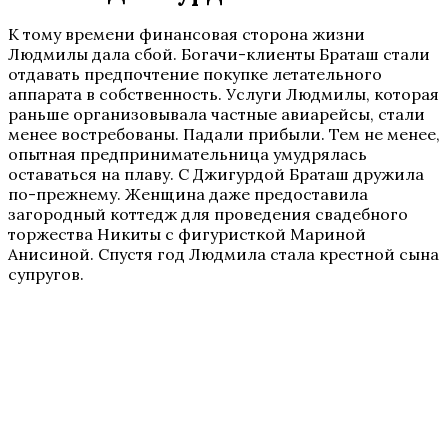
К тому времени финансовая сторона жизни
Людмилы дала сбой. Богачи-клиенты Браташ стали
отдавать предпочтение покупке летательного
аппарата в собственность. Услуги Людмилы, которая
раньше организовывала частные авиарейсы, стали
менее востребованы. Падали прибыли. Тем не менее,
опытная предпринимательница умудрялась
оставаться на плаву. С Джигурдой Браташ дружила
по-прежнему. Женщина даже предоставила
загородный коттедж для проведения свадебного
торжества Никиты с фигуристкой Мариной
Анисиной. Спустя год Людмила стала крестной сына
супругов.