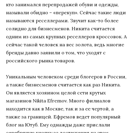
кто занимался перепродажей обуви и одежды,
называли обидно – «перекуп». Сейчас такие люди
называются реселлерами. Звучит как-то более
солидно для бизнесменов. Никита считается
одним из самых крупных реселлеров кроссовок. А
сейчас такой человек на вес золота, ведь многие
бренды давно заявили о том, что уходят с
российского рынка товаров.
Уникальным человеком среди блогеров в России,
а также бизнесменов считается как раз Никита.
Он является хозяином целой сети крутых
магазинов Nikita Efremov. Много филиалов
находится как в Москве, так и за ее чертой, а
также за границей. Ефремов ведет популярный
блог на Ютуб. Ему однажды даже прислали
серебряную кнопку за достижения на этом