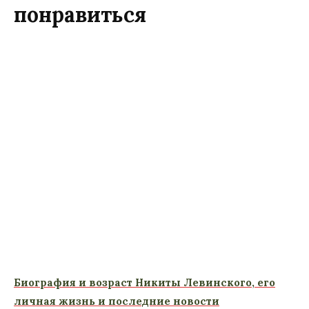
понравиться
Биография и возраст Никиты Левинского, его
личная жизнь и последние новости