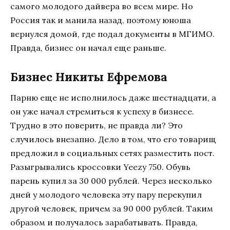
самого молодого дайвера во всем мире. Но
Россия так и манила назад, поэтому юноша
вернулся домой, где подал документы в МГИМО.
Правда, бизнес он начал еще раньше.
Бизнес Никиты Ефремова
Парню еще не исполнилось даже шестнадцати, а
он уже начал стремиться к успеху в бизнесе.
Трудно в это поверить, не правда ли? Это
случилось внезапно. Дело в том, что его товарищ
предложил в социальных сетях разместить пост.
Разыгрывались кроссовки Yeezy 750. Обувь
парень купил за 30 000 рублей. Через несколько
дней у молодого человека эту пару перекупил
другой человек, причем за 90 000 рублей. Таким
образом и получалось зарабатывать. Правда,