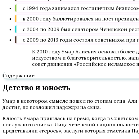
с 1994 года занимался гостиничным бизнесом
в 2000 году баллотировался на пост президен
с 2004 по 2009 был сенатором Чеченской рес
с 2009 по 2013 годы состоял советником при
К 2010 году Умар Алиевич основал более 
искусством и благотворительностью, нап
совет движения «Российское исламское н
Содержание
Детство и юность
Умар в некотором смысле пошел по стопам отца. Али 
достиг, но возложил надежды на сына.
Юность Умара пришлась на время, когда в Советско
послужного списка. Лица чеченской национальности
представляли «героев», заслуги которых отметила Па