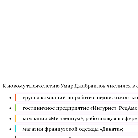
К новому тысячелетию Умар Джабраилов числился в 
группа компаний по работе с недвижимостью
гостиничное предприятие «Интурист-РедАме
компания «Миллениум», работающая в сфере
магазин французской одежды «Даната»;