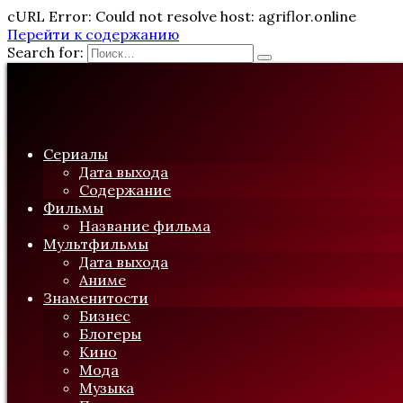
cURL Error: Could not resolve host: agriflor.online
Перейти к содержанию
Search for:
Сериалы
Дата выхода
Содержание
Фильмы
Название фильма
Мультфильмы
Дата выхода
Аниме
Знаменитости
Бизнес
Блогеры
Кино
Мода
Музыка