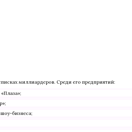
списках миллиардеров. Среди его предприятий:
 «Плаза»;
р»;
 шоу-бизнеса;