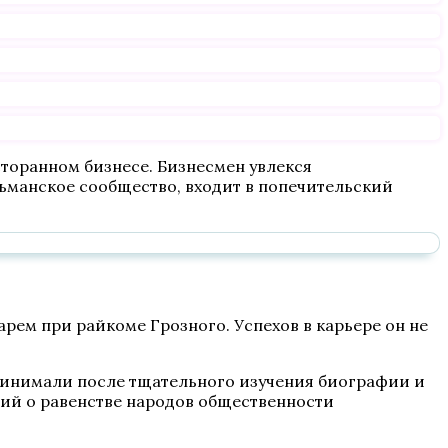
сторанном бизнесе. Бизнесмен увлекся
ьманское сообщество, входит в попечительский
рем при райкоме Грозного. Успехов в карьере он не
ринимали после тщательного изучения биографии и
ий о равенстве народов общественности