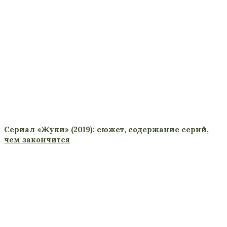
Сериал «Жуки» (2019): сюжет, содержание серий,
чем закончится