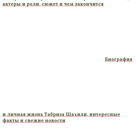
актеры и роли, сюжет и чем закончится
Биография
и личная жизнь Табриза Шахиди, интересные
факты и свежие новости