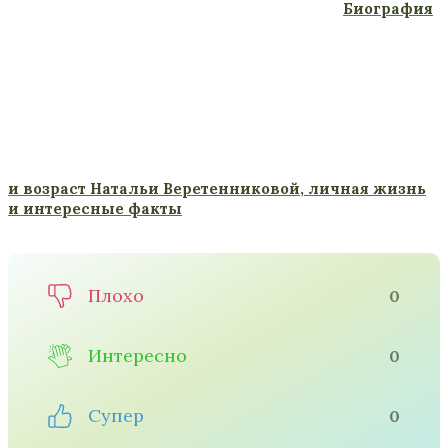
Биография
и возраст Натальи Веретенниковой, личная жизнь
и интересные факты
Плохо
0
Интересно
0
Супер
0