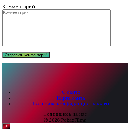
Комментарий
О сайте
Карта сайта
Политика конфиденциальности
Подпишись на нас
© 2026 PokazFilma