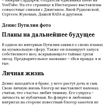
YouTube. На его странице в Инстаграме выставлены
совместные снимки с Джиганом, Яной Рудковской,
Сергеем Жуковым, Дашей RASA и другими.
Денис Путилин фото
Планы на дальнейшее будущее
В одном из интервью Путилин заявил о своих планах
на музыкальную сферу. Также он планирует запуск
собственного шоу, вскрывающего тайные грехи
звезд. Предварительное название – «Вся правда: я и
ты».
Личная жизнь
Денис находится в браке, у него растут дочь и сын.
Свою личную жизнь блогер не выставляет напоказ,
считая, что счастье любит тишину. Его супруга –
личность не публичная. Во флирте и любовных
интригах на стороне известный блогер замечен не