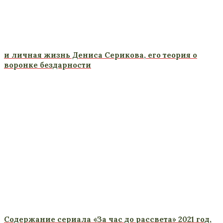
и личная жизнь Дениса Серикова, его теория о
воронке бездарности
Содержание сериала «За час до рассвета» 2021 год,