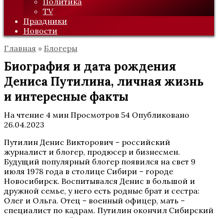
Политика
TV
Праздники
Новости
Главная
»
Блогеры
Биография и дата рождения
Дениса Путилина, личная жизнь
и интересные факты
На чтение
4 мин
Просмотров
54
Опубликовано
26.04.2023
Путилин Денис Викторович – российский
журналист и блогер, продюсер и бизнесмен.
Будущий популярный блогер появился на свет 9
июля 1978 года в столице Сибири – городе
Новосибирск. Воспитывался Денис в большой и
дружной семье, у него есть родные брат и сестра:
Олег и Ольга. Отец – военный офицер, мать –
специалист по кадрам. Путилин окончил Сибирский