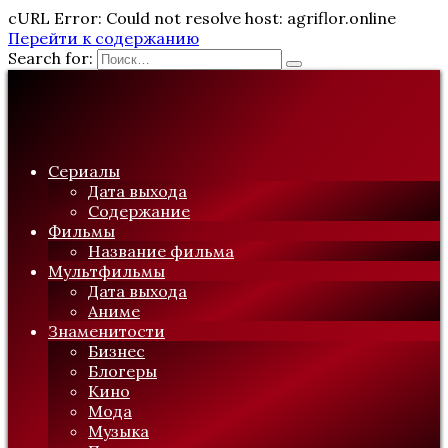
cURL Error: Could not resolve host: agriflor.online
Перейти к содержанию
Search for:
Сериалы
Дата выхода
Содержание
Фильмы
Название фильма
Мультфильмы
Дата выхода
Аниме
Знаменитости
Бизнес
Блогеры
Кино
Мода
Музыка