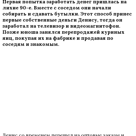
Первая попытка заработать денег пришлась на
лихие 90-е. Вместе с соседом они начали
собирать и сдавать бутылки. Этот способ принес
первые собственные деньги Денису, тогда он
заработал на телевизор и видеомагнитофон.
Позже юноша занялся перепродажей куриных
яиц, покупая их на фабрике и продавая по
соседям и знакомым.
Денис со временем перешел на оптовые заказы и