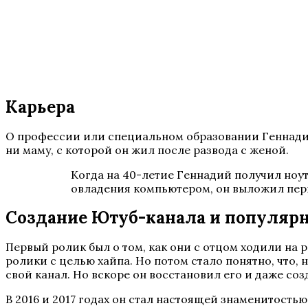
Карьера
О профессии или специальном образовании Геннадий н
ни маму, с которой он жил после развода с женой.
Когда на 40-летие Геннадий получил ноутб
овладения компьютером, он выложил пер
Создание Ютуб-канала и популяр
Первый ролик был о том, как они с отцом ходили на 
ролики с целью хайпа. Но потом стало понятно, что, 
свой канал. Но вскоре он восстановил его и даже соз
В 2016 и 2017 годах он стал настоящей знаменитостью