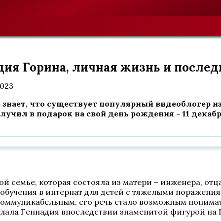
дия Горина, личная жизнь и послед
2023
нает, что существует популярный видеоблогер из 
олучил в подарок на свой день рождения – 11 декаб
ой семье, которая состояла из матери – инженера, отца
и обучения в интернат для детей с тяжелыми поражени
ал коммуникабельным, его речь стало возможным понима
елала Геннадия впоследствии знаменитой фигурой на 