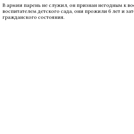
В армии парень не служил, он признан негодным к во
воспитателем детского сада, они прожили 6 лет и зат
гражданского состояния.