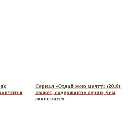
я):
Сериал «Отдай мою мечту» (2018):
кончится
сюжет, содержание серий, чем
закончится