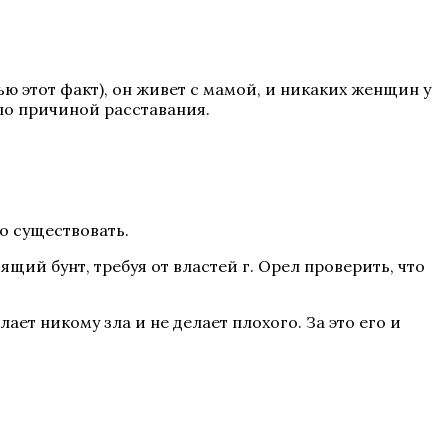
ю этот факт), он живет с мамой, и никаких женщин у
ало причиной расставания.
о существовать.
щий бунт, требуя от властей г. Орел проверить, что
ет никому зла и не делает плохого. За это его и