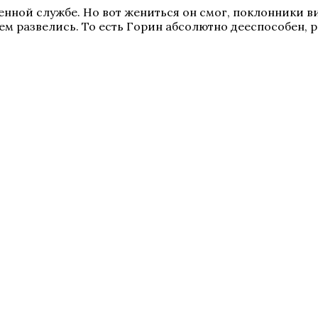
енной службе. Но вот жениться он смог, поклонники в
ем развелись. То есть Горин абсолютно дееспособен, р