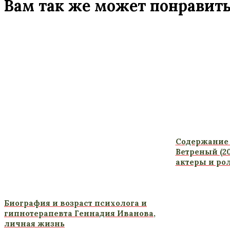
Вам так же может понравит
Содержание 
Ветреный (20
актеры и ро
Биография и возраст психолога и
гипнотерапевта Геннадия Иванова,
личная жизнь