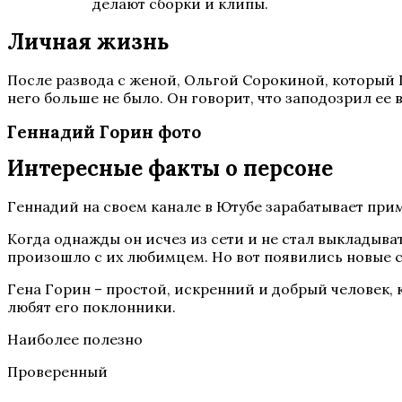
делают сборки и клипы.
Личная жизнь
После развода с женой, Ольгой Сорокиной, который Г
него больше не было. Он говорит, что заподозрил ее 
Геннадий Горин фото
Интересные факты о персоне
Геннадий на своем канале в Ютубе зарабатывает прим
Когда однажды он исчез из сети и не стал выкладыва
произошло с их любимцем. Но вот появились новые с
Гена Горин – простой, искренний и добрый человек, к
любят его поклонники.
Наиболее полезно
Проверенный