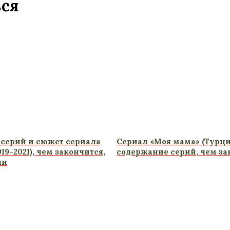
ься
серий и сюжет сериала
Сериал «Моя мама» (Турци
19-2021), чем закончится,
содержание серий, чем за
ли