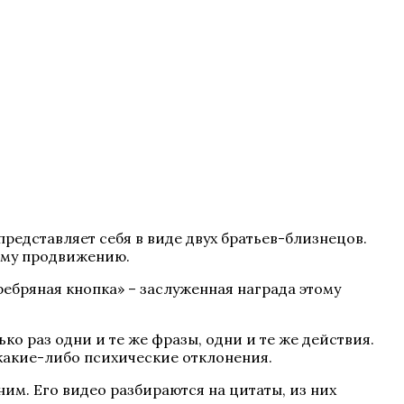
едставляет себя в виде двух братьев-близнецов.
кому продвижению.
ребряная кнопка» – заслуженная награда этому
о раз одни и те же фразы, одни и те же действия.
я какие-либо психические отклонения.
им. Его видео разбираются на цитаты, из них