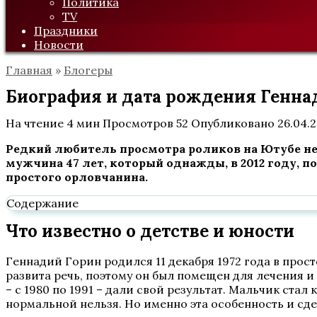
Политика
TV
Праздники
Новости
Главная
»
Блогеры
Биография и дата рождения Генна
На чтение
4 мин
Просмотров
52
Опубликовано
26.04.
Редкий любитель просмотра роликов на Ютубе не з
мужчина 47 лет, который однажды, в 2012 году, п
простого орловчанина.
Содержание
Что известно о детстве и юности
Геннадий Горин родился 11 декабря 1972 года в прост
развита речь, поэтому он был помещен для лечения 
– с 1980 по 1991 – дали свой результат. Мальчик ст
нормальной нельзя. Но именно эта особенность и сд