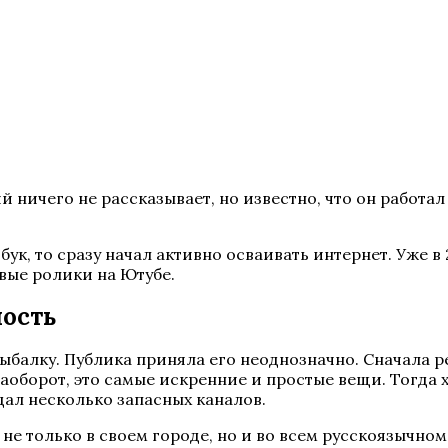
ичего не рассказывает, но известно, что он работал г
ук, то сразу начал активно осваивать интернет. Уже в 
вые ролики на Ютубе.
ность
рыбалку. Публика приняла его неоднозначно. Сначала 
наоборот, это самые искренние и простые вещи. Тогда 
дал несколько запасных каналов.
 не только в своем городе, но и во всем русскоязычном