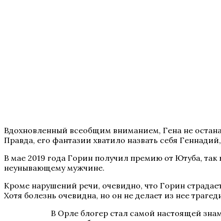
Вдохновленный всеобщим вниманием, Гена не останав
Правда, его фантазии хватило назвать себя Геннадий
В мае 2019 года Горин получил премию от Ютуба, так 
неунывающему мужчине.
Кроме нарушений речи, очевидно, что Горин страдает
Хотя болезнь очевидна, но он не делает из нее траге
В Орле блогер стал самой настоящей знам