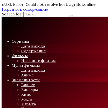
cURL Error: Could not resolve host: agriflor.online
Перейти к содержанию
Search for:
Сериалы
Дата выхода
Содержание
Фильмы
Название фильма
Мультфильмы
Дата выхода
Аниме
Знаменитости
Бизнес
Блогеры
Кино
Мода
Музыка