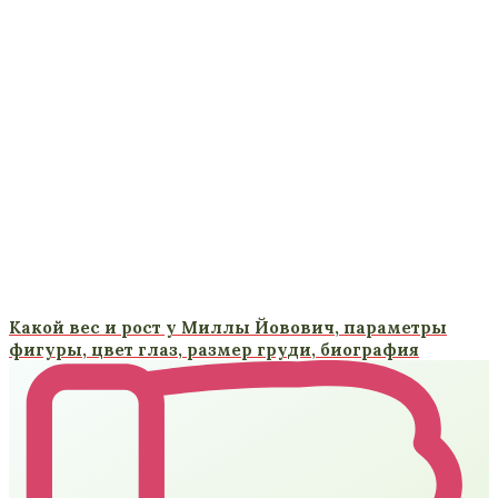
Какой вес и рост у Миллы Йовович, параметры
фигуры, цвет глаз, размер груди, биография