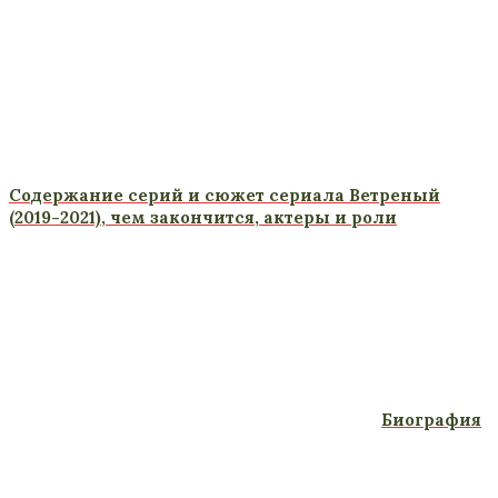
Содержание серий и сюжет сериала Ветреный
(2019-2021), чем закончится, актеры и роли
Биография