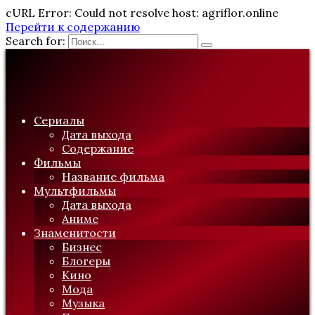
cURL Error: Could not resolve host: agriflor.online
Перейти к содержанию
Search for:
Сериалы
Дата выхода
Содержание
Фильмы
Название фильма
Мультфильмы
Дата выхода
Аниме
Знаменитости
Бизнес
Блогеры
Кино
Мода
Музыка