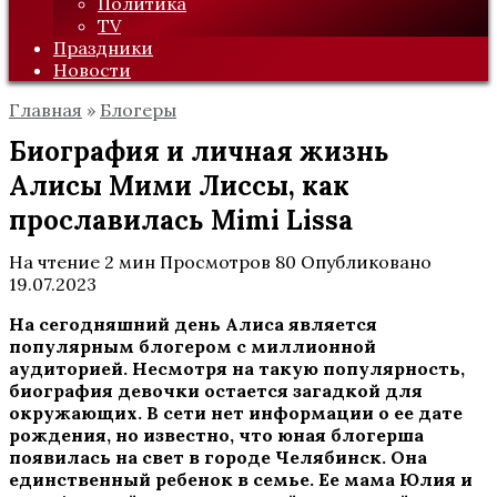
Политика
TV
Праздники
Новости
Главная
»
Блогеры
Биография и личная жизнь
Алисы Мими Лиссы, как
прославилась Mimi Lissa
На чтение
2 мин
Просмотров
80
Опубликовано
19.07.2023
На сегодняшний день Алиса является
популярным блогером с миллионной
аудиторией. Несмотря на такую популярность,
биография девочки остается загадкой для
окружающих. В сети нет информации о ее дате
рождения, но известно, что юная блогерша
появилась на свет в городе Челябинск. Она
единственный ребенок в семье. Ее мама Юлия и