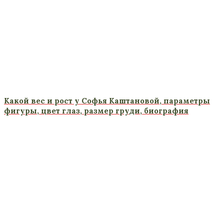
Какой вес и рост у Софья Каштановой, параметры
фигуры, цвет глаз, размер груди, биография