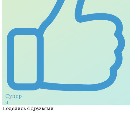
Супер
0
Поделись с друзьями