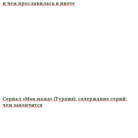
и чем прославилась в инете
Сериал «Моя мама» (Турция): содержание серий,
чем закончится