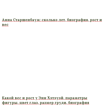
Анна Старшенбаум: сколько лет, биография, рост и
вес
Какой вес и рост у Энн Хэтэуэй, параметры
фигуры, цвет глаз, размер груди, биография