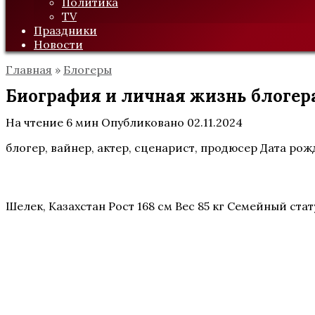
Политика
TV
Праздники
Новости
Главная
»
Блогеры
Биография и личная жизнь блогера
На чтение
6 мин
Опубликовано
02.11.2024
блогер, вайнер, актер, сценарист, продюсер Дата ро
Шелек, Казахстан Рост 168 см Вес 85 кг Семейный ст