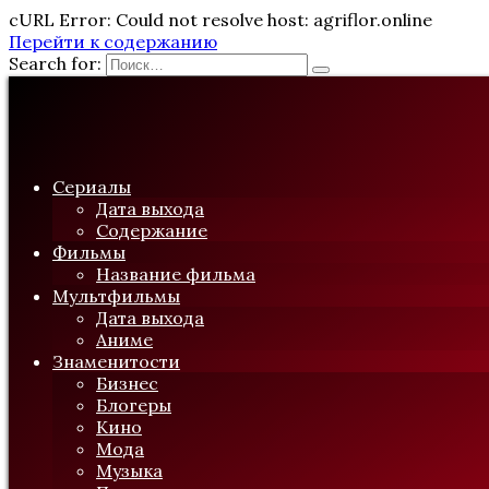
cURL Error: Could not resolve host: agriflor.online
Перейти к содержанию
Search for:
Сериалы
Дата выхода
Содержание
Фильмы
Название фильма
Мультфильмы
Дата выхода
Аниме
Знаменитости
Бизнес
Блогеры
Кино
Мода
Музыка