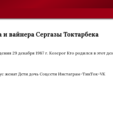
 и вайнера Сергазы Токтарбека
ждения 29 декабря 1987 г. Козерог Кто родился в этот
атус женат Дети дочь Соцсети Инстаграм–ТикТок–VK