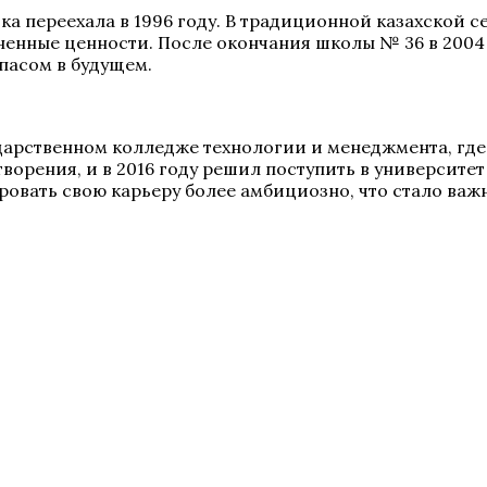
ка переехала в 1996 году. В традиционной казахской 
ненные ценности. После окончания школы № 36 в 2004 
мпасом в будущем.
дарственном колледже технологии и менеджмента, где 
ворения, и в 2016 году решил поступить в университет
овать свою карьеру более амбициозно, что стало важ