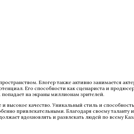
ространством. Блогер также активно занимается актер
отенциал. Его способности как сценариста и продюсер
м попадает на экраны миллионам зрителей.
е и высокое качество. Уникальный стиль и способнос
бенно привлекательными. Благодаря своему таланту и
олжает вдохновлять и развлекать людей по всему Каза