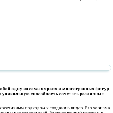
 собой одну из самых ярких и многогранных фигур
л уникальную способность сочетать различные
креативным подходом к созданию видео. Его харизма
иков и последователей. Вдохновленный успехом в