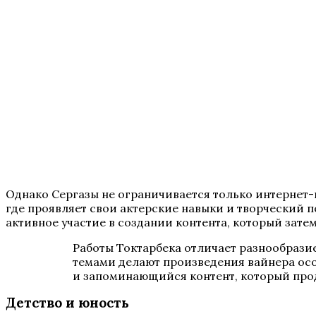
Однако Сергазы не ограничивается только интернет-п
где проявляет свои актерские навыки и творческий п
активное участие в создании контента, который зате
Работы Токтарбека отличает разнообрази
темами делают произведения вайнера осо
и запоминающийся контент, который прод
Детство и юность