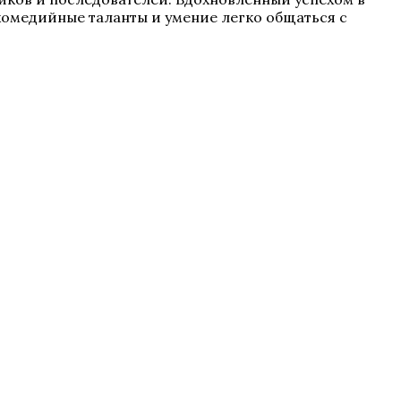
комедийные таланты и умение легко общаться с