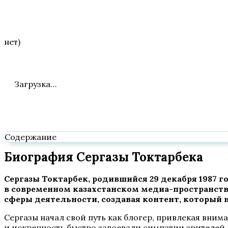
нет)
Загрузка…
Содержание
Биография Сергазы Токтарбека
Сергазы Токтарбек, родившийся 29 декабря 1987 г
в современном казахстанском медиа-пространств
сферы деятельности, создавая контент, который 
Сергазы начал свой путь как блогер, привлекая вни
и искренность быстро завоевали симпатии зрителей,