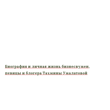
Биография и личная жизнь бизнесвумен,
певицы и блогера Тахмины Умалатовой