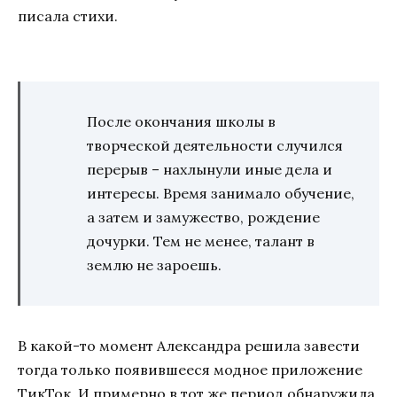
писала стихи.
После окончания школы в
творческой деятельности случился
перерыв – нахлынули иные дела и
интересы. Время занимало обучение,
а затем и замужество, рождение
дочурки. Тем не менее, талант в
землю не зароешь.
В какой-то момент Александра решила завести
тогда только появившееся модное приложение
ТикТок. И примерно в тот же период обнаружила,