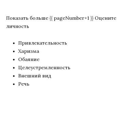
Показать больше {{ pageNumber+1 }} Оцените
личность
Привлекательность
Харизма
Обаяние
Целеустремленность
Внешний вид
Речь