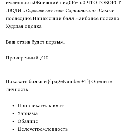
емленность0Внешний вид0Речь0 ЧТО ГОВОРЯТ
ЛЮДИ…
Сортировать:
Самые
Оцените личность
последние Наивысший балл Наиболее полезно
Худшая оценка
Ваш отзыв будет первым.
Проверенный
/ 10
Показать больше {{ pageNumber+1 }} Оцените
личность
Привлекательность
Харизма
Обаяние
Целеустремленность