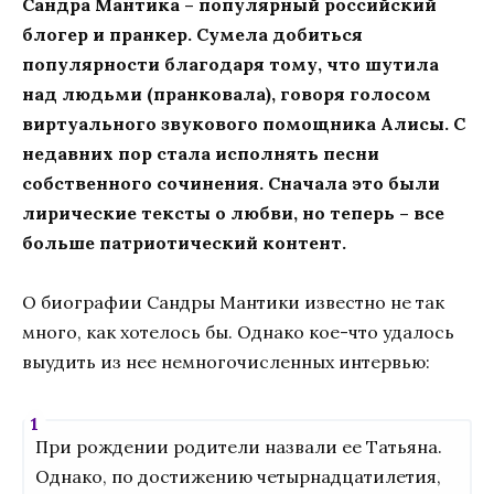
Сандра Мантика – популярный российский
блогер и пранкер. Сумела добиться
популярности благодаря тому, что шутила
над людьми (пранковала), говоря голосом
виртуального звукового помощника Алисы. С
недавних пор стала исполнять песни
собственного сочинения. Сначала это были
лирические тексты о любви, но теперь – все
больше патриотический контент.
О биографии Сандры Мантики известно не так
много, как хотелось бы. Однако кое-что удалось
выудить из нее немногочисленных интервью:
При рождении родители назвали ее Татьяна.
Однако, по достижению четырнадцатилетия,