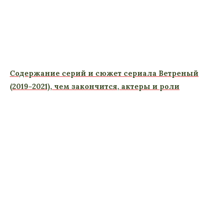
Содержание серий и сюжет сериала Ветреный
(2019-2021), чем закончится, актеры и роли