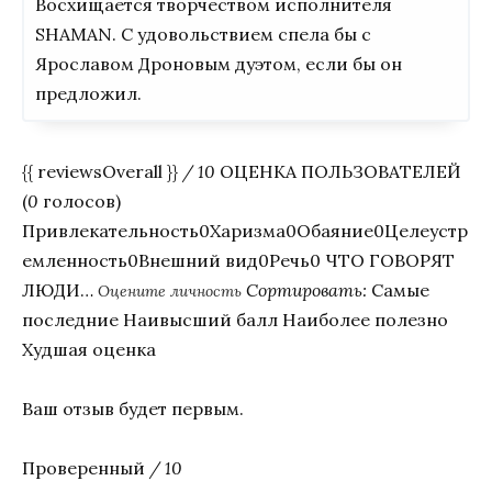
Восхищается творчеством исполнителя
SHAMAN. С удовольствием спела бы с
Ярославом Дроновым дуэтом, если бы он
предложил.
{{ reviewsOverall }}
/ 10
ОЦЕНКА ПОЛЬЗОВАТЕЛЕЙ
(
0
голосов)
Привлекательность0Харизма0Обаяние0Целеустр
емленность0Внешний вид0Речь0 ЧТО ГОВОРЯТ
ЛЮДИ…
Сортировать:
Самые
Оцените личность
последние Наивысший балл Наиболее полезно
Худшая оценка
Ваш отзыв будет первым.
Проверенный
/ 10