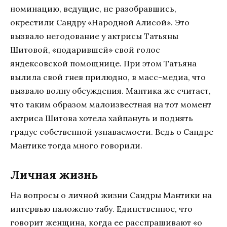
номинацию, ведущие, не разобравшись,
окрестили Сандру «Народной Алисой». Это
вызвало негодование у актрисы Татьяны
Шитовой, «подарившей» свой голос
яндексовской помощнице. При этом Татьяна
вылила свой гнев прилюдно, в масс-медиа, что
вызвало волну обсуждения. Мантика же считает,
что таким образом малоизвестная на тот момент
актриса Шитова хотела хайпануть и поднять
градус собственной узнаваемости. Ведь о Сандре
Мантике тогда много говорили.
Личная жизнь
На вопросы о личной жизни Сандры Мантики на
интервью наложено табу. Единственное, что
говорит женщина, когда ее расспрашивают «о