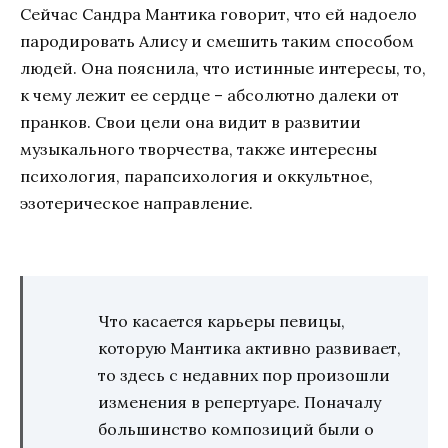
Сейчас Сандра Мантика говорит, что ей надоело
пародировать Алису и смешить таким способом
людей. Она пояснила, что истинные интересы, то,
к чему лежит ее сердце – абсолютно далеки от
пранков. Свои цели она видит в развитии
музыкального творчества, также интересны
психология, парапсихология и оккультное,
эзотерическое направление.
Что касается карьеры певицы,
которую Мантика активно развивает,
то здесь с недавних пор произошли
изменения в репертуаре. Поначалу
большинство композиций были о