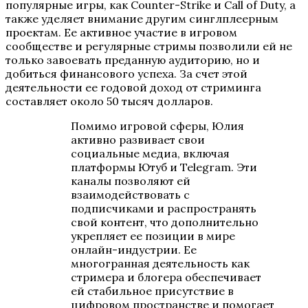
популярные игры, как Counter-Strike и Call of Duty, а
также уделяет внимание другим синглплеерным
проектам. Ее активное участие в игровом
сообществе и регулярные стримы позволили ей не
только завоевать преданную аудиторию, но и
добиться финансового успеха. За счет этой
деятельности ее годовой доход от стриминга
составляет около 50 тысяч долларов.
Помимо игровой сферы, Юлия
активно развивает свои
социальные медиа, включая
платформы Ютуб и Telegram. Эти
каналы позволяют ей
взаимодействовать с
подписчиками и распространять
свой контент, что дополнительно
укрепляет ее позиции в мире
онлайн-индустрии. Ее
многогранная деятельность как
стримера и блогера обеспечивает
ей стабильное присутствие в
цифровом пространстве и помогает