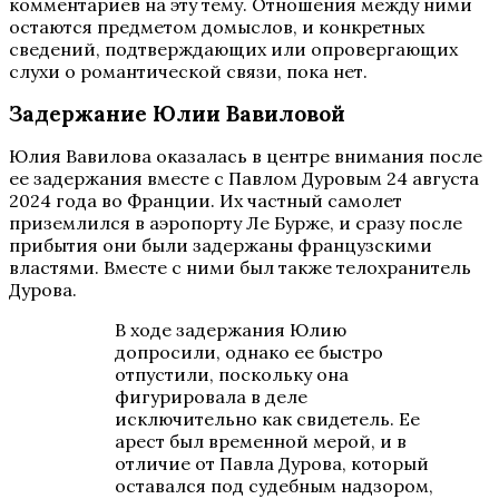
комментариев на эту тему. Отношения между ними
остаются предметом домыслов, и конкретных
сведений, подтверждающих или опровергающих
слухи о романтической связи, пока нет.
Задержание Юлии Вавиловой
Юлия Вавилова оказалась в центре внимания после
ее задержания вместе с Павлом Дуровым 24 августа
2024 года во Франции. Их частный самолет
приземлился в аэропорту Ле Бурже, и сразу после
прибытия они были задержаны французскими
властями. Вместе с ними был также телохранитель
Дурова.
В ходе задержания Юлию
допросили, однако ее быстро
отпустили, поскольку она
фигурировала в деле
исключительно как свидетель. Ее
арест был временной мерой, и в
отличие от Павла Дурова, который
оставался под судебным надзором,