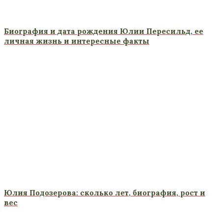
Биография и дата рождения Юлии Пересильд, ее
личная жизнь и интересные факты
Юлия Подозерова: сколько лет, биография, рост и
вес