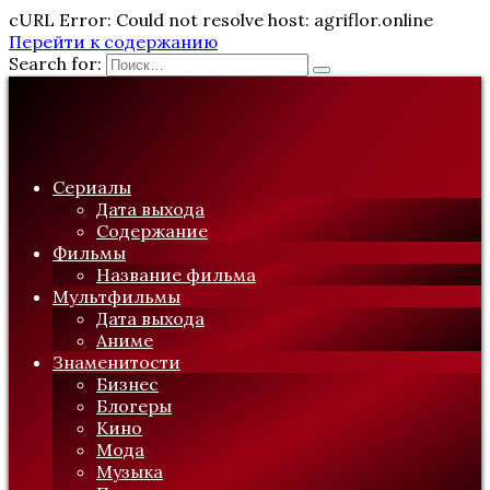
cURL Error: Could not resolve host: agriflor.online
Перейти к содержанию
Search for:
Сериалы
Дата выхода
Содержание
Фильмы
Название фильма
Мультфильмы
Дата выхода
Аниме
Знаменитости
Бизнес
Блогеры
Кино
Мода
Музыка