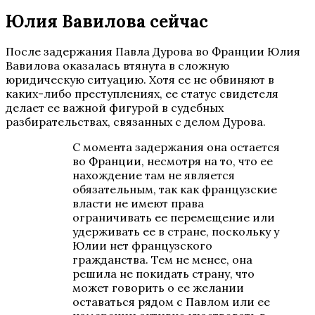
Юлия Вавилова сейчас
После задержания Павла Дурова во Франции Юлия
Вавилова оказалась втянута в сложную
юридическую ситуацию. Хотя ее не обвиняют в
каких-либо преступлениях, ее статус свидетеля
делает ее важной фигурой в судебных
разбирательствах, связанных с делом Дурова.
С момента задержания она остается
во Франции, несмотря на то, что ее
нахождение там не является
обязательным, так как французские
власти не имеют права
ограничивать ее перемещение или
удерживать ее в стране, поскольку у
Юлии нет французского
гражданства. Тем не менее, она
решила не покидать страну, что
может говорить о ее желании
оставаться рядом с Павлом или ее