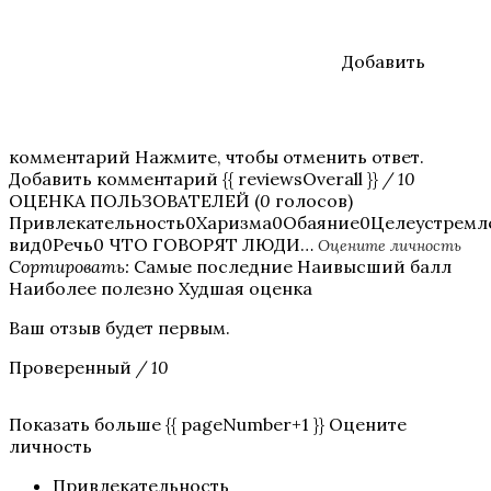
Добавить
комментарий Нажмите, чтобы отменить ответ.
Добавить комментарий {{ reviewsOverall }}
/ 10
ОЦЕНКА ПОЛЬЗОВАТЕЛЕЙ (
0
голосов)
Привлекательность0Харизма0Обаяние0Целеустрем
вид0Речь0 ЧТО ГОВОРЯТ ЛЮДИ…
Оцените личность
Сортировать:
Самые последние Наивысший балл
Наиболее полезно Худшая оценка
Ваш отзыв будет первым.
Проверенный
/ 10
Показать больше {{ pageNumber+1 }} Оцените
личность
Привлекательность