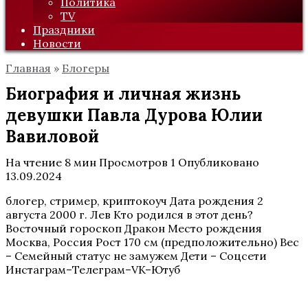
Политика
TV
Праздники
Новости
Главная
»
Блогеры
Биография и личная жизнь
девушки Павла Дурова Юлии
Вавиловой
На чтение
8 мин
Просмотров
1
Опубликовано
13.09.2024
блогер, стример, криптокоуч Дата рождения 2
августа 2000 г. Лев Кто родился в этот день?
Восточный гороскоп Дракон Место рождения
Москва, Россия Рост 170 см (предположительно) Вес
– Семейный статус не замужем Дети – Соцсети
Инстаграм–Телеграм–VK–Ютуб