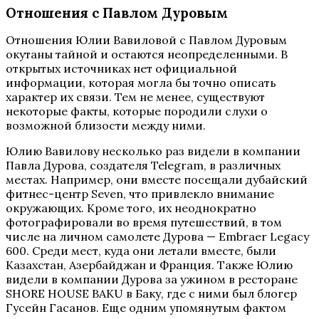
Отношения с Павлом Дуровым
Отношения Юлии Вавиловой с Павлом Дуровым
окутаны тайной и остаются неопределенными. В
открытых источниках нет официальной
информации, которая могла бы точно описать
характер их связи. Тем не менее, существуют
некоторые факты, которые породили слухи о
возможной близости между ними.
Юлию Вавилову несколько раз видели в компании
Павла Дурова, создателя Telegram, в различных
местах. Например, они вместе посещали дубайский
фитнес-центр Seven, что привлекло внимание
окружающих. Кроме того, их неоднократно
фотографировали во время путешествий, в том
числе на личном самолете Дурова — Embraer Legacy
600. Среди мест, куда они летали вместе, были
Казахстан, Азербайджан и Франция. Также Юлию
видели в компании Дурова за ужином в ресторане
SHORE HOUSE BAKU в Баку, где с ними был блогер
Гусейн Гасанов. Еще одним упомянутым фактом