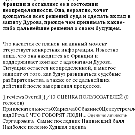
Франции и оставляет ее в состоянии
неопределенности. Она, вероятно, хочет
дождаться всех решений суда и сделать вклад в
защиту Дурова, прежде чем принимать какие-
либо дальнейшие решения о своем будущем.
Что касается ее планов, на данный момент
отсутствует конкретная информация. Известно
лишь, что она находится во Франции и
поддерживает контакт с адвокатами Дурова.
Ситуация остается неопределенной, и многое
зависит от того, как будут развиваться судебные
разбирательства, а также от ее дальнейших
действий после завершения процессов.
{{ reviewsOverall }}
/ 10
ОЦЕНКА ПОЛЬЗОВАТЕЛЕЙ (
0
голосов)
Привлекательность0Харизма0Обаяние0Целеустрем
вид0Речь0 ЧТО ГОВОРЯТ ЛЮДИ…
Оцените личность
Сортировать:
Самые последние Наивысший балл
Наиболее полезно Худшая оценка