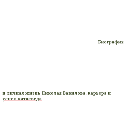
Биография
и личная жизнь Николая Вавилова, карьера и
успех китаеведа