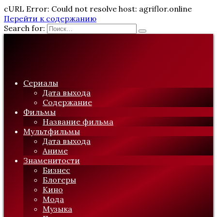
cURL Error: Could not resolve host: agriflor.online
Перейти к содержанию
Search for:
Сериалы
Дата выхода
Содержание
Фильмы
Название фильма
Мультфильмы
Дата выхода
Аниме
Знаменитости
Бизнес
Блогеры
Кино
Мода
Музыка