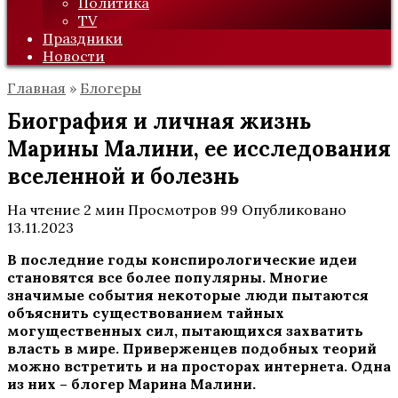
Политика
TV
Праздники
Новости
Главная
»
Блогеры
Биография и личная жизнь
Марины Малини, ее исследования
вселенной и болезнь
На чтение
2 мин
Просмотров
99
Опубликовано
13.11.2023
В последние годы конспирологические идеи
становятся все более популярны. Многие
значимые события некоторые люди пытаются
объяснить существованием тайных
могущественных сил, пытающихся захватить
власть в мире. Приверженцев подобных теорий
можно встретить и на просторах интернета. Одна
из них – блогер Марина Малини.