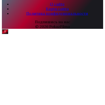
О сайте
Карта сайта
Политика конфиденциальности
Подпишись на нас
© 2026 PokazFilma