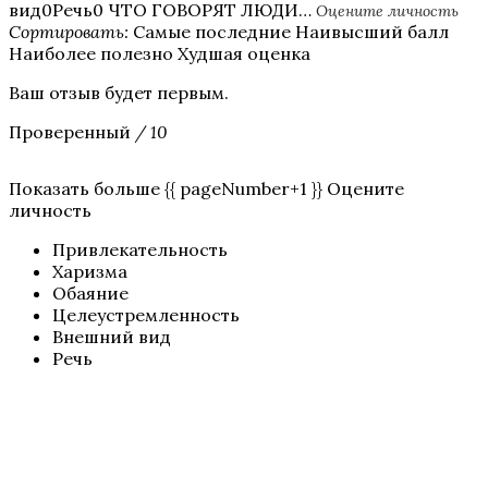
вид0Речь0 ЧТО ГОВОРЯТ ЛЮДИ…
Оцените личность
Сортировать:
Самые последние Наивысший балл
Наиболее полезно Худшая оценка
Ваш отзыв будет первым.
Проверенный
/ 10
Показать больше {{ pageNumber+1 }} Оцените
личность
Привлекательность
Харизма
Обаяние
Целеустремленность
Внешний вид
Речь