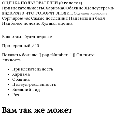
ОЦЕНКА ПОЛЬЗОВАТЕЛЕЙ (
0
голосов)
Привлекательность0Харизма0Обаяние0Целеустрем
вид0Речь0 ЧТО ГОВОРЯТ ЛЮДИ…
Оцените личность
Сортировать:
Самые последние Наивысший балл
Наиболее полезно Худшая оценка
Ваш отзыв будет первым.
Проверенный
/ 10
Показать больше {{ pageNumber+1 }} Оцените
личность
Привлекательность
Харизма
Обаяние
Целеустремленность
Внешний вид
Речь
Вам так же может