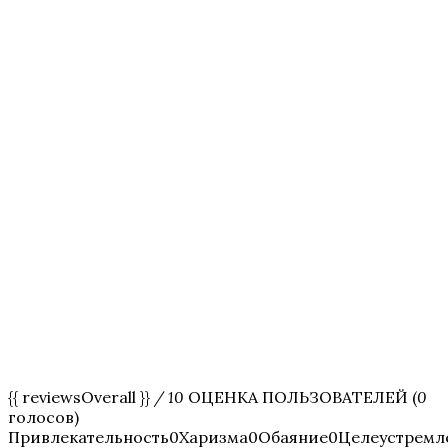
{{ reviewsOverall }}
/ 10
ОЦЕНКА ПОЛЬЗОВАТЕЛЕЙ (
0
голосов)
Привлекательность0Харизма0Обаяние0Целеустрем