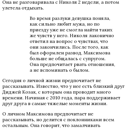
Она не разговаривала с Николя 2 недели, а потом
улетела отдыхать.
Во время разлуки девушка поняла,
как сильно любит мужа, но по
приезду уже не смогла найти таких
же чувств у него. Николя лаконично
ответил на вопрос о чувствах, что
они закончились. После того, как
был оформлен развод, Максимова
больше не общалась с супругом.
Она предпочитает рвать отношения,
а не вспоминать о былом.
Сегодня о личной жизни предпочитает не
рассказывать. Известно, что у нее есть близкий друг
Диджей Козак, с которым она проводит много
времени. Начиная с 2010 года, пара поддерживает
друг друга в самые тяжелые моменты жизни.
О личном Максимова предпочитает не
рассказывать, но делится с поклонниками всем
остальным. Она говорит, что замалчивать