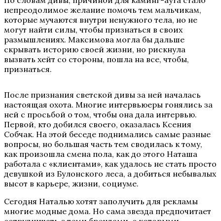
По словам дивы, причиной для каминг-аута стало
непреодолимое желание помочь тем мальчикам,
которые мучаются внутри ненужного тела, но не
могут найти силы, чтобы признаться в своих
размышлениях. Максимова могла бы дальше
скрывать историю своей жизни, но рискнула
вызвать хейт со стороны, пошла на все, чтобы,
признаться.
После признания светской дивы за ней началась
настоящая охота. Многие интервьюеры гонялись за
ней с просьбой о том, чтобы она дала интервью.
Первой, кто добился своего, оказалась Ксения
Собчак. На этой беседе поднимались самые разные
вопросы, но большая часть тем сводилась к тому,
как произошла смена пола, как до этого Наташа
работала с «клиентами», как удалось не стать просто
девушкой из Булонского леса, а добиться небывалых
высот в карьере, жизни, социуме.
Сегодня Наталью хотят заполучить для рекламы
многие модные дома. Но сама звезда предпочитает