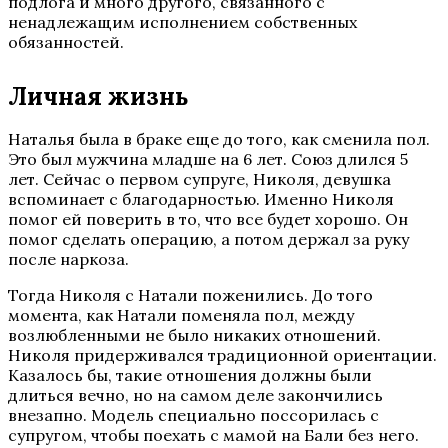
подлога и много другого, связанного с
ненадлежащим исполнением собственных
обязанностей.
Личная жизнь
Наталья была в браке еще до того, как сменила пол.
Это был мужчина младше на 6 лет. Союз длился 5
лет. Сейчас о первом супруге, Николя, девушка
вспоминает с благодарностью. Именно Николя
помог ей поверить в то, что все будет хорошо. Он
помог сделать операцию, а потом держал за руку
после наркоза.
Тогда Николя с Натали поженились. До того
момента, как Натали поменяла пол, между
возлюбленными не было никаких отношений.
Николя придерживался традиционной ориентации.
Казалось бы, такие отношения должны были
длиться вечно, но на самом деле закончились
внезапно. Модель специально поссорилась с
супругом, чтобы поехать с мамой на Бали без него.