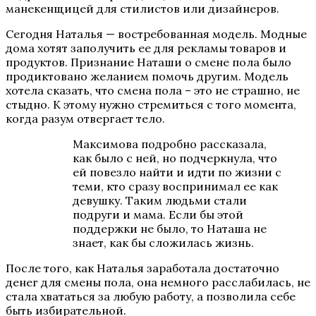
манекенщицей для стилистов или дизайнеров.
Сегодня Наталья — востребованная модель. Модные
дома хотят заполучить ее для рекламы товаров и
продуктов. Признание Наташи о смене пола было
продиктовано желанием помочь другим. Модель
хотела сказать, что смена пола – это не страшно, не
стыдно. К этому нужно стремиться с того момента,
когда разум отвергает тело.
Максимова подробно рассказала,
как было с ней, но подчеркнула, что
ей повезло найти и идти по жизни с
теми, кто сразу воспринимал ее как
девушку. Таким людьми стали
подруги и мама. Если бы этой
поддержки не было, то Наташа не
знает, как бы сложилась жизнь.
После того, как Наталья заработала достаточно
денег для смены пола, она немного расслабилась, не
стала хвататься за любую работу, а позволила себе
быть избирательной.