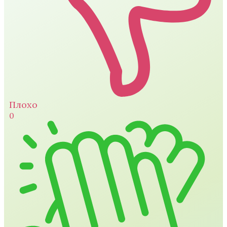
Плохо
0