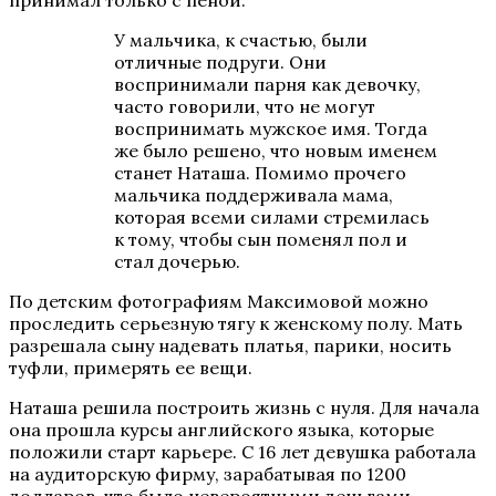
принимал только с пеной.
У мальчика, к счастью, были
отличные подруги. Они
воспринимали парня как девочку,
часто говорили, что не могут
воспринимать мужское имя. Тогда
же было решено, что новым именем
станет Наташа. Помимо прочего
мальчика поддерживала мама,
которая всеми силами стремилась
к тому, чтобы сын поменял пол и
стал дочерью.
По детским фотографиям Максимовой можно
проследить серьезную тягу к женскому полу. Мать
разрешала сыну надевать платья, парики, носить
туфли, примерять ее вещи.
Наташа решила построить жизнь с нуля. Для начала
она прошла курсы английского языка, которые
положили старт карьере. С 16 лет девушка работала
на аудиторскую фирму, зарабатывая по 1200