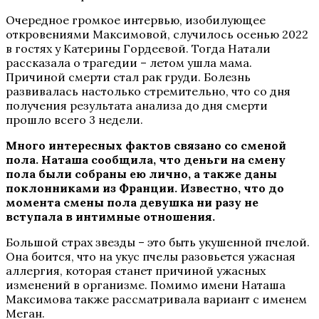
Очередное громкое интервью, изобилующее
откровениями Максимовой, случилось осенью 2022
в гостях у Катерины Гордеевой. Тогда Натали
рассказала о трагедии – летом ушла мама.
Причиной смерти стал рак груди. Болезнь
развивалась настолько стремительно, что со дня
получения результата анализа до дня смерти
прошло всего 3 недели.
Много интересных фактов связано со сменой
пола. Наташа сообщила, что деньги на смену
пола были собраны ею лично, а также даны
поклонниками из Франции. Известно, что до
момента смены пола девушка ни разу не
вступала в интимные отношения.
Большой страх звезды – это быть укушенной пчелой.
Она боится, что на укус пчелы разовьется ужасная
аллергия, которая станет причиной ужасных
изменений в организме. Помимо имени Наташа
Максимова также рассматривала вариант с именем
Меган.