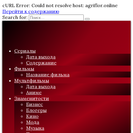
cURL Error: Could not resolve host: agriflor.online
Перейти к содержанию
Search for:
Сериалы
Дата выхода
Содержание
Фильмы
Название фильма
Мультфильмы
Дата выхода
Аниме
Знаменитости
Бизнес
Блогеры
Кино
Мода
Музыка