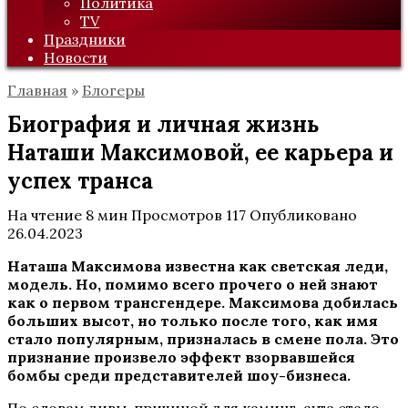
Политика
TV
Праздники
Новости
Главная
»
Блогеры
Биография и личная жизнь
Наташи Максимовой, ее карьера и
успех транса
На чтение
8 мин
Просмотров
117
Опубликовано
26.04.2023
Наташа Максимова известна как светская леди,
модель. Но, помимо всего прочего о ней знают
как о первом трансгендере. Максимова добилась
больших высот, но только после того, как имя
стало популярным, призналась в смене пола. Это
признание произвело эффект взорвавшейся
бомбы среди представителей шоу-бизнеса.