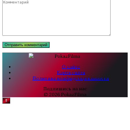
О сайте
Карта сайта
Политика конфиденциальности
Подпишись на нас
© 2026 PokazFilma