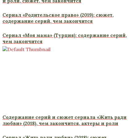
и роли, сюжет, чем закончится
Сериал «Родительское право» (2019): сюжет,
содержание серий, чем закончится
Сериал «Моя мама» (Турция): содержание серий,
чем закончится
Содержание серий и сюжет сериала «Жить ради
любви» (2018), чем закончится, актеры и роли
Сериал «Жить ради любви» (2018): сюжет,