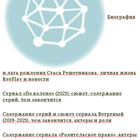
Биография
и дата рождения Стаса Решетникова, личная жизнь
ReeFlay и новости
Сериал «По колено» (2021): сюжет, содержание
серий, чем закончится
Содержание серий и сюжет сериала Ветреный
(2019-2021), чем закончится, актеры и роли
Содержание сериала «Родительское право», актеры