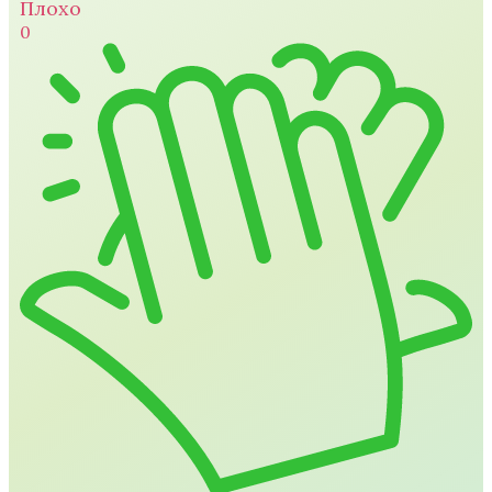
Плохо
0