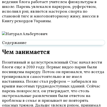
ведения блога работает учителем физкультуры в
школе. Парень увлекался паркуром, руферством,
исполнял рэп, является мастером спорта по
становой тяге и многоповторному жиму, внесен в
Книгу рекордов Украины.
Содержание
Чем занимается
Позитивный и целеустремленный Стас начал вести
блоги еще в 2010 году. Первые видео парня были
посвящены паркуру. Потом он признался, что всегда
тренировался самостоятельно и не имел
наставника. Позже стал руфером — забирался на
крыши высотных труднодоступных зданий. Сейчас
парень повзрослел, он утверждает, что столь
экстремальные развлечения были ответом на
проблемы в семье и призывает не повторять
опасных трюков. Дальше увлекся рэпом, принимал