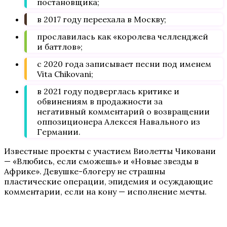
постановщика;
в 2017 году переехала в Москву;
прославилась как «королева челленджей
и баттлов»;
с 2020 года записывает песни под именем
Vita Chikovani;
в 2021 году подверглась критике и
обвинениям в продажности за
негативный комментарий о возвращении
оппозиционера Алексея Навального из
Германии.
Известные проекты с участием Виолетты Чиковани
— «Влюбись, если сможешь» и «Новые звезды в
Африке». Девушке-блогеру не страшны
пластические операции, эпидемия и осуждающие
комментарии, если на кону — исполнение мечты.