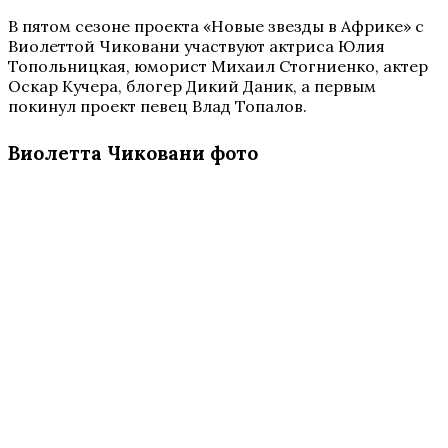
В пятом сезоне проекта «Новые звезды в Африке» с
Виолеттой Чиковани участвуют актриса Юлия
Топольницкая, юморист Михаил Стогниенко, актер
Оскар Кучера, блогер Дикий Даник, а первым
покинул проект певец Влад Топалов.
Виолетта Чиковани фото