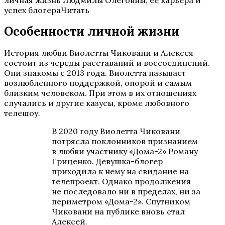
успех блогераЧитать
Особенности личной жизни
История любви Виолетты Чиковани и Алексея
состоит из череды расставаний и воссоединений.
Они знакомы с 2013 года. Виолетта называет
возлюбленного поддержкой, опорой и самым
близким человеком. При этом в их отношениях
случались и другие казусы, кроме любовного
телешоу.
В 2020 году Виолетта Чиковани
потрясла поклонников признанием
в любви участнику «Дома-2» Роману
Гриценко. Девушка-блогер
приходила к нему на свидание на
телепроект. Однако продолжения
не последовало ни в пределах, ни за
периметром «Дома-2». Спутником
Чиковани на публике вновь стал
Алексей.