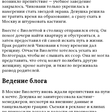
возникло препятствие — учебное заведение
закрылось. Чиковани только укрепилась в
намерении стать звездой экрана. Девушка решила
не тратить время на образование, а сразу ехать в
Москву и штурмовать кастинги.
Вместе с Виолеттой в столицу отправился отец. Он
помог дочери найти квартиру и обустроиться, а
затем предоставил ей самой искать путь в жизни.
Брак родителей Чиковани к тому времени дал
трещину. Отчасти Виолетте хотелось уехать из
Волгограда, чтобы не слышать их ссор. Она не могла
представить, что отец может полюбить другую
женщину, кроме матери, и тяжело переживала
развод родителей.
Ведение блога
В Москве Виолетту вновь ждали препятствия на пути
к мечте. Девушка не заинтересовала кастинг-
менеджеров, несмотря на внешние данные и
танцевальную грацию. Съемки в рекламе и клипах
не приносили дохода и радости от творчества.