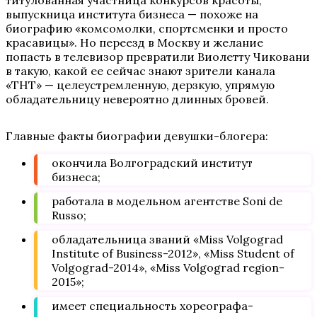
титулованная участница конкурсов красоты,
выпускница института бизнеса — похоже на
биографию «комсомолки, спортсменки и просто
красавицы». Но переезд в Москву и желание
попасть в телевизор превратили Виолетту Чиковани
в такую, какой ее сейчас знают зрители канала
«ТНТ» — целеустремленную, дерзкую, упрямую
обладательницу невероятно длинных бровей.
Главные факты биографии девушки-блогера:
окончила Волгоградский институт
бизнеса;
работала в модельном агентстве Soni de
Russo;
обладательница званий «Miss Volgograd
Institute of Business-2012», «Miss Student of
Volgograd-2014», «Miss Volgograd region-
2015»;
имеет специальность хореографа-