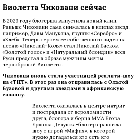
Виолетта Чиковани сейчас
В 2023 году блогерша выпустила новый клип.
Раньше Чиковани сама снималась в клипах звезд,
например, Давы Манукяна, группы «Серебро» и
«Хлеб». Теперь героем ее собственного видео на
песню «Николай-Коля» стал Николай Басков.
«Золотой голос» и «Натуральный блондин» всея
Руси предстал в образе мужчины мечты
чернобровой Виолетты.
Чиковани вновь стала участницей реалити-шоу
на «ТНТ». В этот раз она отправилась с Ольгой
Бузовой и другими звездами в африканскую
саванну.
Виолетта оказалась в центре интриг
и пострадала от вероломности
друга, блогера и борца ММА Егора
Ершова. Девушка-блогер сравнила
шоу с игрой «Мафия», в которой
нужно догадаться кто есть кто.