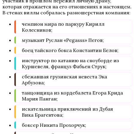
участник в прошлом пережил личную драму,
которая отражается на его отношениях в настоящем.
В стенах виллы собралась разношерстная компания:
чемпион мира по паркуру Кирилл
Колесников;
музыкант Руслан «Pegasss» Пегов;
боец тайского бокса Константин Белов;
инструктор по катанию на сноуборде из
Куршевеля, француз Фабьен Струк;
сбежавшая грузинская невеста Эка
Арбузова;
танцовщица из кордебалета Егора Крида
Мария Панган;
искательница приключений из Дубая
Вика Брагентова;
боксер Никита Прохорчук;