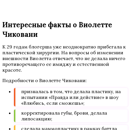
Интересные факты о Виолетте
Чиковани
К 29 годам блогерша уже неоднократно прибегала к
пластической хирургии. На вопросы об изменении
внешности Виолетта отвечает, что не делала ничего
противоречащего ее имиджу и естественной
красоте.
Подробности о Виолетте Чиковани:
призналась в том, что делала пластику, на
испытании «Правда или действие» в шоу
«Влюбись, если сможешь»;
корректировала губы, брови, делала
липосакцию;
сделала маммопластику в рамках баттла