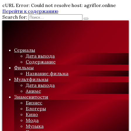
cURL Error: Could not resolve host: agriflor.online
Перейти к содержанию
Search for:
Сериалы
Дата выхода
Содержание
Фильмы
Название фильма
Мультфильмы
Дата выхода
Аниме
Знаменитости
Бизнес
Блогеры
Кино
Мода
Музыка