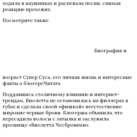
ходила в наушниках и распевала песни, снимая
реакцию прохожих.
Посмотрите также
Биография и
возраст Супер Суса, его личная жизнь и интересные
факты о блогереЧитать
Поддавшись столичному влиянию и интернет-
трендам, Виолетта не остановилась на филлерах в
губах и сделала своей «фишкой» неестественно
широкие черные брови. Блогерша объявила, что
пересадила волосы с затылка и заслужила
прозвище «Виолетта Чесбровями».