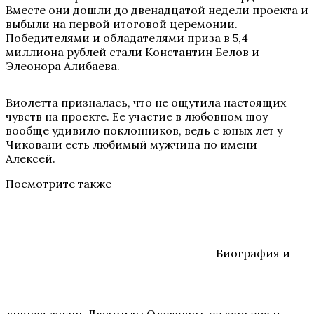
Вместе они дошли до двенадцатой недели проекта и
выбыли на первой итоговой церемонии.
Победителями и обладателями приза в 5,4
миллиона рублей стали Константин Белов и
Элеонора Алибаева.
Виолетта призналась, что не ощутила настоящих
чувств на проекте. Ее участие в любовном шоу
вообще удивило поклонников, ведь с юных лет у
Чиковани есть любимый мужчина по имени
Алексей.
Посмотрите также
Биография и
личная жизнь Людмилы Олеговны, ее карьера и