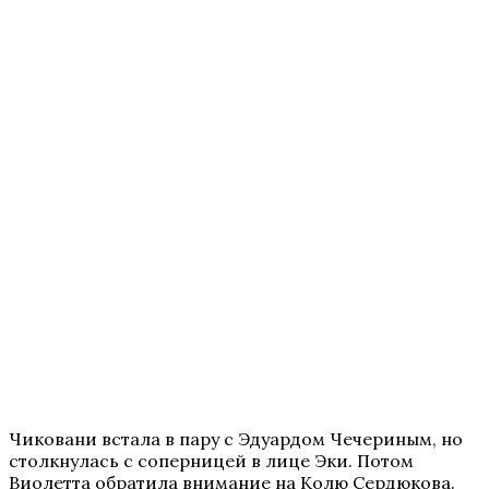
Чиковани встала в пару с Эдуардом Чечериным, но
столкнулась с соперницей в лице Эки. Потом
Виолетта обратила внимание на Колю Сердюкова.