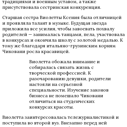
традициями и военным уставом, а также
присутствовала сестринская конкуренция.
Старшая сестра Виолетты Ксения была отличницей
и проявляла талант в музыке. Будущая звезда
приложила все усилия, чтобы завоевать похвалу
родителей — занималась танцами, пела, участвовала
в конкурсах и окончила школу с золотой медалью. К
тому же благодаря итальяно-грузинским корням
Чиковани росла красавицей.
Виолетта обожала внимание и
собиралась связать жизнь с
творческой профессией. К
разочарованию девушки, родители
настояли на серьезной
специальности. Изучение законов
бизнеса не помешало Чиковани
отличиться на студенческих
конкурсах красоты.
Виолетта заинтересовалась тележурналистикой и
поступила во второй вуз. Внезапно перед ней