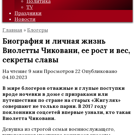
Политика
TV
Праздники
Новости
Главная
»
Блогеры
Биография и личная жизнь
Виолетты Чиковани, ее рост и вес,
секреты славы
На чтение
9 мин
Просмотров
22
Опубликовано
04.10.2023
В мире блогеров отважные и глупые поступки
вроде ночевки в доме с призраками или
путешествия по стране на старых «Жигулях»
совершают не только парни. В 2017 году
поклонники соцсетей впервые узнали, кто такая
Виолетта Чиковани.
Девушка из строгой семьи военнослужащего,