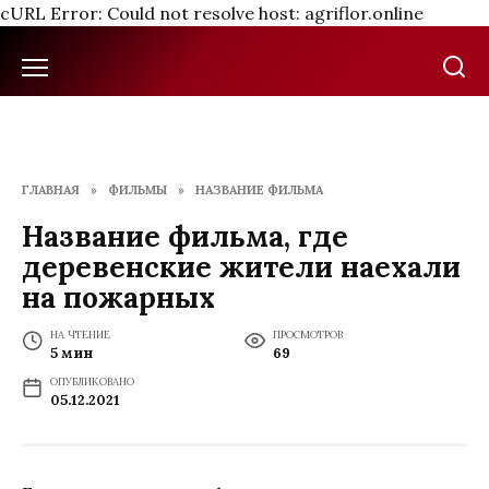
cURL Error: Could not resolve host: agriflor.online
Перейти
к
содержанию
ГЛАВНАЯ
»
ФИЛЬМЫ
»
НАЗВАНИЕ ФИЛЬМА
Название фильма, где
деревенские жители наехали
на пожарных
НА ЧТЕНИЕ
ПРОСМОТРОВ
5 мин
69
ОПУБЛИКОВАНО
05.12.2021