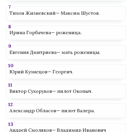
Тихон Жизневский— Максим Шустов.
Ирина Горбачева— роженица.
Евгения Дмитриева— мать роженицы.
Юрий Кузнецов— Георгич.
Виктор Сухоруков— пилот Окопыч.
Александр Обласов— пилот Валера.
Андрей Смоляков— Владимир Иванович