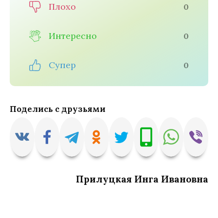
Плохо
0
Интересно
0
Супер
0
Поделись с друзьями
Прилуцкая Инга Ивановна