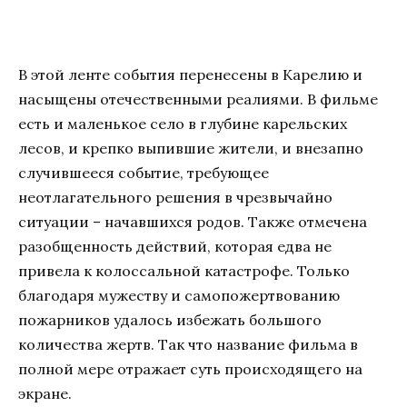
В этой ленте события перенесены в Карелию и
насыщены отечественными реалиями. В фильме
есть и маленькое село в глубине карельских
лесов, и крепко выпившие жители, и внезапно
случившееся событие, требующее
неотлагательного решения в чрезвычайно
ситуации – начавшихся родов. Также отмечена
разобщенность действий, которая едва не
привела к колоссальной катастрофе. Только
благодаря мужеству и самопожертвованию
пожарников удалось избежать большого
количества жертв. Так что название фильма в
полной мере отражает суть происходящего на
экране.