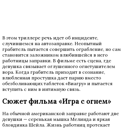
В этом триллере речь идет об инциденте,
случившемся на автозаправке. Неопытный
грабитель пытается совершить ограбление, но сам
становится заложником влюбившейся в него
работницы заправки. В фильме есть сцена, где
девушка связывает оглушенного огнетушителем
вора. Когда грабитель приходит в сознание,
влюбленная простушка дает парню вместо
обезболивающих таблеток «Виагру» и пытается
вступить с ним в интимную связь.
Сюжет фильма «Игра с огнем»
На обычной американской заправке работают две
девушки — серенькая мышка Мелинда и яркая
блондинка Шейла. Жизнь работниц протекает