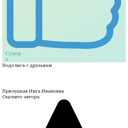
Супер
0
Поделись с друзьями
Прилуцкая Инга Ивановна
Оцените автора