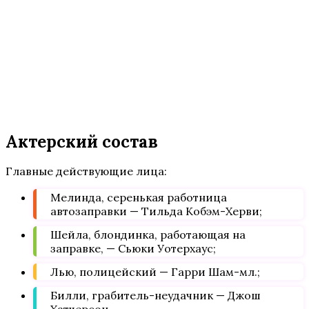
Актерский состав
Главные действующие лица:
Мелинда, серенькая работница
автозаправки — Тильда Кобэм-Херви;
Шейла, блондинка, работающая на
заправке, — Сьюки Уотерхаус;
Лью, полицейский — Гарри Шам-мл.;
Билли, грабитель-неудачник — Джош
Хатчерсон.