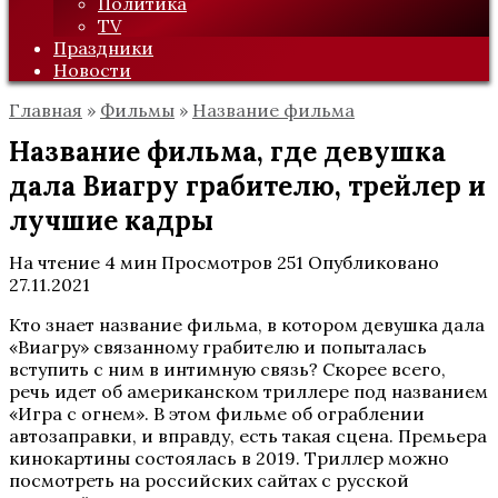
Политика
TV
Праздники
Новости
Главная
»
Фильмы
»
Название фильма
Название фильма, где девушка
дала Виагру грабителю, трейлер и
лучшие кадры
На чтение
4 мин
Просмотров
251
Опубликовано
27.11.2021
Кто знает название фильма, в котором девушка дала
«Виагру» связанному грабителю и попыталась
вступить с ним в интимную связь? Скорее всего,
речь идет об американском триллере под названием
«Игра с огнем». В этом фильме об ограблении
автозаправки, и вправду, есть такая сцена. Премьера
кинокартины состоялась в 2019. Триллер можно
посмотреть на российских сайтах с русской