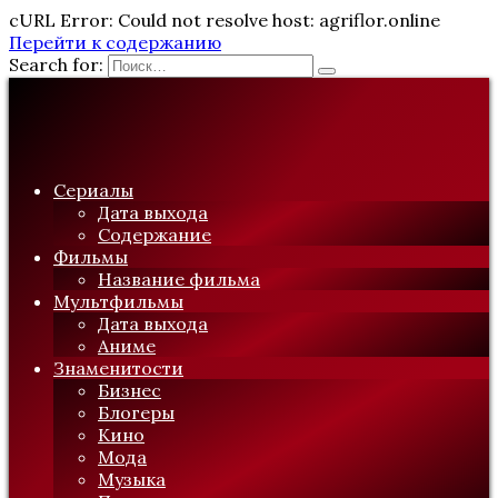
cURL Error: Could not resolve host: agriflor.online
Перейти к содержанию
Search for:
Сериалы
Дата выхода
Содержание
Фильмы
Название фильма
Мультфильмы
Дата выхода
Аниме
Знаменитости
Бизнес
Блогеры
Кино
Мода
Музыка