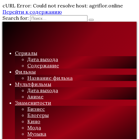
cURL Error: Could not resolve host: agriflor.online
Перейти к содержанию
Search for:
Сериалы
Дата выхода
Содержание
Фильмы
Название фильма
Мультфильмы
Дата выхода
Аниме
Знаменитости
Бизнес
Блогеры
Кино
Мода
Музыка