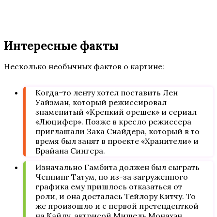
Интересные факты
Несколько необычных фактов о картине:
Когда-то ленту хотел поставить Лен
Уайзман, который режиссировал
знаменитый «Крепкий орешек» и сериал
«Люцифер». Позже в кресло режиссера
приглашали Зака Снайдера, который в то
время был занят в проекте «Хранители» и
Брайана Сингера.
Изначально Гамбита должен был сыграть
Ченнинг Татум, но из-за загруженного
графика ему пришлось отказаться от
роли, и она досталась Тейлору Китчу. То
же произошло и с первой претенденткой
на Кайлу, актрисой Мишель Монахэн.