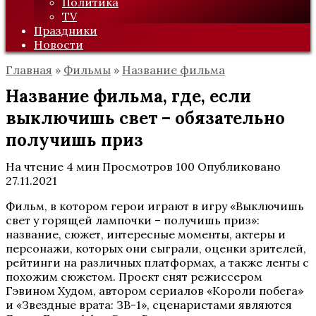
Политика
TV
Праздники
Новости
Главная
»
Фильмы
»
Название фильма
Название фильма, где, если
выключишь свет – обязательно
получишь приз
На чтение
4 мин
Просмотров
100
Опубликовано
27.11.2021
Фильм, в котором герои играют в игру «Выключишь
свет у горящей лампочки – получишь приз»:
название, сюжет, интересные моменты, актеры и
персонажи, которых они сыграли, оценки зрителей,
рейтинги на различных платформах, а также ленты с
похожим сюжетом. Проект снят режиссером
Гэвином Худом, автором сериалов «Короли побега»
и «Звездные врата: ЗВ-1», сценаристами являются