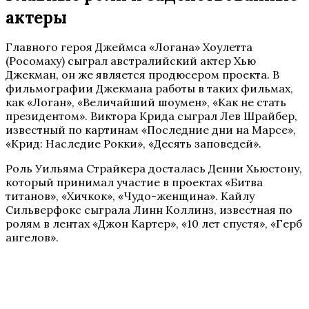
актеры
Главного героя Джеймса «Логана» Хоулетта
(Росомаху) сыграл австралийский актер Хью
Джекман, он же является продюсером проекта. В
фильмографии Джекмана работы в таких фильмах,
как «Логан», «Величайший шоумен», «Как не стать
президентом». Виктора Крида сыграл Лев Шрайбер,
известный по картинам «Последние дни на Марсе»,
«Крид: Наследие Рокки», «Десять заповедей».
Роль Уильяма Страйкера досталась Денни Хьюстону,
который принимал участие в проектах «Битва
титанов», «Хичкок», «Чудо-женщина». Кайлу
Сильверфокс сыграла Линн Коллинз, известная по
ролям в лентах «Джон Картер», «10 лет спустя», «Герб
ангелов».