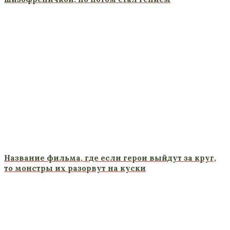
Название фильма, где если герои выйдут за круг,
то монстры их разорвут на куски