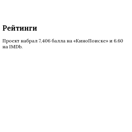
Рейтинги
Проект набрал 7,406 балла на «КиноПоиске» и 6.60
на IMDb.