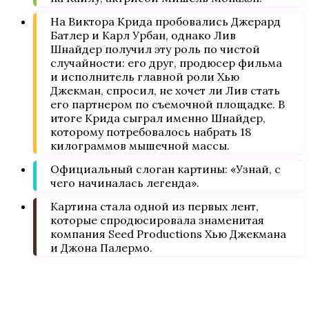
На Виктора Крида пробовались Джерард
Батлер и Карл Урбан, однако Лив
Шнайдер получил эту роль по чистой
случайности: его друг, продюсер фильма
и исполнитель главной роли Хью
Джекман, спросил, не хочет ли Лив стать
его партнером по съемочной площадке. В
итоге Крида сыграл именно Шнайдер,
которому потребовалось набрать 18
килограммов мышечной массы.
Официальный слоган картины: «Узнай, с
чего начиналась легенда».
Картина стала одной из первых лент,
которые спродюсировала знаменитая
компания Seed Productions Хью Джекмана
и Джона Палермо.