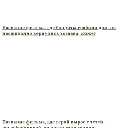
Название фильма, где бандиты грабили дом, но
неожиданно вернулись хозяева, сюжет
Название фильма, где герой вырос с тетей-
шизофреничкой, но потом стал гением