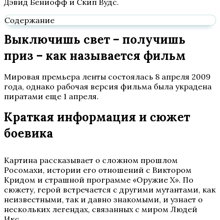
Дэвид Бениофф и Скип Вудс.
Содержание
Выключишь свет – получишь
приз – как называется фильм
Мировая премьера ленты состоялась 8 апреля 2009
года, однако рабочая версия фильма была украдена
пиратами еще 1 апреля.
Краткая информация и сюжет
боевика
Картина рассказывает о сложном прошлом
Росомахи, истории его отношений с Виктором
Кридом и страшной программе «Оружие Х». По
сюжету, герой встречается с другими мутантами, как
неизвестными, так и давно знакомыми, и узнает о
нескольких легендах, связанных с миром Людей
Икс.