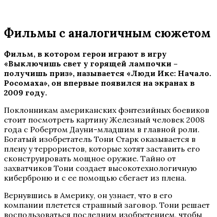
Фильмы с аналогичным сюжетом
Фильм, в котором герои играют в игру
«Выключишь свет у горящей лампочки –
получишь приз», называется «Люди Икс: Начало.
Росомаха», он впервые появился на экранах в
2009 году.
Поклонникам американских фэнтезийных боевиков
стоит посмотреть картину Железный человек 2008
года с Робертом Дауни-младшим в главной роли.
Богатый изобретатель Тони Старк оказывается в
плену у террористов, которые хотят заставить его
сконструировать мощное оружие. Тайно от
захватчиков Тони создает высокотехнологичную
киберброню и с ее помощью сбегает из плена.
Вернувшись в Америку, он узнает, что в его
компании плетется страшный заговор. Тони решает
воспользоваться последним изобретением, чтобы