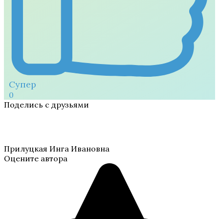
Супер
0
Поделись с друзьями
Прилуцкая Инга Ивановна
Оцените автора