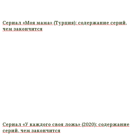
Сериал «Моя мама» (Турция): содержание серий,
чем закончится
Сериал «У каждого своя ложь» (2020): содержание
серий, чем закончится