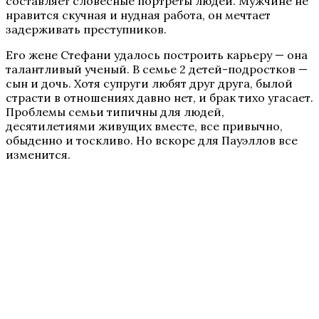
составляет словесные портреты людей. Мужчине не
нравится скучная и нудная работа, он мечтает
задерживать преступников.
Его жене Стефани удалось построить карьеру — она
талантливый ученый. В семье 2 детей-подростков —
сын и дочь. Хотя супруги любят друг друга, былой
страсти в отношениях давно нет, и брак тихо угасает.
Проблемы семьи типичны для людей,
десятилетиями живущих вместе, все привычно,
обыденно и тоскливо. Но вскоре для Пауэллов все
изменится.