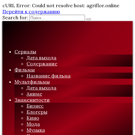
cURL Error: Could not resolve host: agriflor.online
Перейти к содержанию
Search for:
Сериалы
Дата выхода
Содержание
Фильмы
Название фильма
Мультфильмы
Дата выхода
Аниме
Знаменитости
Бизнес
Блогеры
Кино
Мода
Музыка