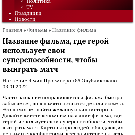
Политика
TV
Праздники
Новости
Главная
»
Фильмы
»
Название фильма
Название фильма, где герой
использует свои
суперспособности, чтобы
выиграть матч
На чтение
4 мин
Просмотров
56
Опубликовано
03.01.2022
Часто название понравившегося фильма быстро
забывается, но в памяти остаются детали сюжета.
Это помогает найти желанную киноисторию.
Давайте вместе вспомним название фильма, где
герой использует свои суперспособности, чтобы
выиграть матч. Картины про людей, обладающих
редкими способностями, всегда интересны, ведь