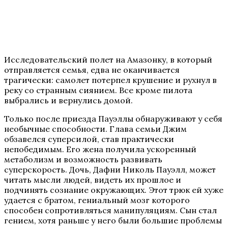
Исследовательский полет на Амазонку, в который
отправляется семья, едва не оканчивается
трагически: самолет потерпел крушение и рухнул в
реку со странным сиянием. Все кроме пилота
выбрались и вернулись домой.
Только после приезда Пауэллы обнаруживают у себя
необычные способности. Глава семьи Джим
обзавелся суперсилой, став практически
непобедимым. Его жена получила ускоренный
метаболизм и возможность развивать
суперскорость. Дочь, Дафни Николь Пауэлл, может
читать мысли людей, видеть их прошлое и
подчинять сознание окружающих. Этот трюк ей хуже
удается с братом, гениальный мозг которого
способен сопротивляться манипуляциям. Сын стал
гением, хотя раньше у него были большие проблемы