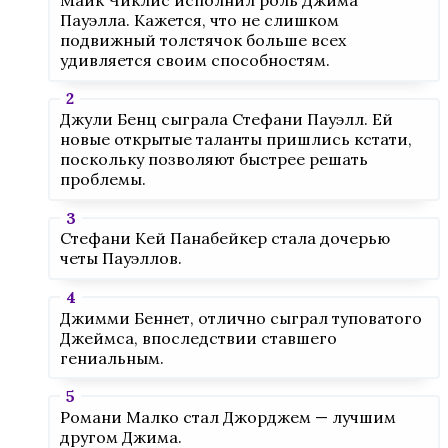
Майк Чиклис исполнил роль Джима
Пауэлла. Кажется, что не слишком
подвижный толстячок больше всех
удивляется своим способностям.
Джули Бенц сыграла Стефани Пауэлл. Ей
новые открытые таланты пришлись кстати,
поскольку позволяют быстрее решать
проблемы.
Стефани Кей Панабейкер стала дочерью
четы Пауэллов.
Джимми Беннет, отлично сыграл туповатого
Джеймса, впоследствии ставшего
гениальным.
Романи Малко стал Джорджем — лучшим
другом Джима.