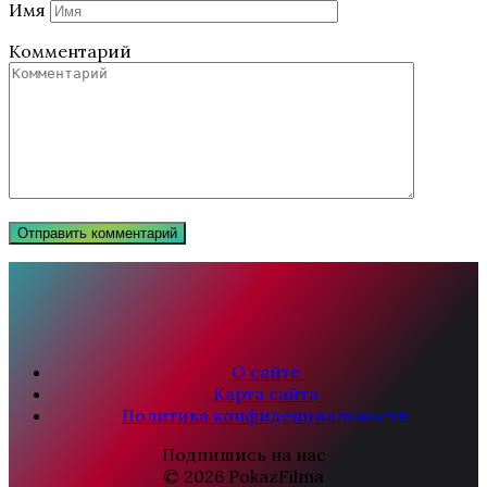
Имя
Комментарий
О сайте
Карта сайта
Политика конфиденциальности
Подпишись на нас
© 2026 PokazFilma