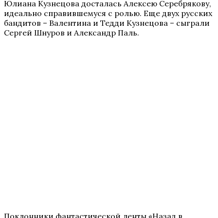
Юлиана Кузнецова досталась Алексею Серебрякову,
идеально справившемуся с ролью. Еще двух русских
бандитов – Валентина и Тедди Кузнецова – сыграли
Сергей Шнуров и Александр Паль.
Поклонники фантастической ленты «Назад в