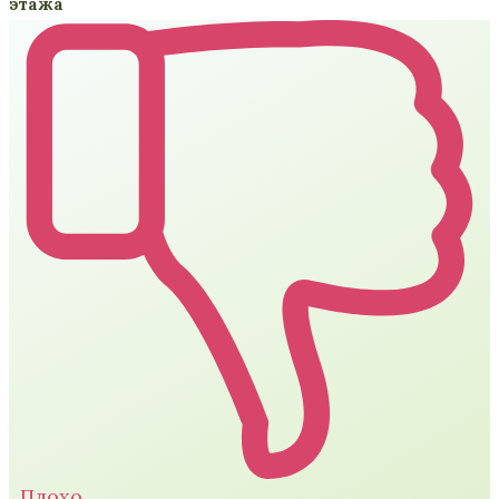
этажа
Плохо