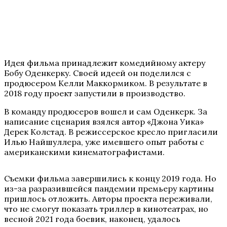
Идея фильма принадлежит комедийному актеру
Бобу Оденкерку. Своей идеей он поделился с
продюсером Келли Маккормиком. В результате в
2018 году проект запустили в производство.
В команду продюсеров вошел и сам Оденкерк. За
написание сценария взялся автор «Джона Уика»
Дерек Колстад. В режиссерское кресло пригласили
Илью Найшуллера, уже имевшего опыт работы с
американскими кинематографистами.
Съемки фильма завершились к концу 2019 года. Но
из-за разразившейся пандемии премьеру картины
пришлось отложить. Авторы проекта переживали,
что не смогут показать триллер в кинотеатрах, но
весной 2021 года боевик, наконец, удалось