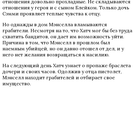
отношения довольно прохладные. Не складываются
отношения у героя и с сыном Блейком. Только дочь
Сэмми проявляет теплые чувства к отцу.
Но однажды в дом Мэнселла вламываются
грабители. Несмотря на то, что Хатч мог бы без труда
схватить бандитов, он дает им возможность уйти.
Причина в том, что Мэнселл в прошлом был
наемным убийцей, но он давно отошел от дел, и у
него нет желания возвращаться к насилию.
На следующий день Хатч узнает о пропаже браслета
дочери и своих часов. Одолжив у отца пистолет,
Мэнселл находит грабителей и отбирает свое
имущество.