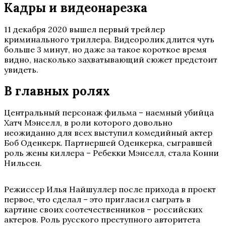
Кадры и видеонарезка
11 декабря 2020 вышел первый трейлер
криминального триллера. Видеоролик длится чуть
больше 3 минут, но даже за такое короткое время
видно, насколько захватывающий сюжет предстоит
увидеть.
В главных ролях
Центральный персонаж фильма – наемный убийца
Хатч Мэнселл, в роли которого довольно
неожиданно для всех выступил комедийный актер
Боб Оденкерк. Партнершей Оденкерка, сыгравшей
роль жены киллера – Ребекки Мэнселл, стала Конни
Нильсен.
Режиссер Илья Найшуллер после прихода в проект
первое, что сделал – это пригласил сыграть в
картине своих соотечественников – российских
актеров. Роль русского преступного авторитета