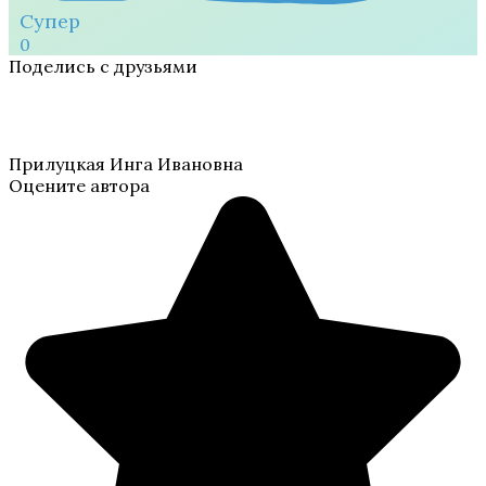
Супер
0
Поделись с друзьями
Прилуцкая Инга Ивановна
Оцените автора