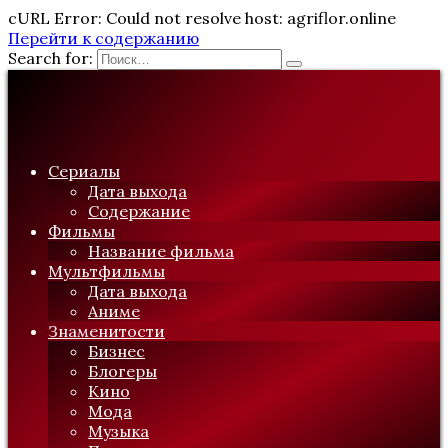
cURL Error: Could not resolve host: agriflor.online
Перейти к содержанию
Search for:
Сериалы
Дата выхода
Содержание
Фильмы
Название фильма
Мультфильмы
Дата выхода
Аниме
Знаменитости
Бизнес
Блогеры
Кино
Мода
Музыка