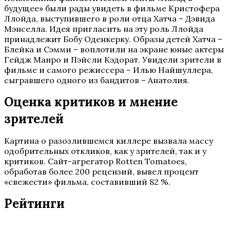
будущее» были рады увидеть в фильме Кристофера
Ллойда, выступившего в роли отца Хатча – Дэвида
Мэнселла. Идея пригласить на эту роль Ллойда
принадлежит Бобу Оденкерку. Образы детей Хатча –
Блейка и Сэмми – воплотили на экране юные актеры
Гейдж Манро и Пэйсли Кэдорат. Увидели зрители в
фильме и самого режиссера – Илью Найшуллера,
сыгравшего одного из бандитов – Анатолия.
Оценка критиков и мнение
зрителей
Картина о разозлившемся киллере вызвала массу
одобрительных откликов, как у зрителей, так и у
критиков. Сайт-агрегатор Rotten Tomatoes,
обработав более 200 рецензий, вывел процент
«свежести» фильма, составивший 82 %.
Рейтинги