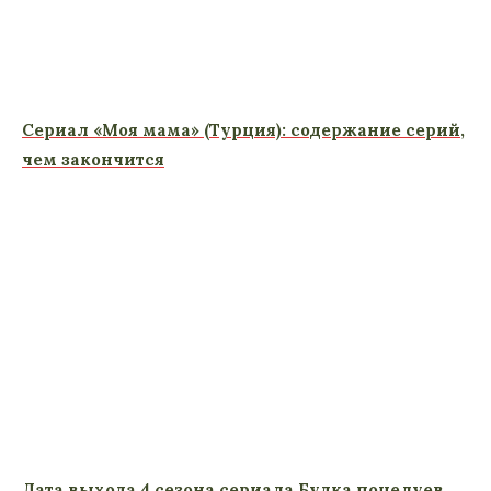
Сериал «Моя мама» (Турция): содержание серий,
чем закончится
Дата выхода 4 сезона сериала Будка поцелуев,