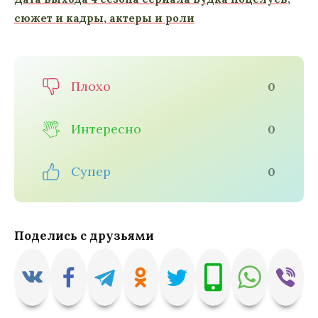
сюжет и кадры, актеры и роли
Плохо
0
Интересно
0
Супер
0
Поделись с друзьями