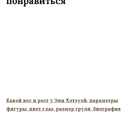
понравиться
Какой вес и рост у Энн Хэтэуэй, параметры
фигуры, цвет глаз, размер груди, биография