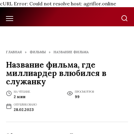
cURL Error: Could not resolve host: agriflor.online
Перейти
к
содержанию
ГЛАВНАЯ
»
ФИЛЬМЫ
»
НАЗВАНИЕ ФИЛЬМА
Название фильма, где
миллиардер влюбился в
служанку
НА ЧТЕНИЕ
ПРОСМОТРОВ
2 мин
99
ОПУБЛИКОВАНО
28.02.2023