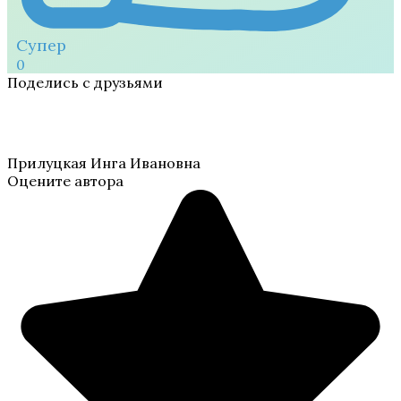
Супер
0
Поделись с друзьями
Прилуцкая Инга Ивановна
Оцените автора