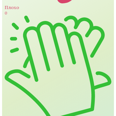
Плохо
0