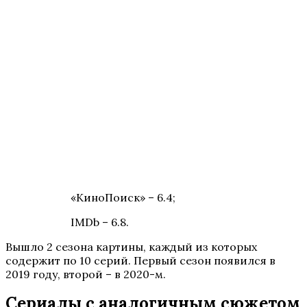
«КиноПоиск» – 6.4;
IMDb – 6.8.
Вышло 2 сезона картины, каждый из которых
содержит по 10 серий. Первый сезон появился в
2019 году, второй – в 2020-м.
Сериалы с аналогичным сюжетом