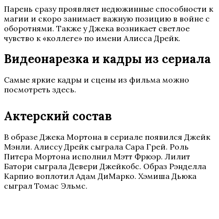
Парень сразу проявляет недюжинные способности к
магии и скоро занимает важную позицию в войне с
оборотнями. Также у Джека возникает светлое
чувство к «коллеге» по имени Алисса Дрейк.
Видеонарезка и кадры из сериала
Самые яркие кадры и сцены из фильма можно
посмотреть здесь.
Актерский состав
В образе Джека Мортона в сериале появился Джейк
Мэнли. Алиссу Дрейк сыграла Сара Грей. Роль
Питера Мортона исполнил Мэтт Фрюэр. Лилит
Батори сыграла Девери Джейкобс. Образ Рэнделла
Карпио воплотил Адам ДиМарко. Хэмиша Дьюка
сыграл Томас Эльмс.