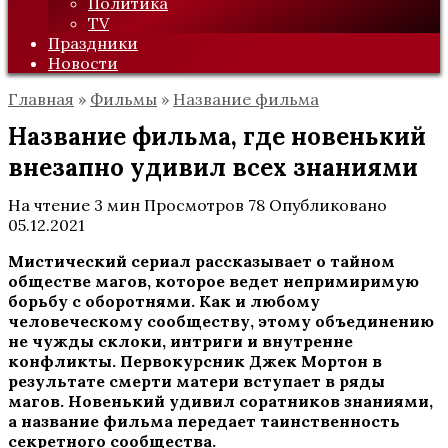
Политика
TV
Праздники
Новости
Главная
»
Фильмы
»
Название фильма
Название фильма, где новенький
внезапно удивил всех знаниями
На чтение
3 мин
Просмотров
78
Опубликовано
05.12.2021
Мистический сериал рассказывает о тайном
обществе магов, которое ведет непримиримую
борьбу с оборотнями. Как и любому
человеческому сообществу, этому объединению
не чужды склоки, интриги и внутренне
конфликты. Первокурсник Джек Мортон в
результате смерти матери вступает в ряды
магов. Новенький удивил соратников знаниями,
а название фильма передает таинственность
секретного сообщества.