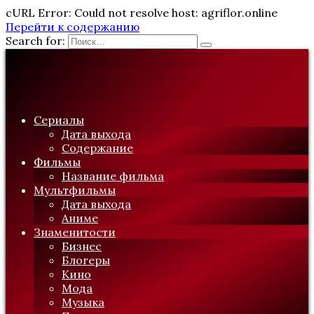
cURL Error: Could not resolve host: agriflor.online
Перейти к содержанию
Search for:
Сериалы
Дата выхода
Содержание
Фильмы
Название фильма
Мультфильмы
Дата выхода
Аниме
Знаменитости
Бизнес
Блогеры
Кино
Мода
Музыка