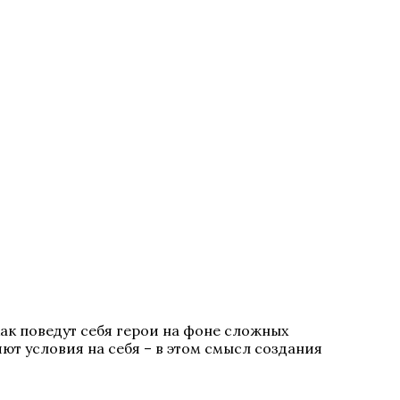
ак поведут себя герои на фоне сложных
ют условия на себя – в этом смысл создания