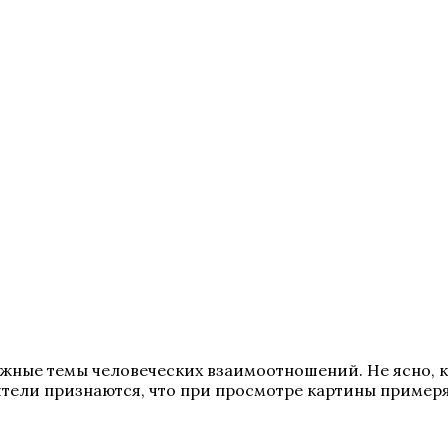
ожные темы человеческих взаимоотношений. Не ясно, к
рители признаются, что при просмотре картины примеря