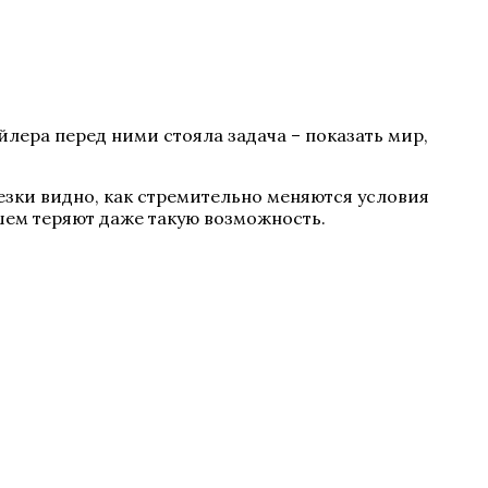
лера перед ними стояла задача – показать мир,
езки видно, как стремительно меняются условия
йшем теряют даже такую возможность.