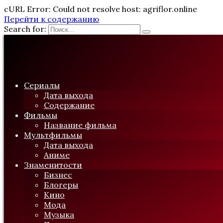
cURL Error: Could not resolve host: agriflor.online
Перейти к содержанию
Search for:
Сериалы
Дата выхода
Содержание
Фильмы
Название фильма
Мультфильмы
Дата выхода
Аниме
Знаменитости
Бизнес
Блогеры
Кино
Мода
Музыка