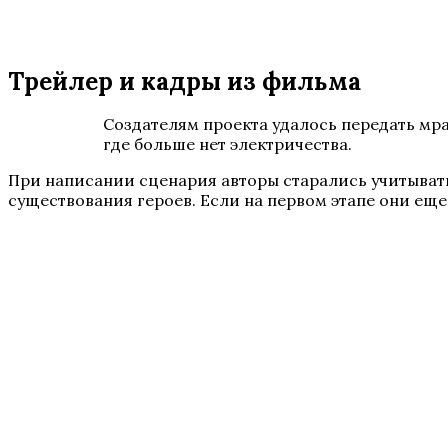
Трейлер и кадры из фильма
Создателям проекта удалось передать мра
где больше нет электричества.
При написании сценария авторы старались учитывать
существования героев. Если на первом этапе они еще