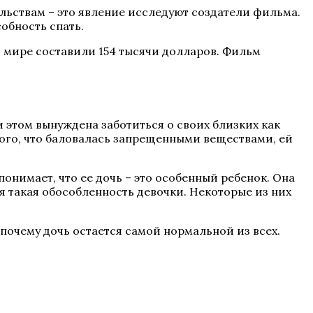
ьствам – это явление исследуют создатели фильма.
обность спать.
в мире составили 154 тысячи долларов. Фильм
и этом вынуждена заботиться о своих близких как
того, что баловалась запрещенными веществами, ей
онимает, что ее дочь – это особенный ребенок. Она
я такая обособленность девочки. Некоторые из них
 почему дочь остается самой нормальной из всех.