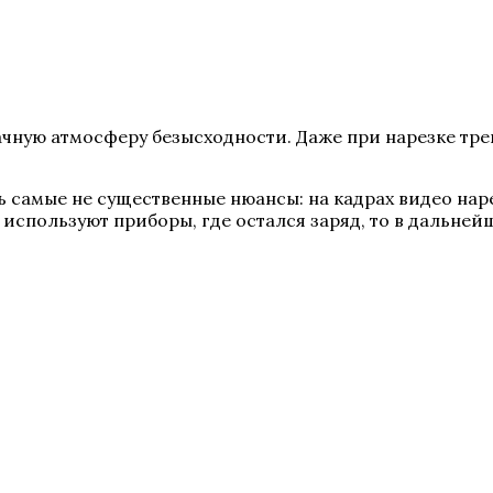
чную атмосферу безысходности. Даже при нарезке трей
 самые не существенные нюансы: на кадрах видео нар
 используют приборы, где остался заряд, то в дальне