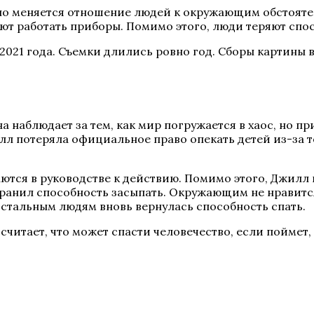
но меняется отношение людей к окружающим обстоятел
ют работать приборы. Помимо этого, люди теряют спос
 2021 года. Съемки длились ровно год. Сборы картины 
 наблюдает за тем, как мир погружается в хаос, но пр
илл потеряла официальное право опекать детей из-за 
тся в руководстве к действию. Помимо этого, Джилл п
охранил способность засыпать. Окружающим не нравитс
 остальным людям вновь вернулась способность спать.
считает, что может спасти человечество, если поймет,