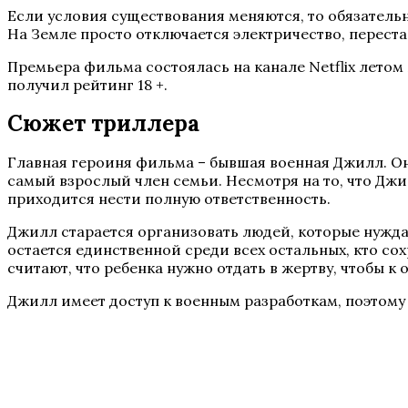
Если условия существования меняются, то обязатель
На Земле просто отключается электричество, переста
Премьера фильма состоялась на канале Netflix летом
получил рейтинг 18 +.
Сюжет триллера
Главная героиня фильма – бывшая военная Джилл. Она
самый взрослый член семьи. Несмотря на то, что Дж
приходится нести полную ответственность.
Джилл старается организовать людей, которые нуждаю
остается единственной среди всех остальных, кто с
считают, что ребенка нужно отдать в жертву, чтобы к
Джилл имеет доступ к военным разработкам, поэтому 