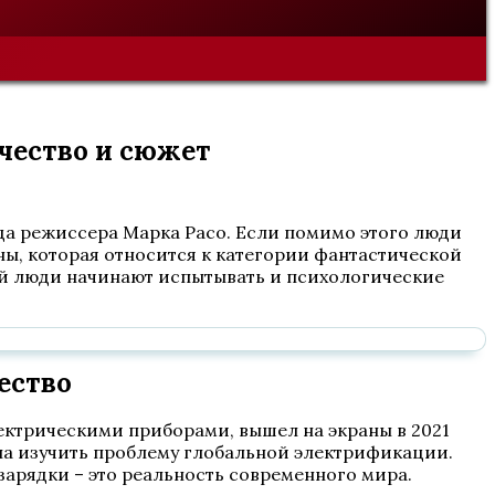
ичество и сюжет
года режиссера Марка Расо. Если помимо этого люди
ины, которая относится к категории фантастической
ей люди начинают испытывать и психологические
ество
ектрическими приборами, вышел на экраны в 2021
ла изучить проблему глобальной электрификации.
зарядки – это реальность современного мира.