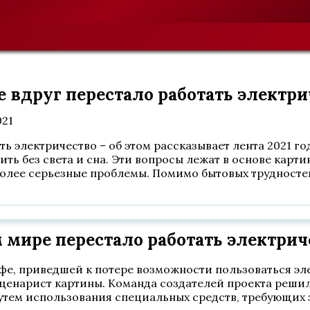
е вдруг перестало работать электр
021
ать электричество – об этом рассказывает лента 2021 
ить без света и сна. Эти вопросы лежат в основе карт
 более серьезные проблемы. Помимо бытовых трудност
м мире перестало работать электрич
фе, приведшей к потере возможности пользоваться эл
сценарист картины. Команда создателей проекта реши
утем использования специальных средств, требующих 