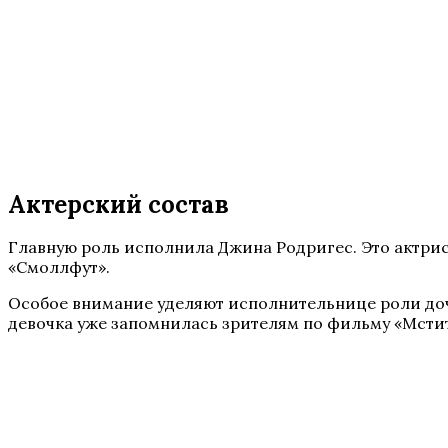
Актерский состав
Главную роль исполнила Джина Родригес. Это актри
«Смоллфут».
Особое внимание уделяют исполнительнице роли доче
девочка уже запомнилась зрителям по фильму «Мстит