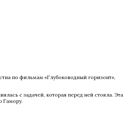
стна по фильмам «Глубоководный горизонт»,
лась с задачей, которая перед ней стояла. Эта
ю Гамору.