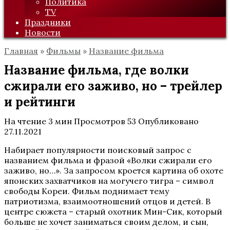
Политика
TV
Праздники
Новости
Главная
»
Фильмы
»
Название фильма
Название фильма, где волки
сжирали его заживо, но – трейлер
и рейтинги
На чтение
3 мин
Просмотров
53
Опубликовано
27.11.2021
Набирает популярности поисковый запрос с
названием фильма и фразой «Волки сжирали его
заживо, но…». За запросом кроется картина об охоте
японских захватчиков на могучего тигра – символ
свободы Кореи. Фильм поднимает тему
патриотизма, взаимоотношений отцов и детей. В
центре сюжета – старый охотник Мин-Сик, который
больше не хочет заниматься своим делом, и сын,