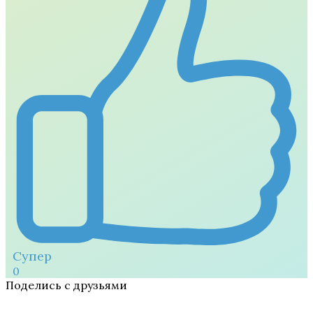
Супер
0
Поделись с друзьями