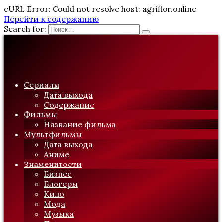
cURL Error: Could not resolve host: agriflor.online
Перейти к содержанию
Search for:
Сериалы
Дата выхода
Содержание
Фильмы
Название фильма
Мультфильмы
Дата выхода
Аниме
Знаменитости
Бизнес
Блогеры
Кино
Мода
Музыка