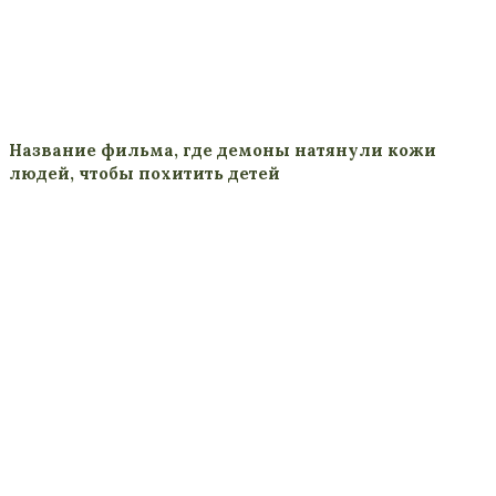
Название фильма, где демоны натянули кожи
людей, чтобы похитить детей