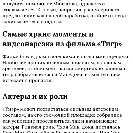
получить помощь от Ман-дока, однако тот
отказывается. Его сын, напротив, рассматривает
предложение как способ заработка, втайне от отца
записывается в солдаты.
Самые яркие моменты и
видеонарезка из фильма «Тигр»
Фильм богат драматическими и сильными сценами.
Наиболее проникновенным эпизодом, по словам
зрителей, стал момент, когда смертельно раненый
тигр набрасывается на Ман-дока, и вместе с ним
исчезает в пропасти.
Актеры и их роли
«Тигр» может похвастаться сильным актерским
составом, на его съемочной площадке собрались
как успевшие прославиться, так и начинающие
актеры. Главная роль, Чхон Ман-дока, досталась
Чхве Мин Сику, образ Ку-гена воплотил Чон Ман