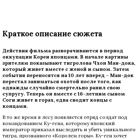
Краткое описание сюжета
Действия фильма разворачиваются в период
оккупации Кореи японцами. В начале картины
зрителям показывают тигролова Чхон Ман-дока,
который живет вместе с женой и сыном. Затем
события переносятся на 10 лет вперед – Ман-док
перестал заниматься охотой после того, как
однажды случайно смертельно ранил свою
супругу. Теперь он вместе с 16-летним сыном
Соги живет в горах, едва сводит концы с
концами.
В то же время в лесу появляется отряд солдат под
командованием Ку-гена, которому японский
император приказал выследить и убить уникального
тигра, прозванного «Королем горы». Ку-ген хочет