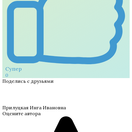
Супер
0
Поделись с друзьями
Прилуцкая Инга Ивановна
Оцените автора