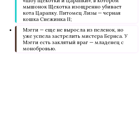
«Шоу Щекотки и Царапки», в котором
мышонок Щекотка изощренно убивает
кота Царапку. Питомец Лизы — черная
кошка Снежинка II;
Мэгги — еще не выросла из пеленок, но
уже успела застрелить мистера Бернса. У
Мэгги есть заклятый враг — младенец с
монобровью.