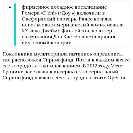
фирменное досадное восклицание
Гомера «D’oh!» («Доу!») включили в
Оксфордский словарь. Ранее возглас
использовал американский комик начала
XX века Джеймс Финлейсон, но актер
озвучивания Дэн Кастелланета придал
ему особый колорит.
Поклонники мультсериала пытались определить,
где расположен Спрингфилд. Почти в каждом штате
есть городок с таким названием. В 2012 году Мэтт
Гронинг рассказал в интервью, что сериальный
Спрингфилд назван в честь города в штате Орегон.