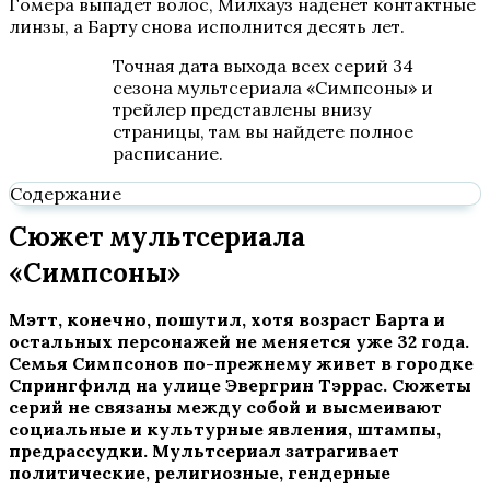
Гомера выпадет волос, Милхауз наденет контактные
линзы, а Барту снова исполнится десять лет.
Точная дата выхода всех серий 34
сезона мультсериала «Симпсоны» и
трейлер представлены внизу
страницы, там вы найдете полное
расписание.
Содержание
Сюжет мультсериала
«Симпсоны»
Мэтт, конечно, пошутил, хотя возраст Барта и
остальных персонажей не меняется уже 32 года.
Семья Симпсонов по-прежнему живет в городке
Спрингфилд на улице Эвергрин Тэррас. Сюжеты
серий не связаны между собой и высмеивают
социальные и культурные явления, штампы,
предрассудки. Мультсериал затрагивает
политические, религиозные, гендерные