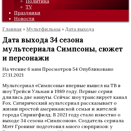
Политика
TV
Праздники
Новости
Главная
»
Мультфильмы
»
Дата выхода
Дата выхода 34 сезона
мультсериала Симпсоны, сюжет
и персонажи
На чтение
6 мин
Просмотров
54
Опубликовано
27.11.2021
Мультсериал «Симпсоны» впервые вышел на ТВ в
шоу Трейси Ульман в 1989 году. Первые серии
длились две минуты. Сейчас шоу транслирует канал
Fox. Сатирический мультсериал рассказывает о
жизни простой американской семьи и жителей
города Спрингфилд. В 2021 году стало известно о
выходе 34 сезона «Симпсонов». Создатель сериала
Мэтт Гронинг подготовил много сюрпризов: у