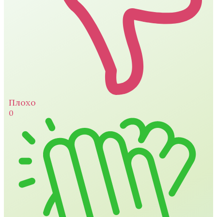
Плохо
0