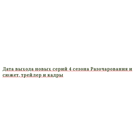
Дата выхода новых серий 4 сезона Разочарования и
сюжет, трейлер и кадры