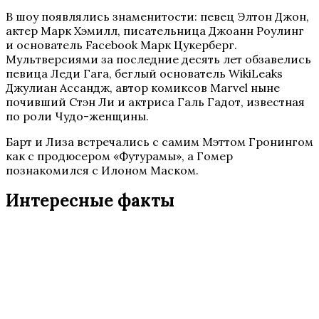
В шоу появлялись знаменитости: певец Элтон Джон,
актер Марк Хэмилл, писательница Джоанн Роулинг
и основатель Facebook Марк Цукерберг.
Мультверсиями за последние десять лет обзавелись
певица Леди Гага, беглый основатель WikiLeaks
Джулиан Ассандж, автор комиксов Marvel ныне
почивший Стэн Ли и актриса Галь Гадот, известная
по роли Чудо-женщины.
Барт и Лиза встречались с самим Мэттом Гронингом
как с продюсером «Футурамы», а Гомер
познакомился с Илоном Маском.
Интересные факты