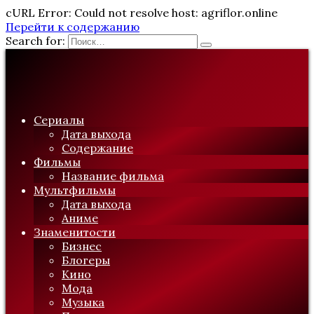
cURL Error: Could not resolve host: agriflor.online
Перейти к содержанию
Search for:
Сериалы
Дата выхода
Содержание
Фильмы
Название фильма
Мультфильмы
Дата выхода
Аниме
Знаменитости
Бизнес
Блогеры
Кино
Мода
Музыка