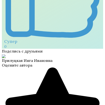
Супер
0
Поделись с друзьями
Прилуцкая Инга Ивановна
Оцените автора