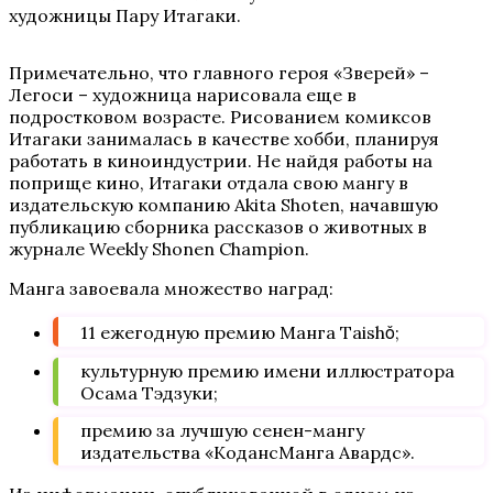
художницы Пару Итагаки.
Примечательно, что главного героя «Зверей» –
Легоси – художница нарисовала еще в
подростковом возрасте. Рисованием комиксов
Итагаки занималась в качестве хобби, планируя
работать в киноиндустрии. Не найдя работы на
поприще кино, Итагаки отдала свою мангу в
издательскую компанию Akita Shoten, начавшую
публикацию сборника рассказов о животных в
журнале Weekly Shonen Champion.
Манга завоевала множество наград:
11 ежегодную премию Манга Taishǒ;
культурную премию имени иллюстратора
Осама Тэдзуки;
премию за лучшую сенен-мангу
издательства «КодансМанга Авардс».