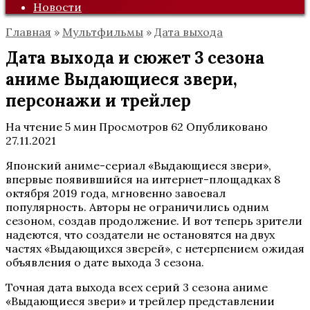
Новости
Главная
»
Мультфильмы
»
Дата выхода
Дата выхода и сюжет 3 сезона
аниме Выдающиеся звери,
персонажи и трейлер
На чтение
5 мин
Просмотров
62
Опубликовано
27.11.2021
Японский аниме-сериал «Выдающиеся звери»,
впервые появившийся на интернет-площадках 8
октября 2019 года, мгновенно завоевал
популярность. Авторы не ограничились одним
сезоном, создав продолжение. И вот теперь зрители
надеются, что создатели не остановятся на двух
частях «Выдающихся зверей», с нетерпением ожидая
объявления о дате выхода 3 сезона.
Точная дата выхода всех серий 3 сезона аниме
«Выдающиеся звери» и трейлер представлении