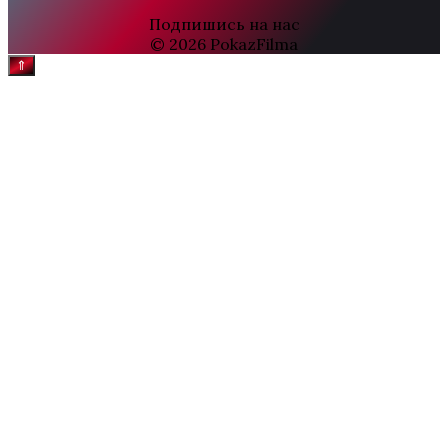
Подпишись на нас
© 2026 PokazFilma