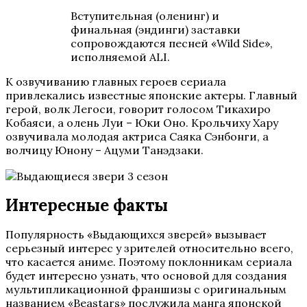
Вступительная (оленинг) и
финальная (эндинги) заставки
сопровождаются песней «Wild Side»,
исполняемой ALI.
К озвучиванию главных героев сериала
привлекались известные японские актеры. Главный
герой, волк Легоси, говорит голосом Тикахиро
Кобаяси, а олень Луи – Юки Оно. Крольчиху Хару
озвучивала молодая актриса Саяка Сэнбонги, а
волчицу Юнону – Ацуми Танэдзаки.
Интересные факты
Популярность «Выдающихся зверей» вызывает
серьезный интерес у зрителей относительно всего,
что касается аниме. Поэтому поклонникам сериала
будет интересно узнать, что основой для создания
мультипликационной франшизы с оригинальным
названием «Beastars» послужила манга японской