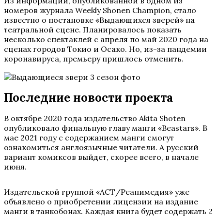
Из информации, опубликованной в одном из
номеров журнала Weekly Shonen Champion, стало
известно о постановке «Выдающихся зверей» на
театральной сцене. Планировалось показать
несколько спектаклей с апреля по май 2020 года на
сценах городов Токио и Осако. Но, из-за пандемии
коронавируса, премьеру пришлось отменить.
Последние новости проекта
В октябре 2020 года издательство Akita Shoten
опубликовало финальную главу манги «Beastars». В
мае 2021 году с содержанием манги смогут
ознакомиться англоязычные читатели. А русский
вариант комиксов выйдет, скорее всего, в начале
июня.
Издательской группой «АСТ/Реанимедия» уже
объявлено о приобретении лицензии на издание
манги в танкобонах. Каждая книга будет содержать 2