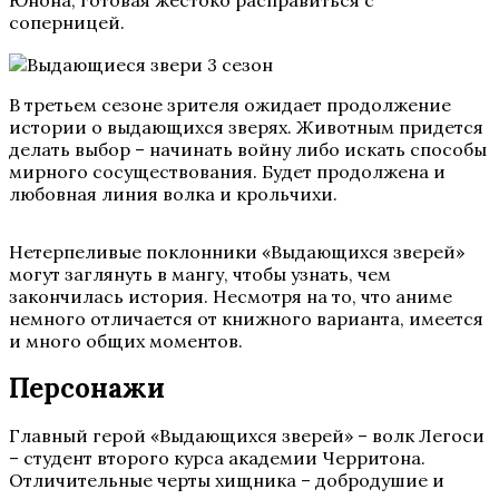
Юнона, готовая жестоко расправиться с
соперницей.
В третьем сезоне зрителя ожидает продолжение
истории о выдающихся зверях. Животным придется
делать выбор – начинать войну либо искать способы
мирного сосуществования. Будет продолжена и
любовная линия волка и крольчихи.
Нетерпеливые поклонники «Выдающихся зверей»
могут заглянуть в мангу, чтобы узнать, чем
закончилась история. Несмотря на то, что аниме
немного отличается от книжного варианта, имеется
и много общих моментов.
Персонажи
Главный герой «Выдающихся зверей» – волк Легоси
– студент второго курса академии Черритона.
Отличительные черты хищника – добродушие и