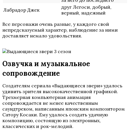
за него до последнего
друг Легоси, добрый,
Лабрадор Джек
верный, надежный
Все персонажи очень разные, у каждого свой
непредсказуемый характер, наблюдение за ними
доставляет немало удовольствия.
Озвучка и музыкальное
сопровождение
Создателям сериала «Выдающиеся звери» удалось
удивить зрителя высококачественной графикой.
Трехмерная компьютерная анимация
сопровождается не менее качественным
саундтреком, написанным японским композитором
Сатору Косаки. Ему удалось создать удачную
композицию, состоящую из электронных,
классических и рок-мелодий.