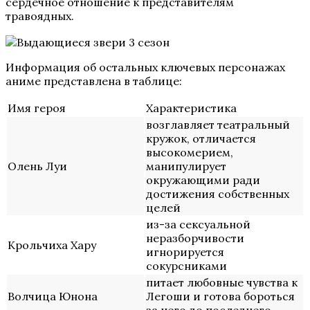
сердечное отношение к представителям
травоядных.
Информация об остальных ключевых персонажах
аниме представлена в таблице:
Имя героя
Характеристика
возглавляет театральный
кружок, отличается
высокомерием,
Олень Луи
манипулирует
окружающими ради
достижения собственных
целей
из-за сексуальной
неразборчивости
Крольчиха Хару
игнорируется
сокурсниками
питает любовные чувства к
Волчица Юнона
Легоши и готова бороться