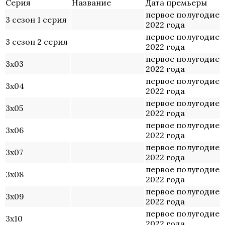
Серия
Название
Дата премьеры
первое полугодие
3 сезон 1 серия
2022 года
первое полугодие
3 сезон 2 серия
2022 года
первое полугодие
3х03
2022 года
первое полугодие
3х04
2022 года
первое полугодие
3х05
2022 года
первое полугодие
3х06
2022 года
первое полугодие
3х07
2022 года
первое полугодие
3х08
2022 года
первое полугодие
3х09
2022 года
первое полугодие
3х10
2022 года