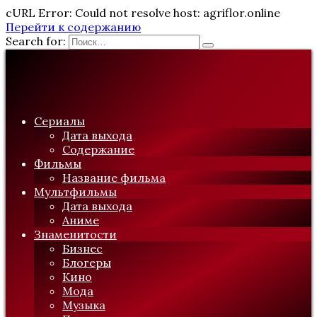
cURL Error: Could not resolve host: agriflor.online
Перейти к содержанию
Search for:
Сериалы
Дата выхода
Содержание
Фильмы
Название фильма
Мультфильмы
Дата выхода
Аниме
Знаменитости
Бизнес
Блогеры
Кино
Мода
Музыка