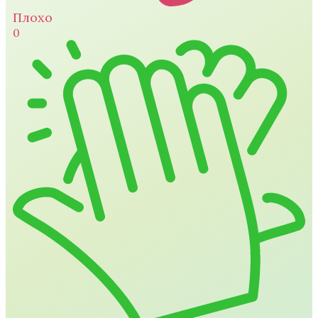
Плохо
0