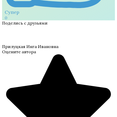
Супер
0
Поделись с друзьями
Прилуцкая Инга Ивановна
Оцените автора