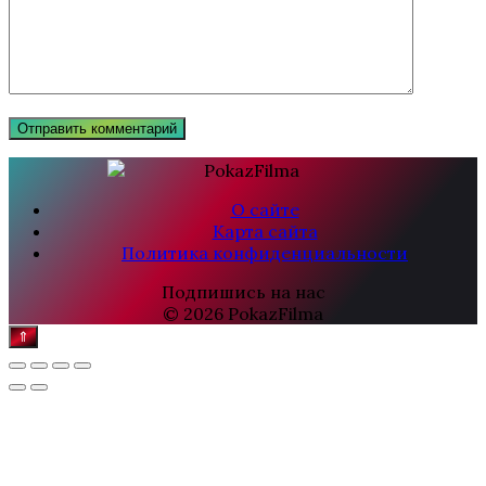
О сайте
Карта сайта
Политика конфиденциальности
Подпишись на нас
© 2026 PokazFilma