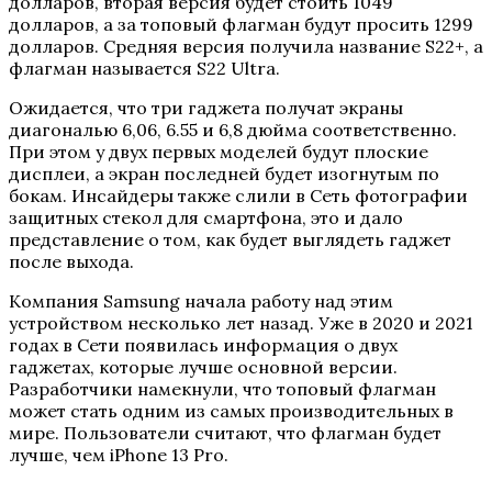
долларов, вторая версия будет стоить 1049
долларов, а за топовый флагман будут просить 1299
долларов. Средняя версия получила название S22+, а
флагман называется S22 Ultra.
Ожидается, что три гаджета получат экраны
диагональю 6,06, 6.55 и 6,8 дюйма соответственно.
При этом у двух первых моделей будут плоские
дисплеи, а экран последней будет изогнутым по
бокам. Инсайдеры также слили в Сеть фотографии
защитных стекол для смартфона, это и дало
представление о том, как будет выглядеть гаджет
после выхода.
Компания Samsung начала работу над этим
устройством несколько лет назад. Уже в 2020 и 2021
годах в Сети появилась информация о двух
гаджетах, которые лучше основной версии.
Разработчики намекнули, что топовый флагман
может стать одним из самых производительных в
мире. Пользователи считают, что флагман будет
лучше, чем iPhone 13 Pro.