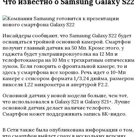
Что известно о Samsung Galaxy S22
Инсайдеры сообщают, что Samsung Galaxy S22 будет
оснащаться тройной основной камерой. Смартфон
получит главный датчик на 50 Мп. Кроме этого, у
гаджета будет ультраширокоуголка на 12 Мп и
телефотокамера на 10 Мп с трехкратным оптическим
зумом. Если говорить о фронтальной камере, то и
здесь у смартфона все хорошо. Речь идет о 10-Мп
камере с сенсором формата 1/3,24 дюйма, размером
пикселя 1,22 микрометра и апертурой F2.2.
Основной датчик у новой модели больше, чем тот,
что использовался в Galaxy S21 и Galaxy S21+. Лучше
основной датчик делает наличие телефото.
Смартфон может поддерживать запись 8К-видео.
В Сети также была опубликована информация о том,
что смартфон выйдет сразу в нескольких версиях,