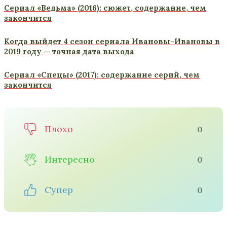
Сериал «Ведьма» (2016): сюжет, содержание, чем
закончится
Когда выйдет 4 сезон сериала Ивановы-Ивановы в
2019 году — точная дата выхода
Сериал «Спецы» (2017): содержание серий, чем
закончится
Плохо
0
Интересно
0
Супер
0