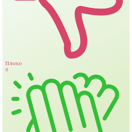
Плохо
0