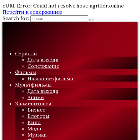
cURL Error: Could not resolve host: agriflor.online
Перейти к содержанию
Search for:
Сериалы
Дата выхода
Содержание
Фильмы
Название фильма
Мультфильмы
Дата выхода
Аниме
Знаменитости
Бизнес
Блогеры
Кино
Мода
Музыка