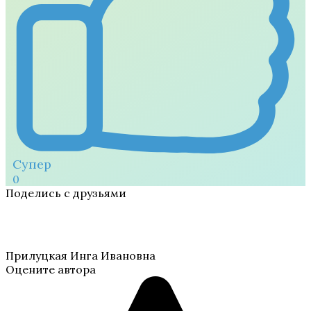
Супер
0
Поделись с друзьями
Прилуцкая Инга Ивановна
Оцените автора