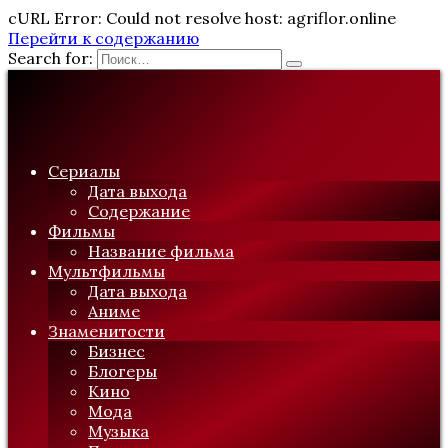
cURL Error: Could not resolve host: agriflor.online
Перейти к содержанию
Search for:
Сериалы
Дата выхода
Содержание
Фильмы
Название фильма
Мультфильмы
Дата выхода
Аниме
Знаменитости
Бизнес
Блогеры
Кино
Мода
Музыка