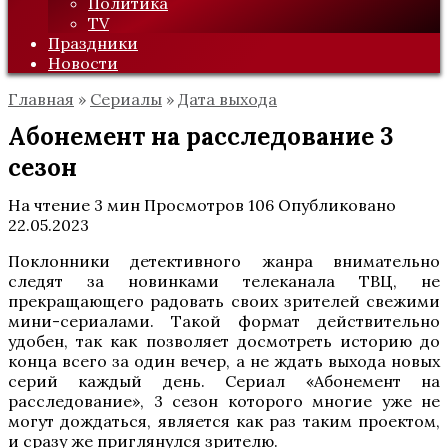
Политика
TV
Праздники
Новости
Главная
»
Сериалы
»
Дата выхода
Абонемент на расследование 3
сезон
На чтение
3 мин
Просмотров
106
Опубликовано
22.05.2023
Поклонники детективного жанра внимательно
следят за новинками телеканала ТВЦ, не
прекращающего радовать своих зрителей свежими
мини-сериалами. Такой формат действительно
удобен, так как позволяет досмотреть историю до
конца всего за один вечер, а не ждать выхода новых
серий каждый день. Сериал «Абонемент на
расследование», 3 сезон которого многие уже не
могут дождаться, является как раз таким проектом,
и сразу же приглянулся зрителю.