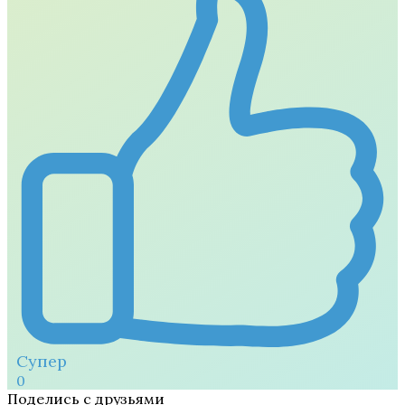
Супер
0
Поделись с друзьями