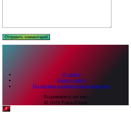
О сайте
Карта сайта
Политика конфиденциальности
Подпишись на нас
© 2026 PokazFilma