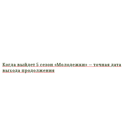
Когда выйдет 5 сезон «Молодежки» — точная дата
выхода продолжения