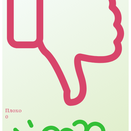
Плохо
0