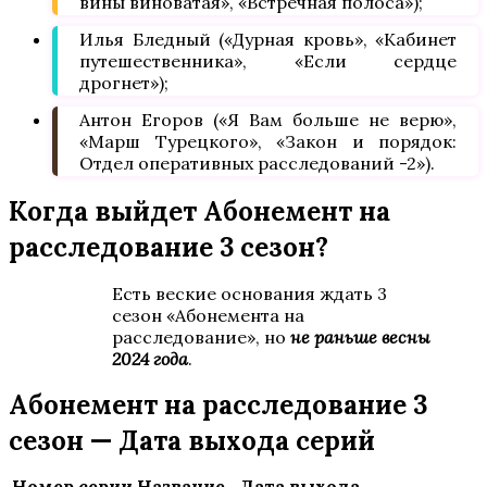
вины виноватая», «Встречная полоса»);
Илья Бледный («Дурная кровь», «Кабинет
путешественника», «Если сердце
дрогнет»);
Антон Егоров («Я Вам больше не верю»,
«Марш Турецкого», «Закон и порядок:
Отдел оперативных расследований -2»).
Когда выйдет Абонемент на
расследование 3 сезон?
Есть веские основания ждать 3
сезон «Абонемента на
расследование», но
не раньше весны
2024 года
.
Абонемент на расследование 3
сезон — Дата выхода серий
Номер серии
Название
Дата выхода