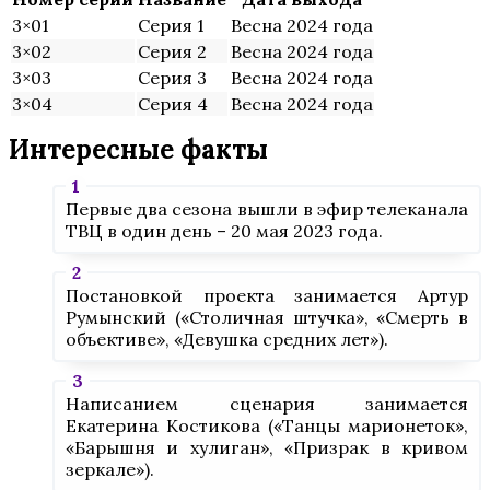
3×01
Серия 1
Весна 2024 года
3×02
Серия 2
Весна 2024 года
3×03
Серия 3
Весна 2024 года
3×04
Серия 4
Весна 2024 года
Интересные факты
Первые два сезона вышли в эфир телеканала
ТВЦ в один день – 20 мая 2023 года.
Постановкой проекта занимается Артур
Румынский («Столичная штучка», «Смерть в
объективе», «Девушка средних лет»).
Написанием сценария занимается
Екатерина Костикова («Танцы марионеток»,
«Барышня и хулиган», «Призрак в кривом
зеркале»).