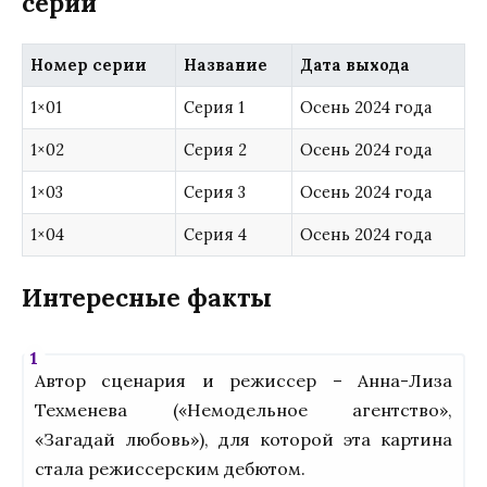
серий
Номер серии
Название
Дата выхода
1×01
Серия 1
Осень 2024 года
1×02
Серия 2
Осень 2024 года
1×03
Серия 3
Осень 2024 года
1×04
Серия 4
Осень 2024 года
Интересные факты
Автор сценария и режиссер – Анна-Лиза
Техменева («Немодельное агентство»,
«Загадай любовь»), для которой эта картина
стала режиссерским дебютом.