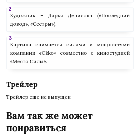
Художник – Дарья Денисова («Последний
довод», «Сестры»).
Картина снимается силами и мощностями
компании «Оkkо» совместно с киностудией
«Место Силы».
Трейлер
Трейлер еше не выпущен
Вам так же может
понравиться