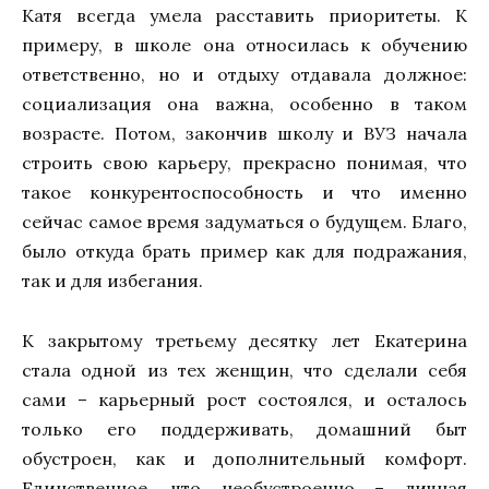
Катя всегда умела расставить приоритеты. К
примеру, в школе она относилась к обучению
ответственно, но и отдыху отдавала должное:
социализация она важна, особенно в таком
возрасте. Потом, закончив школу и ВУЗ начала
строить свою карьеру, прекрасно понимая, что
такое конкурентоспособность и что именно
сейчас самое время задуматься о будущем. Благо,
было откуда брать пример как для подражания,
так и для избегания.
К закрытому третьему десятку лет Екатерина
стала одной из тех женщин, что сделали себя
сами – карьерный рост состоялся, и осталось
только его поддерживать, домашний быт
обустроен, как и дополнительный комфорт.
Единственное, что необустроенно – личная