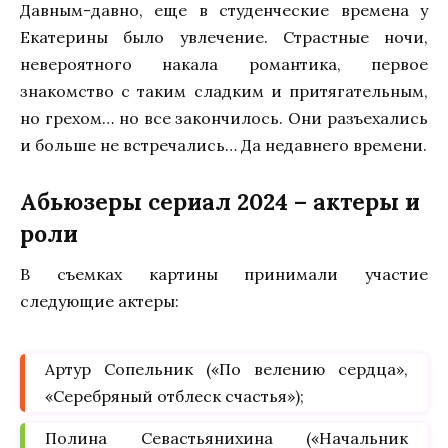
Давным-давно, еще в студенческие времена у
Екатерины было увлечение. Страстные ночи,
невероятного накала романтика, первое
знакомство с таким сладким и притягательным,
но грехом… но все закончилось. Они разъехались
и больше не встречались… Да недавнего времени.
Абьюзеры сериал 2024 – актеры и
роли
В съемках картины принимали участие
следующие актеры:
Артур Сопельник («По велению сердца»,
«Серебряный отблеск счастья»);
Полина Севастьянихина («Начальник