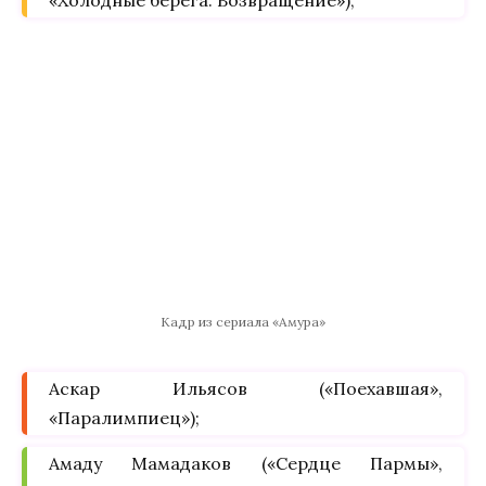
«Холодные берега. Возвращение»);
Кадр из сериала «Амура»
Аскар Ильясов («Поехавшая»,
«Паралимпиец»);
Амаду Мамадаков («Сердце Пармы»,