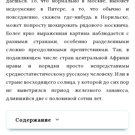
даешься. То, что нормально в Москве, вызовет
недоумение в Питере, а то, что обычно и
повседневно, скажем где-нибудь в Норильске,
может попросту шокировать рядового москвича.
Более ярко выраженная картина наблюдается с
разными странами, особенно разделенными
сложно преодолимыми препятствиями. Так, в
подавляющем числе стран центральной Африки
нравы и порядки просто непредставимы
среднестатистическому русскому человеку. Или в
стране восходящего солнца, у которой до сих пор
не выветрился период железного занавеса,
длившийся две с половиной сотни лет.
Содержание