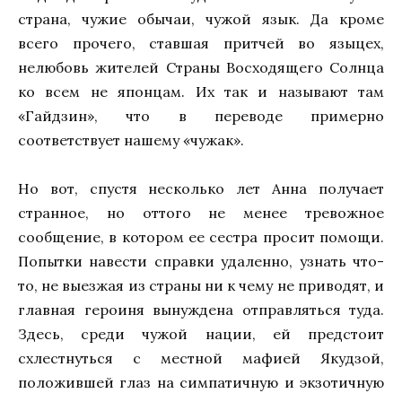
страна, чужие обычаи, чужой язык. Да кроме
всего прочего, ставшая притчей во языцех,
нелюбовь жителей Страны Восходящего Солнца
ко всем не японцам. Их так и называют там
«Гайдзин», что в переводе примерно
соответствует нашему «чужак».
Но вот, спустя несколько лет Анна получает
странное, но оттого не менее тревожное
сообщение, в котором ее сестра просит помощи.
Попытки навести справки удаленно, узнать что-
то, не выезжая из страны ни к чему не приводят, и
главная героиня вынуждена отправляться туда.
Здесь, среди чужой нации, ей предстоит
схлестнуться с местной мафией Якудзой,
положившей глаз на симпатичную и экзотичную