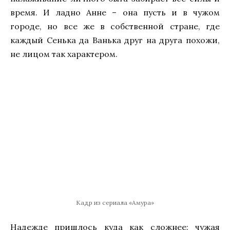
время. И ладно Анне – она пусть и в чужом
городе, но все же в собственной стране, где
каждый Сенька да Ванька друг на друга похожи,
не лицом так характером.
Кадр из сериала «Амура»
Надежде пришлось куда как сложнее: чужая