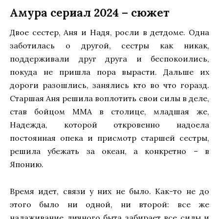
Амура сериал 2024 – сюжет
Двое сестер, Аня и Надя, росли в детдоме. Одна
заботилась о другой, сестры как никак,
поддерживали друг друга и беспокоились,
покуда не пришла пора вырасти. Дальше их
дороги разошлись, занялись кто во что горазд.
Старшая Аня решила воплотить свои силы в деле,
став бойцом ММА в столице, младшая же,
Надежда, которой откровенно надоела
постоянная опека и присмотр старшей сестры,
решила убежать за океан, а конкретно – в
Японию.
Время идет, связи у них не было. Как-то не до
этого было ни одной, ни второй: все же
налаживание личного быта забирает все силы и