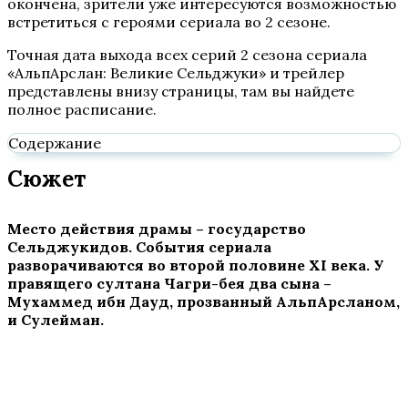
окончена, зрители уже интересуются возможностью
встретиться с героями сериала во 2 сезоне.
Точная дата выхода всех серий 2 сезона сериала
«АльпАрслан: Великие Сельджуки» и трейлер
представлены внизу страницы, там вы найдете
полное расписание.
Содержание
Сюжет
Место действия драмы – государство
Сельджукидов. События сериала
разворачиваются во второй половине
XI
века. У
правящего султана Чагри-бея два сына –
Мухаммед ибн Дауд, прозванный АльпАрсланом,
и Сулейман.