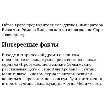
Образ врага предводителя сельджуков, императора
Византии Романа Диогена воплотил на экране Сарп
Левендоглу.
Интересные факты
Выходу исторической драмы о великом
предводителе сельджуков предшествовал показ
сериала «Пробуждение: Великие Сельджуки»,
рассказывающего о сыне АльпАрслана – султане
Мелик-шахе. В новом сериале авторы решили
вернуться в прошлое, показав судьбу и достижения
второго султана сельджукидов – отца Мелик-шаха.