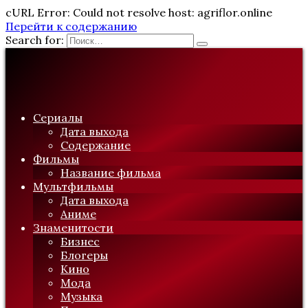
cURL Error: Could not resolve host: agriflor.online
Перейти к содержанию
Search for:
Сериалы
Дата выхода
Содержание
Фильмы
Название фильма
Мультфильмы
Дата выхода
Аниме
Знаменитости
Бизнес
Блогеры
Кино
Мода
Музыка