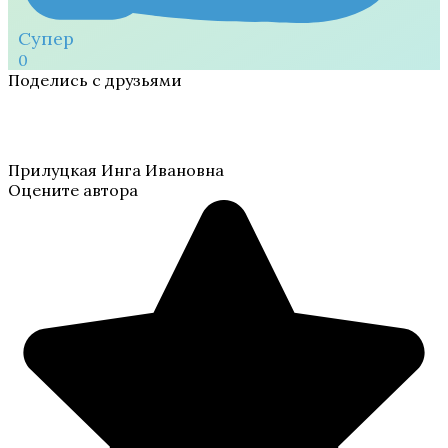
Супер
0
Поделись с друзьями
Прилуцкая Инга Ивановна
Оцените автора