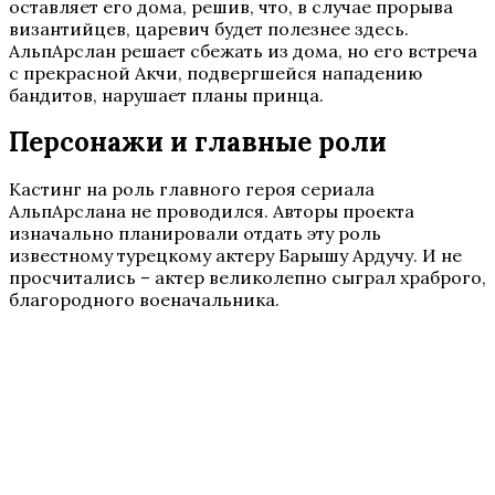
оставляет его дома, решив, что, в случае прорыва
византийцев, царевич будет полезнее здесь.
АльпАрслан решает сбежать из дома, но его встреча
с прекрасной Акчи, подвергшейся нападению
бандитов, нарушает планы принца.
Персонажи и главные роли
Кастинг на роль главного героя сериала
АльпАрслана не проводился. Авторы проекта
изначально планировали отдать эту роль
известному турецкому актеру Барышу Ардучу. И не
просчитались – актер великолепно сыграл храброго,
благородного военачальника.