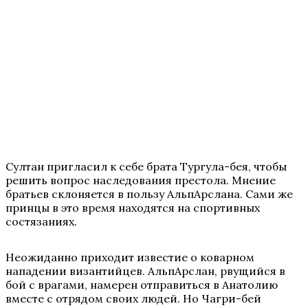
Султан пригласил к себе брата Тургула-бея, чтобы
решить вопрос наследования престола. Мнение
братьев склоняется в пользу АльпАрслана. Сами же
принцы в это время находятся на спортивных
состязаниях.
Неожиданно приходит известие о коварном
нападении византийцев. АльпАрслан, рвущийся в
бой с врагами, намерен отправиться в Анатолию
вместе с отрядом своих людей. Но Чагри-бей