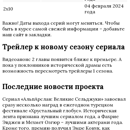
04 февраля 2024
2х10
года
Важно! Даты выхода серий могут меняться. Чтобы
быть в курсе самой свежей информации – добавьте
наш сайт в закладки.
Трейлер к новому сезону сериала
Видеоанонс 2 главы появится ближе к премьере. А
пока у поклонников исторической драмы есть
возможность пересмотреть трейлеры 1 сезона.
Последние новости проекта
Сериал «АльпАрслан: Великие Сельджуки» завоевал
сразу несколько наград в ежегодном турецком
фестивале «Хрустальный глобус». Историческая
лента признана лучшим сериалом года, а Фахрие
Эвджен и Мехмет Озгюр – лучшими актерами года.
Кроме того, премию получил Эмре Конук, как