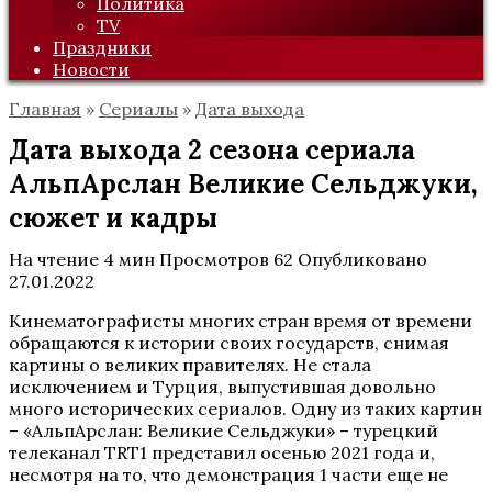
Политика
TV
Праздники
Новости
Главная
»
Сериалы
»
Дата выхода
Дата выхода 2 сезона сериала
АльпАрслан Великие Сельджуки,
сюжет и кадры
На чтение
4 мин
Просмотров
62
Опубликовано
27.01.2022
Кинематографисты многих стран время от времени
обращаются к истории своих государств, снимая
картины о великих правителях. Не стала
исключением и Турция, выпустившая довольно
много исторических сериалов. Одну из таких картин
– «АльпАрслан: Великие Сельджуки» – турецкий
телеканал TRT1 представил осенью 2021 года и,
несмотря на то, что демонстрация 1 части еще не