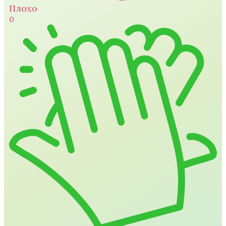
Плохо
0