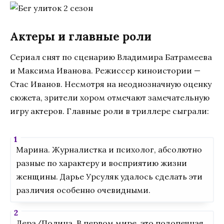
Актеры и главные роли
Сериал снят по сценарию Владимира Батрамеева
и Максима Иванова. Режиссер киноистории —
Стас Иванов. Несмотря на неоднозначную оценку
сюжета, зрители хором отмечают замечательную
игру актеров. Главные роли в триллере сыграли:
Марина. Журналистка и психолог, абсолютно
разные по характеру и восприятию жизни
женщины. Дарье Урсуляк удалось сделать эти
различия особенно очевидными.
Лера/Полина. В первом мире, это подопечная