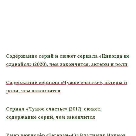
Содержание серий и сюжет сериала «Никогда не
сдавайся» (2020), чем закончится, актеры и роли
Содержание сериала «Чужое счастье», актеры и
роли, чем закончится
Сериал «Чужое счастье» (2017): сюжет,
содержание серий, чем закончится
Умер режиссёр «Тегеран-43» Владимир Наумов