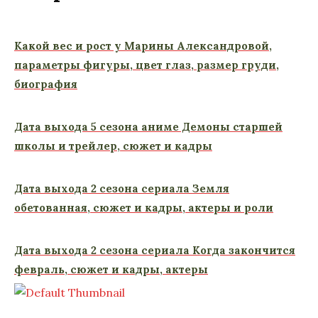
Какой вес и рост у Марины Александровой,
параметры фигуры, цвет глаз, размер груди,
биография
Дата выхода 5 сезона аниме Демоны старшей
школы и трейлер, сюжет и кадры
Дата выхода 2 сезона сериала Земля
обетованная, сюжет и кадры, актеры и роли
Дата выхода 2 сезона сериала Когда закончится
февраль, сюжет и кадры, актеры