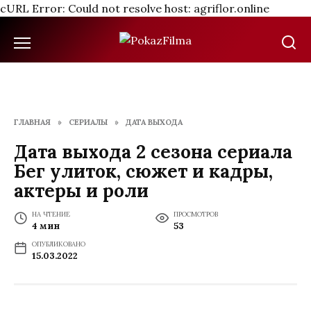
cURL Error: Could not resolve host: agriflor.online
Перейти
к
содержанию
ГЛАВНАЯ
»
СЕРИАЛЫ
»
ДАТА ВЫХОДА
Дата выхода 2 сезона сериала
Бег улиток, сюжет и кадры,
актеры и роли
НА ЧТЕНИЕ
ПРОСМОТРОВ
4 мин
53
ОПУБЛИКОВАНО
15.03.2022