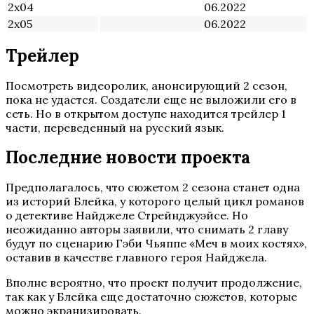
2х04
06.2022
2х05
06.2022
Трейлер
Посмотреть видеоролик, анонсирующий 2 сезон,
пока не удастся. Создатели еще не выложили его в
сеть. Но в открытом доступе находится трейлер 1
части, переведенный на русский язык.
Последние новости проекта
Предполагалось, что сюжетом 2 сезона станет одна
из историй Блейка, у которого целый цикл романов
о детективе Найджеле Стрейнджуэйсе. Но
неожиданно авторы заявили, что снимать 2 главу
будут по сценарию Гэби Чьяппе «Меч в моих костях»,
оставив в качестве главного героя Найджела.
Вполне вероятно, что проект получит продолжение,
так как у Блейка еще достаточно сюжетов, которые
можно экранизировать.