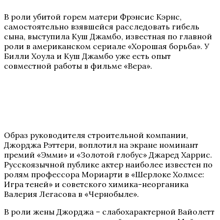
В роли убитой горем матери Фрэнсис Кэрнс,
самостоятельно взявшейся расследовать гибель
сына, выступила Куш Джамбо, известная по главной
роли в американском сериале «Хорошая борьба». У
Билли Хоула и Куш Джамбо уже есть опыт
совместной работы в фильме «Вера».
Образ руководителя строительной компании,
Джорджа Рэттери, воплотил на экране номинант
премий «Эмми» и «Золотой глобус» Джаред Харрис.
Русскоязычной публике актер наиболее известен по
ролям профессора Мориарти в «Шерлоке Холмсе:
Игра теней» и советского химика-неорганика
Валерия Легасова в «Чернобыле».
В роли жены Джорджа – слабохарактерной Вайолетт