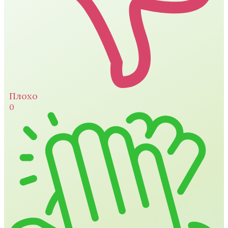
Плохо
0