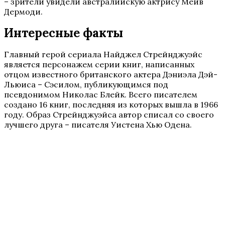
– зрители увидели австралийскую актрису Мейв
Дермоди.
Интересные факты
Главный герой сериала Найджел Стрейнджуэйс
является персонажем серии книг, написанных
отцом известного британского актера Дэниэла Дэй-
Льюиса – Сэсилом, публикующимся под
псевдонимом Николас Блейк. Всего писателем
создано 16 книг, последняя из которых вышла в 1966
году. Образ Стрейнджуэйса автор списал со своего
лучшего друга – писателя Уистена Хью Одена.