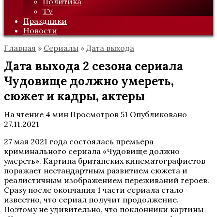
Политика
TV
Праздники
Новости
Главная
»
Сериалы
»
Дата выхода
Дата выхода 2 сезона сериала
Чудовище должно умереть,
сюжет и кадры, актеры
На чтение
4 мин
Просмотров
51
Опубликовано
27.11.2021
27 мая 2021 года состоялась премьера
криминального сериала «Чудовище должно
умереть». Картина британских кинематографистов
поражает нестандартным развитием сюжета и
реалистичным изображением переживаний героев.
Сразу после окончания 1 части сериала стало
известно, что сериал получит продолжение.
Поэтому не удивительно, что поклонники картины