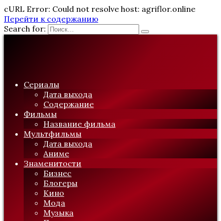
cURL Error: Could not resolve host: agriflor.online
Перейти к содержанию
Search for:
Сериалы
Дата выхода
Содержание
Фильмы
Название фильма
Мультфильмы
Дата выхода
Аниме
Знаменитости
Бизнес
Блогеры
Кино
Мода
Музыка