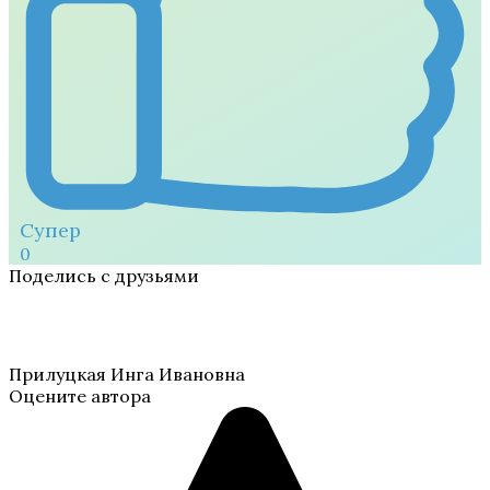
Супер
0
Поделись с друзьями
Прилуцкая Инга Ивановна
Оцените автора