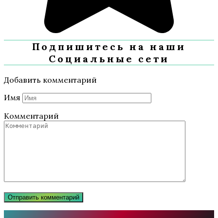
Подпишитесь на наши
Социальные сети
Добавить комментарий
Имя
Комментарий