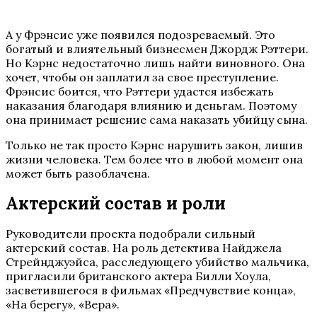
А у Фрэнсис уже появился подозреваемый. Это
богатый и влиятельный бизнесмен Джордж Рэттери.
Но Кэрнс недостаточно лишь найти виновного. Она
хочет, чтобы он заплатил за свое преступление.
Фрэнсис боится, что Рэттери удастся избежать
наказания благодаря влиянию и деньгам. Поэтому
она принимает решение сама наказать убийцу сына.
Только не так просто Кэрнс нарушить закон, лишив
жизни человека. Тем более что в любой момент она
может быть разоблачена.
Актерский состав и роли
Руководители проекта подобрали сильный
актерский состав. На роль детектива Найджела
Стрейнджуэйса, расследующего убийство мальчика,
пригласили британского актера Билли Хоула,
засветившегося в фильмах «Предчувствие конца»,
«На берегу», «Вера».