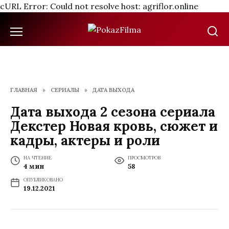
cURL Error: Could not resolve host: agriflor.online
Перейти
к
содержанию
ГЛАВНАЯ
»
СЕРИАЛЫ
»
ДАТА ВЫХОДА
Дата выхода 2 сезона сериала
Декстер Новая кровь, сюжет и
кадры, актеры и роли
НА ЧТЕНИЕ
ПРОСМОТРОВ
4 мин
58
ОПУБЛИКОВАНО
19.12.2021