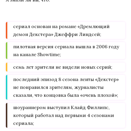
сериал основан на романе «Дремлющий
демон Декстера» Джеффри Линдсей;
пилотная версия сериала вышла в 2006 году
на канале Showtime;
семь лет зрители не видели новых серий;
последний эпизод 8 сезона ленты «Декстер»
не понравился зрителям, журналисты
сказали, что концовка была «очень плохой»;
шоураннером выступил Клайд Филлипс,
который работал над первыми 4 сезонами
сериала;