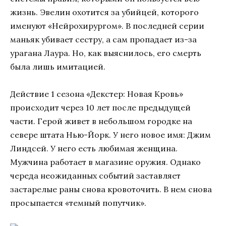
жизнь. Эвелин охотится за убийцей, которого
именуют «Нейрохирургом». В последней серии
маньяк убивает сестру, а сам пропадает из-за
урагана Лаура. Но, как выяснилось, его смерть
была лишь имитацией.
Действие 1 сезона «Декстер: Новая Кровь»
происходит через 10 лет после предыдущей
части. Герой живет в небольшом городке на
севере штата Нью-Йорк. У него новое имя: Джим
Линдсей. У него есть любимая женщина.
Мужчина работает в магазине оружия. Однако
череда неожиданных событий заставляет
застарелые раны снова кровоточить. В нем снова
просыпается «темный попутчик».