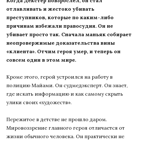
Когда Декстер повзрослел, он стал
отлавливать и жестоко убивать
преступников, которые по каким-либо
причинам избежали правосудия. Он не
убивает просто так. Сначала маньяк собирает
неопровержимые доказательства вины
«клиента». Отчим героя умер, и теперь он
совсем один в этом мире.
Кроме этого, герой устроился на работу в
полицию Майами. Он судмедэксперт. Он знает,
где искать информацию и как самому скрыть
улики своих «художеств».
Пережитое в детстве не прошло даром.
Мировоззрение главного героя отличается от
жизни обычного человека. Он практически не