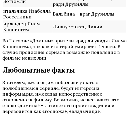
Боттомли
ради Друзиллы
итальянка Изабелла
Бальбина – враг Друзиллы
Росселлини
ирландец Лиам
Ливиус – отец Ливии
Каннингем
Во 2 сезоне «Домины» зрители вряд ли увидят Лиама
Каннингема, так как его герой умирает в 1 части. В
случае продления сериала возможно появление в
фильме новых лиц.
Любопытные факты
Зрителям, желающим побольше узнать о
полюбившемся сериале, будет интересна
информация, имеющая непосредственное
отношение к фильму. Возможно, не все знают, что
слово «домина» – латинского происхождения и
переводится как «госпожа», «владычица».