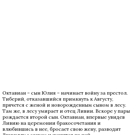
Октавиан – сын Юлия – начинает войну за престол.
Тиберий, отказавшийся примкнуть к Августу,
прячется с женой и новорожденным сыном в лесу.
Там же, в лесу умирает и отец Ливии. Вскоре у пары
рождается второй сын. Октавиан, впервые увидев
Ливию на церемонии бракосочетания и
влюбившись в нее, бросает свою жену, разводит