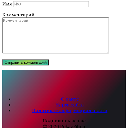
Имя
Комментарий
О сайте
Карта сайта
Политика конфиденциальности
Подпишись на нас
© 2026 PokazFilma