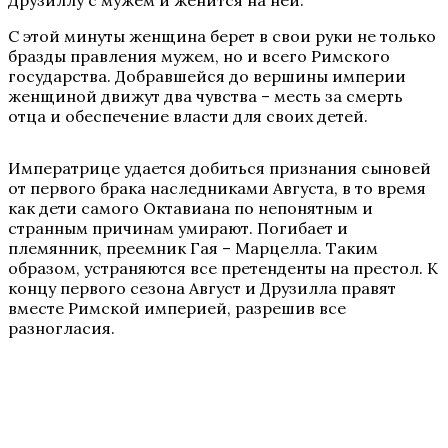
Друзиллу с мужем и женится на ней.
С этой минуты женщина берет в свои руки не только
бразды правления мужем, но и всего Римского
государства. Добравшейся до вершины империи
женщиной движут два чувства – месть за смерть
отца и обеспечение власти для своих детей.
Императрице удается добиться признания сыновей
от первого брака наследниками Августа, в то время
как дети самого Октавиана по непонятным и
странным причинам умирают. Погибает и
племянник, преемник Гая – Марцелла. Таким
образом, устраняются все претенденты на престол. К
концу первого сезона Август и Друзилла правят
вместе Римской империей, разрешив все
разногласия.