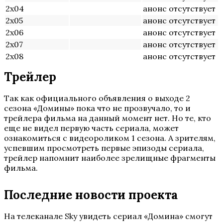
2х04
анонс отсутствует
2х05
анонс отсутствует
2х06
анонс отсутствует
2х07
анонс отсутствует
2х08
анонс отсутствует
Трейлер
Так как официального объявления о выходе 2
сезона «Домины» пока что не прозвучало, то и
трейлера фильма на данный момент нет. Но те, кто
еще не видел первую часть сериала, может
ознакомиться с видеороликом 1 сезона. А зрителям,
успевшим просмотреть первые эпизоды сериала,
трейлер напомнит наиболее зрелищные фрагменты
фильма.
Последние новости проекта
На телеканале Sky увидеть сериал «Домина» смогут