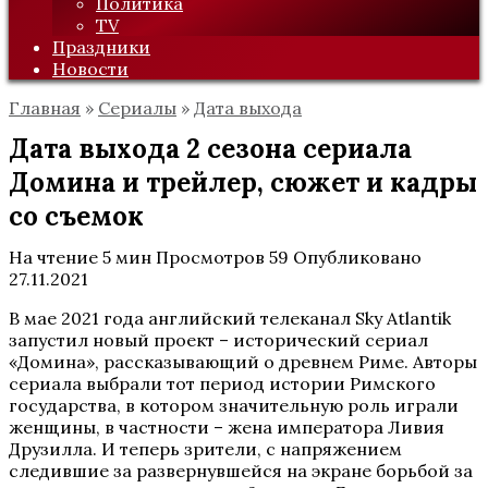
Политика
TV
Праздники
Новости
Главная
»
Сериалы
»
Дата выхода
Дата выхода 2 сезона сериала
Домина и трейлер, сюжет и кадры
со съемок
На чтение
5 мин
Просмотров
59
Опубликовано
27.11.2021
В мае 2021 года английский телеканал Sky Atlantik
запустил новый проект – исторический сериал
«Домина», рассказывающий о древнем Риме. Авторы
сериала выбрали тот период истории Римского
государства, в котором значительную роль играли
женщины, в частности – жена императора Ливия
Друзилла. И теперь зрители, с напряжением
следившие за развернувшейся на экране борьбой за