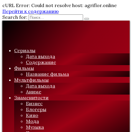
cURL Error: Could not resolve host: agriflor.online
Перейти к содержанию
Search for:
Сериалы
Дата выхода
Содержание
Фильмы
Название фильма
Мультфильмы
Дата выхода
Аниме
Знаменитости
Бизнес
Блогеры
Кино
Мода
Музыка