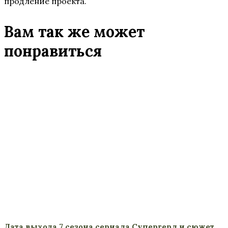
продление проекта.
Вам так же может
понравиться
Дата выхода 7 сезона сериала Супергерл и сюжет,