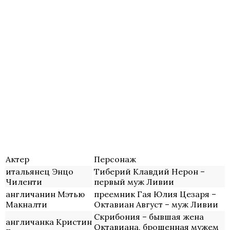
Актер
Персонаж
итальянец Энцо
Тиберий Клавдий Нерон –
Чиленти
первый муж Ливии
англичанин Мэтью
преемник Гая Юлия Цезаря –
Макналти
Октавиан Август – муж Ливии
Скрибония – бывшая жена
англичанка Кристин
Октавиана, брошенная мужем