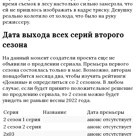
время съемок в лесу настолько сильно замерзла, что
ей не пришлось изображать в кадре тряску. Девушку
реально колотило от холода, что было на руку
режиссеру.
Дата выхода всех серий второго
сезона
На данный момент создатели проекта еще не
объявили о продлении сериала. Премьера первого
сезона состоялась только в мае. Возможно, авторам
понадобится месяца два, чтобы изучить рейтинги
«Домины» и определиться со 2 сезоном. В любом
случае, если будет принято положительное решение
по продлению сериала, то 2 сезон можно будет
увидеть не раньше весны 2022 года.
Серия
Название
Дата премьеры
2 сезон 1 серия
анонс отсутствует
2 сезон 2 серия
анонс отсутствует
2х03
анонс отсутствует