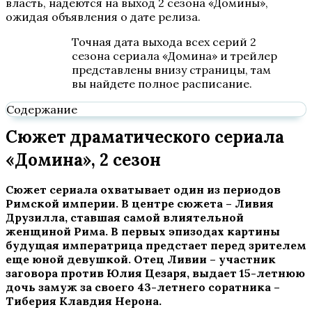
власть, надеются на выход 2 сезона «Домины»,
ожидая объявления о дате релиза.
Точная дата выхода всех серий 2
сезона сериала «Домина» и трейлер
представлены внизу страницы, там
вы найдете полное расписание.
Содержание
Сюжет драматического сериала
«Домина», 2 сезон
Сюжет сериала охватывает один из периодов
Римской империи. В центре сюжета – Ливия
Друзилла, ставшая самой влиятельной
женщиной Рима. В первых эпизодах картины
будущая императрица предстает перед зрителем
еще юной девушкой. Отец Ливии – участник
заговора против Юлия Цезаря, выдает 15-летнюю
дочь замуж за своего 43-летнего соратника –
Тиберия Клавдия Нерона.