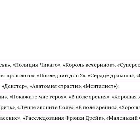
ва», «Полиция Чикаго», «Король вечеринок», «Суперсе
я прошлого», «Последний дон 2», «Сердце дракона», «
«Декстер», «Анатомия страсти», «Менталист»);
», «Покажите мне героя», «В поле зрения», «Хорошая 
ть», «Лучше звоните Солу», «В поле зрения», «Хороша
асение», «Расследования Фрэнки Дрейк», «Маленький б