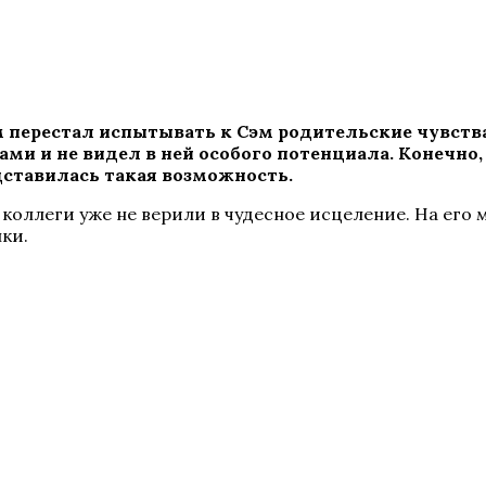
ем перестал испытывать к Сэм родительские чувств
тами и не видел в ней особого потенциала. Конечно,
дставилась такая возможность.
 коллеги уже не верили в чудесное исцеление. На его 
ки.