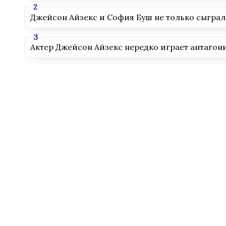
Джейсон Айзекс и София Буш не только сыграл
Актер Джейсон Айзекс нередко играет антагон