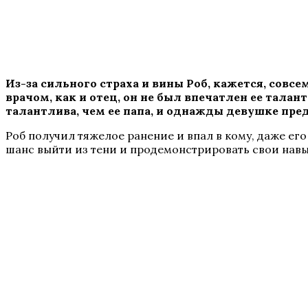
Из-за сильного страха и вины Роб, кажется, совс
врачом, как и отец, он не был впечатлен ее талан
талантлива, чем ее папа, и однажды девушке пре
Роб получил тяжелое ранение и впал в кому, даже его
шанс выйти из тени и продемонстрировать свои навы