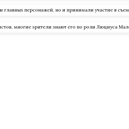
и главных персонажей, но и принимали участие в съем
истов, многие зрители знают его по роли Люциуса Мал