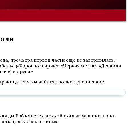
роли
ода, премьера первой части еще не завершилась,
бельс («Хорошие парни», «Черная метка», «Десница
ая») и другие.
страницы, там вы найдете полное расписание.
нажды Роб вместе с дочкой ехал на машине, и они
астью, осталась в живых.