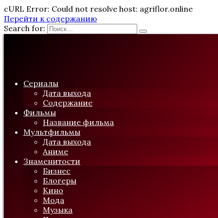
cURL Error: Could not resolve host: agriflor.online
Перейти к содержанию
Search for:
Сериалы
Дата выхода
Содержание
Фильмы
Название фильма
Мультфильмы
Дата выхода
Аниме
Знаменитости
Бизнес
Блогеры
Кино
Мода
Музыка